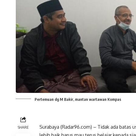
Pertemuan dg M Bakir, mantan wartawan Kompas
Surabaya (Radar96.com) – Tidak ada batas us
SHARE
lebih baik harus mau terus belajar kepada siap