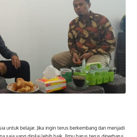
ia untuk belajar. Jika ingin terus berkembang dan menjadi
a saja yang dinilai lebih baik. Ilmu harus terus diperbarui