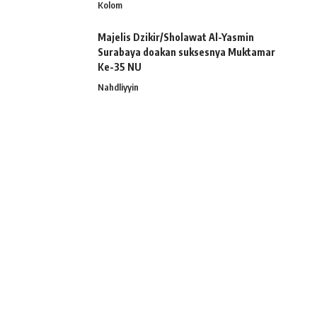
Kolom
Majelis Dzikir/Sholawat Al-Yasmin
Surabaya doakan suksesnya Muktamar
Ke-35 NU
Nahdliyyin