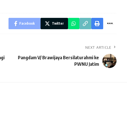
Facebook
Twitter
NEXT ARTICLE
agi
Pangdam V/ Brawijaya Bersilaturahmi ke
PWNU Jatim