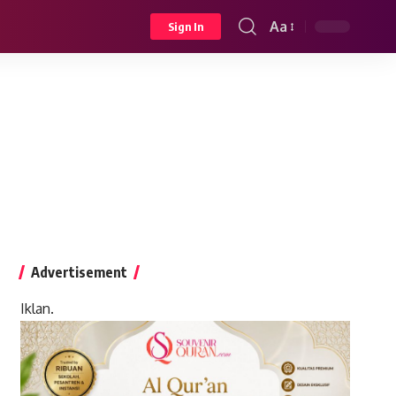
Aa
Sign In
Font
Resizer
Advertisement
Iklan.