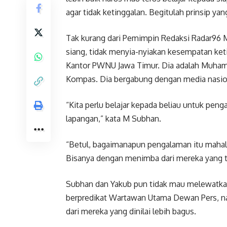
agar tidak ketinggalan. Begitulah prinsip y
Tak kurang dari Pemimpin Redaksi Radar96 M
siang, tidak menyia-nyiakan kesempatan ket
Kantor PWNU Jawa Timur. Dia adalah Muhamm
Kompas. Dia bergabung dengan media nasiona
“Kita perlu belajar kepada beliau untuk p
lapangan,” kata M Subhan.
“Betul, bagaimanapun pengalaman itu mahal h
Bisanya dengan menimba dari mereka yang t
Subhan dan Yakub pun tidak mau melewatka
berpredikat Wartawan Utama Dewan Pers, n
dari mereka yang dinilai lebih bagus.