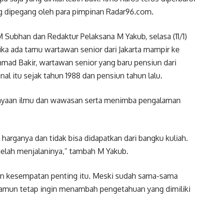
ang dipegang oleh para pimpinan Radar96.com.
 Subhan dan Redaktur Pelaksana M Yakub, selasa (11/1)
ika ada tamu wartawan senior dari Jakarta mampir ke
ad Bakir, wartawan senior yang baru pensiun dari
l itu sejak tahun 1988 dan pensiun tahun lalu.
engayaan ilmu dan wawasan serta menimba pengalaman
arganya dan tidak bisa didapatkan dari bangku kuliah.
elah menjalaninya,” tambah M Yakub.
n kesempatan penting itu. Meski sudah sama-sama
amun tetap ingin menambah pengetahuan yang dimiliki