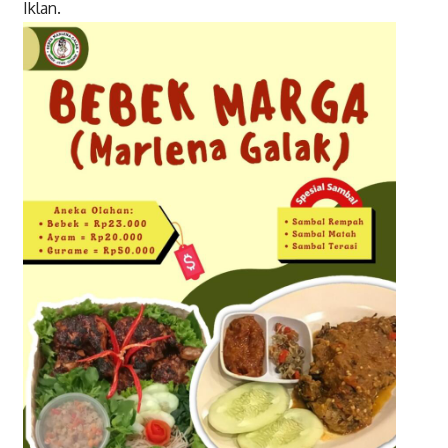
Iklan.