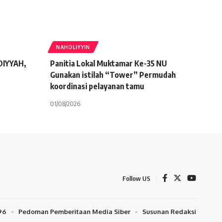
NAHDLIYYIN
IYYAH,
Panitia Lokal Muktamar Ke-35 NU
Gunakan istilah “Tower” Permudah
koordinasi pelayanan tamu
01/08/2026
Follow US
96
Pedoman Pemberitaan Media Siber
Susunan Redaksi