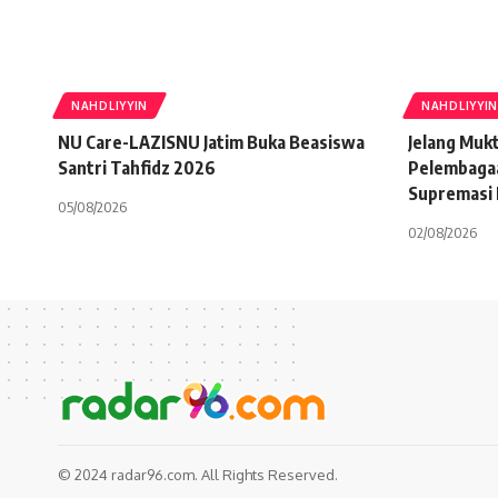
NAHDLIYYIN
NAHDLIYYIN
NU Care-LAZISNU Jatim Buka Beasiswa
Jelang Muk
Santri Tahfidz 2026
Pelembaga
Supremasi
05/08/2026
02/08/2026
© 2024 radar96.com. All Rights Reserved.