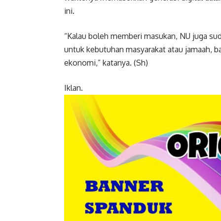
ini.
“Kalau boleh memberi masukan, NU juga suda
untuk kebutuhan masyarakat atau jamaah, ba
ekonomi,” katanya. (Sh)
Iklan.