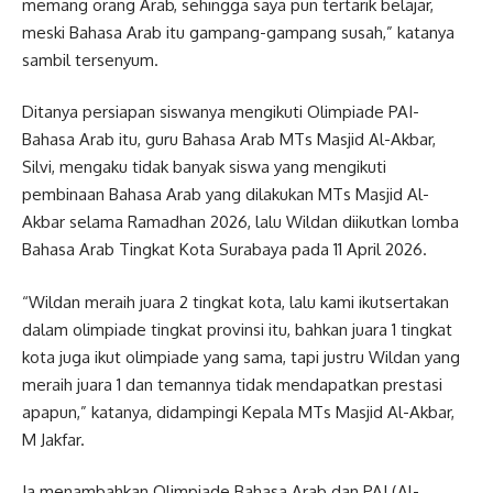
memang orang Arab, sehingga saya pun tertarik belajar,
meski Bahasa Arab itu gampang-gampang susah,” katanya
sambil tersenyum.
Ditanya persiapan siswanya mengikuti Olimpiade PAI-
Bahasa Arab itu, guru Bahasa Arab MTs Masjid Al-Akbar,
Silvi, mengaku tidak banyak siswa yang mengikuti
pembinaan Bahasa Arab yang dilakukan MTs Masjid Al-
Akbar selama Ramadhan 2026, lalu Wildan diikutkan lomba
Bahasa Arab Tingkat Kota Surabaya pada 11 April 2026.
“Wildan meraih juara 2 tingkat kota, lalu kami ikutsertakan
dalam olimpiade tingkat provinsi itu, bahkan juara 1 tingkat
kota juga ikut olimpiade yang sama, tapi justru Wildan yang
meraih juara 1 dan temannya tidak mendapatkan prestasi
apapun,” katanya, didampingi Kepala MTs Masjid Al-Akbar,
M Jakfar.
Ia menambahkan Olimpiade Bahasa Arab dan PAI (Al-