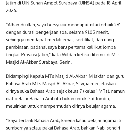
Jatim di UIN Sunan Ampel Surabaya (UINSA) pada 18 April
2026.
“Alhamdulillah, saya bersyukur mendapat nilai terbaik 261
dengan durasi pengerjaan soal selama 91,05 menit,
sehingga mendapat medali emas, sertifikat, dan uang
pembinaan, padahal saya baru pertama kali ikut lomba
tingkat Provinsi Jatim,” kata Wildan ketika ditemui di MTs
Masjid Al-Akbar Surabaya, Senin.
Didampingi Kepala MTs Masjid Al-Akbar, M Jakfar, dan guru
Bahasa Arab MTs Masjid Al-Akbar, Silvi, ia menjelaskan
dirinya suka Bahasa Arab sejak kelas 7 (kelas 1 MTs), namun
niat belajar Bahasa Arab itu bukan untuk ikut lomba,
melainkan untuk mempermudah dirinya belajar agama.
“Saya tertarik Bahasa Arab, karena kalau belajar agama itu
sumbernya selalu pakai Bahasa Arab, bahkan Nabi sendiri