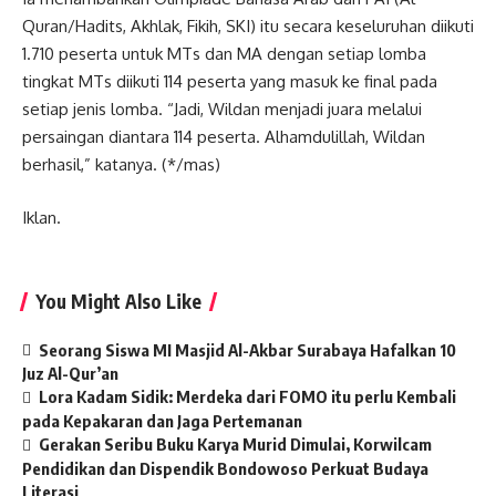
Quran/Hadits, Akhlak, Fikih, SKI) itu secara keseluruhan diikuti
1.710 peserta untuk MTs dan MA dengan setiap lomba
tingkat MTs diikuti 114 peserta yang masuk ke final pada
setiap jenis lomba. “Jadi, Wildan menjadi juara melalui
persaingan diantara 114 peserta. Alhamdulillah, Wildan
berhasil,” katanya. (*/mas)
Iklan.
You Might Also Like
Seorang Siswa MI Masjid Al-Akbar Surabaya Hafalkan 10
Juz Al-Qur’an
Lora Kadam Sidik: Merdeka dari FOMO itu perlu Kembali
pada Kepakaran dan Jaga Pertemanan
Gerakan Seribu Buku Karya Murid Dimulai, Korwilcam
Pendidikan dan Dispendik Bondowoso Perkuat Budaya
Literasi