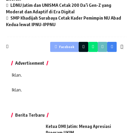
LDNU Jatim dan UNISMA Cetak 200 Da’i Gen-Z yang
Moderat dan Adaptif di Era Digital
SMP Khadijah Surabaya Cetak Kader Pemimpin NU Abad
Kedua lewat IPNU-IPPNU
Facebook
Advertisement
Iklan.
Iklan.
Berita Terbaru
Ketua DMI Jatim: Menag Apresiasi
Program UKIM