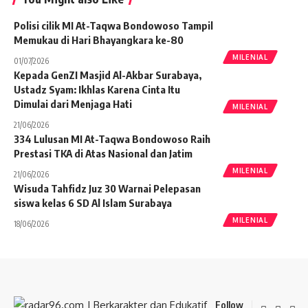
Polisi cilik MI At-Taqwa Bondowoso Tampil
Memukau di Hari Bhayangkara ke-80
MILENIAL
01/07/2026
Kepada GenZI Masjid Al-Akbar Surabaya,
Ustadz Syam: Ikhlas Karena Cinta Itu
Dimulai dari Menjaga Hati
MILENIAL
21/06/2026
334 Lulusan MI At-Taqwa Bondowoso Raih
Prestasi TKA di Atas Nasional dan Jatim
MILENIAL
21/06/2026
Wisuda Tahfidz Juz 30 Warnai Pelepasan
siswa kelas 6 SD Al Islam Surabaya
MILENIAL
18/06/2026
Follow