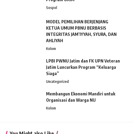
Sospol
MODEL PEMILIHAN BERJENJANG
KETUA UMUM PBNU BERBASIS
INTEGRITAS JAM’IYYAH, SYURA, DAN
AHLIYAH
Kolom
LPBI PWNU Jatim dan FK UPN Veteran
Jatim Luncurkan Program “Keluarga
Siaga”
Uncategorized
Membangun Ekonomi Mandiri untuk
Organisasi dan Warga NU
Kolom
You Might also Like