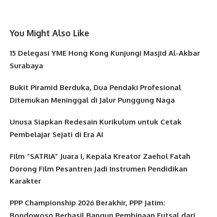
You Might Also Like
15 Delegasi YME Hong Kong Kunjungi Masjid Al-Akbar
Surabaya
Bukit Piramid Berduka, Dua Pendaki Profesional
Ditemukan Meninggal di Jalur Punggung Naga
Unusa Siapkan Redesain Kurikulum untuk Cetak
Pembelajar Sejati di Era AI
Film “SATRIA” Juara I, Kepala Kreator Zaehol Fatah
Dorong Film Pesantren Jadi Instrumen Pendidikan
Karakter
PPP Championship 2026 Berakhir, PPP Jatim:
Bondowoso Berhasil Bangun Pembinaan Futsal dari