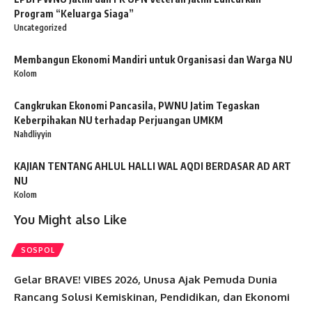
Program “Keluarga Siaga”
Uncategorized
Membangun Ekonomi Mandiri untuk Organisasi dan Warga NU
Kolom
Cangkrukan Ekonomi Pancasila, PWNU Jatim Tegaskan
Keberpihakan NU terhadap Perjuangan UMKM
Nahdliyyin
KAJIAN TENTANG AHLUL HALLI WAL AQDI BERDASAR AD ART
NU
Kolom
You Might also Like
SOSPOL
Gelar BRAVE! VIBES 2026, Unusa Ajak Pemuda Dunia
Rancang Solusi Kemiskinan, Pendidikan, dan Ekonomi