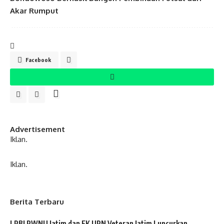
Akar Rumput
Facebook
Advertisement
Iklan.
Iklan.
Berita Terbaru
LPBI PWNU Jatim dan FK UPN Veteran Jatim Luncurkan