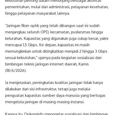
kebutuhan penting dalam menunjang berbagai aktivitas
pemerintahan, mulai dari administrasi, pelayanan kesehatan,
hingga pelayanan masyarakat lainnya.
“Jaringan fiber optik yang telah dibangun saat ini sudah
menjangkau seluruh OPD, kecamatan, puskesmas hingga
kelurahan. Kapasitas yang digunakan juga cukup besar, yakni
mencapai 1,5 Gbps. Ke depan, kapasitas ini masih
memungkinkan untuk ditingkatkan menjadi 2 hingga 3 Gbps
sesuai kebutuhan,” ujarnya pada kegiatan sosialisasi dan
bimbingan teknis jaringan internet daerah, Kamis
(18/6/2026).
Ia menjelaskan, peningkatan kualitas jaringan tidak hanya
dilakukan dari sisi infrastruktur, tetapi juga melalui
penguatan kapasitas sumber daya manusia yang bertugas
mengelola jaringan di masing-masing instansi.
Karena itu, Diskominfo menggelar sosialisasi dan bimbingan