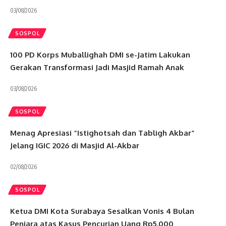
03/08/2026
SOSPOL
100 PD Korps Muballighah DMI se-Jatim Lakukan
Gerakan Transformasi Jadi Masjid Ramah Anak
03/08/2026
SOSPOL
Menag Apresiasi “Istighotsah dan Tabligh Akbar”
Jelang IGIC 2026 di Masjid Al-Akbar
02/08/2026
SOSPOL
Ketua DMI Kota Surabaya Sesalkan Vonis 4 Bulan
Penjara atas Kasus Pencurian Uang Rp5.000