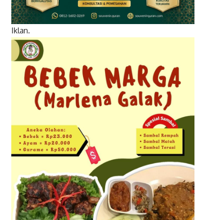
Iklan.