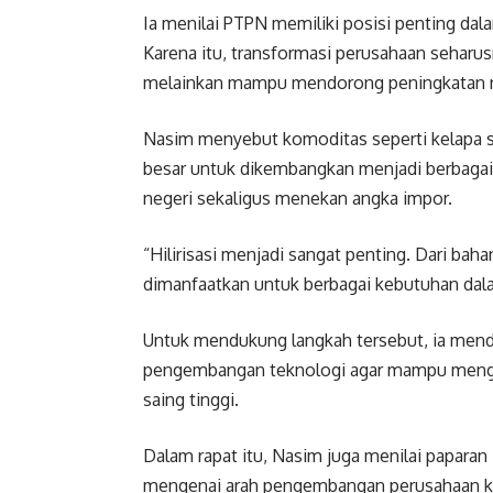
Ia menilai PTPN memiliki posisi penting d
Karena itu, transformasi perusahaan seharus
melainkan mampu mendorong peningkatan nil
Nasim menyebut komoditas seperti kelapa sa
besar untuk dikembangkan menjadi berbaga
negeri sekaligus menekan angka impor.
“Hilirisasi menjadi sangat penting. Dari bah
dimanfaatkan untuk berbagai kebutuhan dala
Untuk mendukung langkah tersebut, ia mend
pengembangan teknologi agar mampu mengha
saing tinggi.
Dalam rapat itu, Nasim juga menilai papar
mengenai arah pengembangan perusahaan ke d