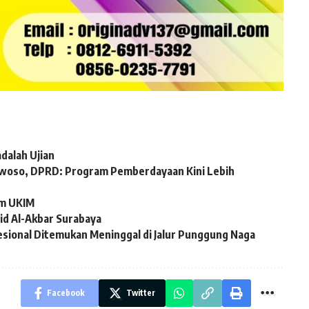
adalah Ujian
owoso, DPRD: Program Pemberdayaan Kini Lebih
am UKIM
id Al-Akbar Surabaya
esional Ditemukan Meninggal di Jalur Punggung Naga
Facebook
Twitter