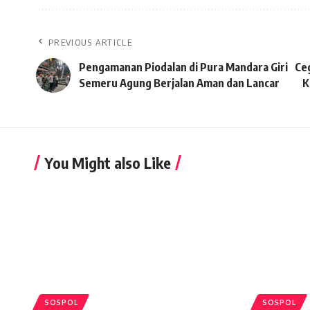
PREVIOUS ARTICLE
Pengamanan Piodalan di Pura Mandara Giri
Ce
Semeru Agung Berjalan Aman dan Lancar
K
You Might also Like
SOSPOL
SOSPOL