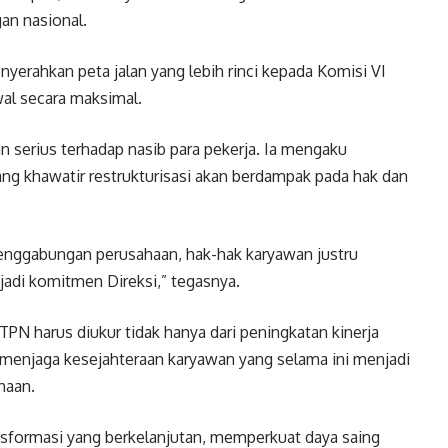
an nasional.
erahkan peta jalan yang lebih rinci kepada Komisi VI
wal secara maksimal.
n serius terhadap nasib para pekerja. Ia mengaku
ang khawatir restrukturisasi akan berdampak pada hak dan
 penggabungan perusahaan, hak-hak karyawan justru
njadi komitmen Direksi,” tegasnya.
PN harus diukur tidak hanya dari peningkatan kinerja
 menjaga kesejahteraan karyawan yang selama ini menjadi
haan.
formasi yang berkelanjutan, memperkuat daya saing