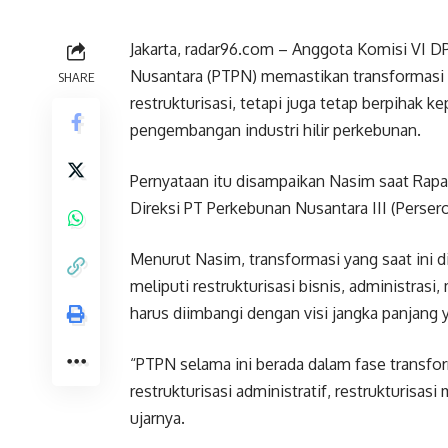
Jakarta, radar96.com – Anggota Komisi VI 
Nusantara (PTPN) memastikan transformasi p
SHARE
restrukturisasi, tetapi juga tetap berpihak
pengembangan industri hilir perkebunan.
Pernyataan itu disampaikan Nasim saat Rap
Direksi PT Perkebunan Nusantara III (Perser
Menurut Nasim, transformasi yang saat ini 
meliputi restrukturisasi bisnis, administras
harus diimbangi dengan visi jangka panjang y
“PTPN selama ini berada dalam fase transform
restrukturisasi administratif, restrukturisasi
ujarnya.