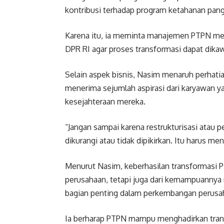
kontribusi terhadap program ketahanan pang
Karena itu, ia meminta manajemen PTPN meny
DPR RI agar proses transformasi dapat dika
Selain aspek bisnis, Nasim menaruh perhatia
menerima sejumlah aspirasi dari karyawan y
kesejahteraan mereka.
“Jangan sampai karena restrukturisasi atau
dikurangi atau tidak dipikirkan. Itu harus me
Menurut Nasim, keberhasilan transformasi PT
perusahaan, tetapi juga dari kemampuannya
bagian penting dalam perkembangan perusa
Ia berharap PTPN mampu menghadirkan trans