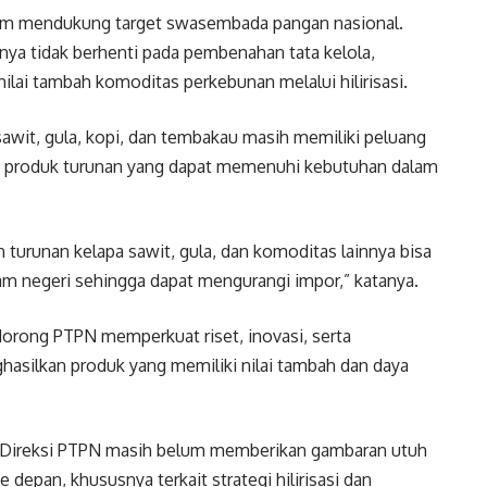
alam mendukung target swasembada pangan nasional.
nya tidak berhenti pada pembenahan tata kelola,
ai tambah komoditas perkebunan melalui hilirisasi.
wit, gula, kopi, dan tembakau masih memiliki peluang
i produk turunan yang dapat memenuhi kebutuhan dalam
an turunan kelapa sawit, gula, dan komoditas lainnya bisa
m negeri sehingga dapat mengurangi impor,” katanya.
orong PTPN memperkuat riset, inovasi, serta
silkan produk yang memiliki nilai tambah dan daya
an Direksi PTPN masih belum memberikan gambaran utuh
epan, khususnya terkait strategi hilirisasi dan