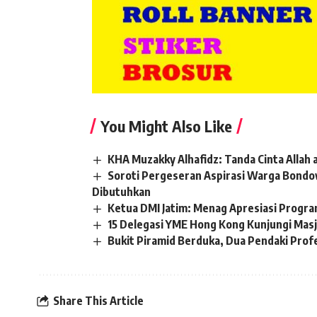
You Might Also Like
KHA Muzakky Alhafidz: Tanda Cinta Allah 
Soroti Pergeseran Aspirasi Warga Bond
Dibutuhkan
Ketua DMI Jatim: Menag Apresiasi Progr
15 Delegasi YME Hong Kong Kunjungi Masj
Bukit Piramid Berduka, Dua Pendaki Prof
Share This Article