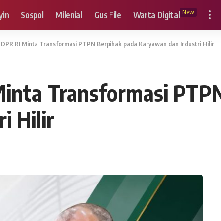
New
yin
Sospol
Milenial
Gus File
Warta Digital
DPR RI Minta Transformasi PTPN Berpihak pada Karyawan dan Industri Hilir
inta Transformasi PTPN
 Hilir