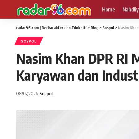
Home
Nahdliy
radar96.com | Berkarakter dan Edukatif
>
Blog
>
Sospol
>
Nasim Khan 
SOSPOL
Nasim Khan DPR RI M
Karyawan dan Industri
08/07/2026
Sospol