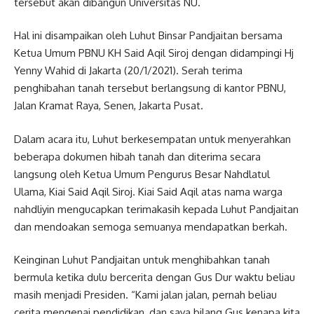
tersebut akan dibangun Universitas NU.
Hal ini disampaikan oleh Luhut Binsar Pandjaitan bersama
Ketua Umum PBNU KH Said Aqil Siroj dengan didampingi Hj
Yenny Wahid di Jakarta (20/1/2021). Serah terima
penghibahan tanah tersebut berlangsung di kantor PBNU,
Jalan Kramat Raya, Senen, Jakarta Pusat.
Dalam acara itu, Luhut berkesempatan untuk menyerahkan
beberapa dokumen hibah tanah dan diterima secara
langsung oleh Ketua Umum Pengurus Besar Nahdlatul
Ulama, Kiai Said Aqil Siroj. Kiai Said Aqil atas nama warga
nahdliyin mengucapkan terimakasih kepada Luhut Pandjaitan
dan mendoakan semoga semuanya mendapatkan berkah.
Keinginan Luhut Pandjaitan untuk menghibahkan tanah
bermula ketika dulu bercerita dengan Gus Dur waktu beliau
masih menjadi Presiden. “Kami jalan jalan, pernah beliau
cerita mengenai pendidikan, dan saya bilang Gus kenapa kita