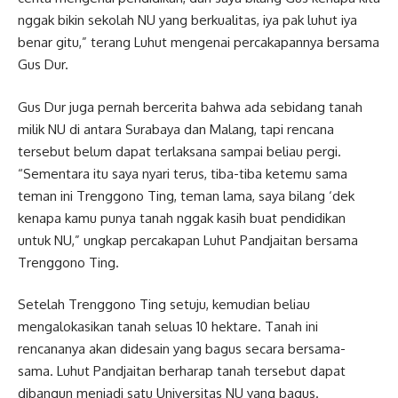
nggak bikin sekolah NU yang berkualitas, iya pak luhut iya
benar gitu,” terang Luhut mengenai percakapannya bersama
Gus Dur.
Gus Dur juga pernah bercerita bahwa ada sebidang tanah
milik NU di antara Surabaya dan Malang, tapi rencana
tersebut belum dapat terlaksana sampai beliau pergi.
“Sementara itu saya nyari terus, tiba-tiba ketemu sama
teman ini Trenggono Ting, teman lama, saya bilang ‘dek
kenapa kamu punya tanah nggak kasih buat pendidikan
untuk NU,” ungkap percakapan Luhut Pandjaitan bersama
Trenggono Ting.
Setelah Trenggono Ting setuju, kemudian beliau
mengalokasikan tanah seluas 10 hektare. Tanah ini
rencananya akan didesain yang bagus secara bersama-
sama. Luhut Pandjaitan berharap tanah tersebut dapat
dibangun menjadi satu Universitas NU yang bagus.