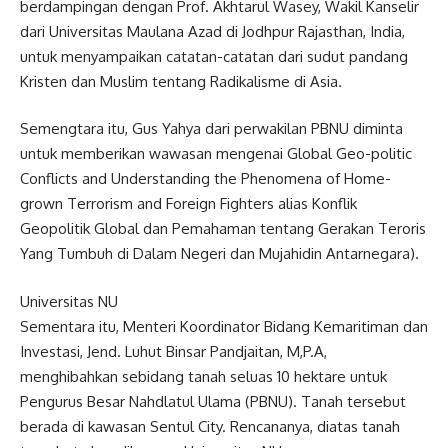
berdampingan dengan Prof. Akhtarul Wasey, Wakil Kanselir
dari Universitas Maulana Azad di Jodhpur Rajasthan, India,
untuk menyampaikan catatan-catatan dari sudut pandang
Kristen dan Muslim tentang Radikalisme di Asia.
Semengtara itu, Gus Yahya dari perwakilan PBNU diminta
untuk memberikan wawasan mengenai Global Geo-politic
Conflicts and Understanding the Phenomena of Home-
grown Terrorism and Foreign Fighters alias Konflik
Geopolitik Global dan Pemahaman tentang Gerakan Teroris
Yang Tumbuh di Dalam Negeri dan Mujahidin Antarnegara).
Universitas NU
Sementara itu, Menteri Koordinator Bidang Kemaritiman dan
Investasi, Jend. Luhut Binsar Pandjaitan, M,P.A,
menghibahkan sebidang tanah seluas 10 hektare untuk
Pengurus Besar Nahdlatul Ulama (PBNU). Tanah tersebut
berada di kawasan Sentul City. Rencananya, diatas tanah