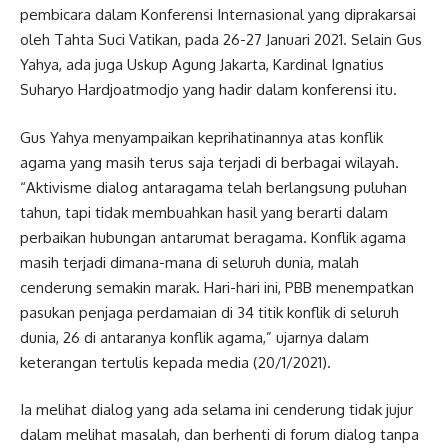
pembicara dalam Konferensi Internasional yang diprakarsai
oleh Tahta Suci Vatikan, pada 26-27 Januari 2021. Selain Gus
Yahya, ada juga Uskup Agung Jakarta, Kardinal Ignatius
Suharyo Hardjoatmodjo yang hadir dalam konferensi itu.
Gus Yahya menyampaikan keprihatinannya atas konflik
agama yang masih terus saja terjadi di berbagai wilayah.
“Aktivisme dialog antaragama telah berlangsung puluhan
tahun, tapi tidak membuahkan hasil yang berarti dalam
perbaikan hubungan antarumat beragama. Konflik agama
masih terjadi dimana-mana di seluruh dunia, malah
cenderung semakin marak. Hari-hari ini, PBB menempatkan
pasukan penjaga perdamaian di 34 titik konflik di seluruh
dunia, 26 di antaranya konflik agama,” ujarnya dalam
keterangan tertulis kepada media (20/1/2021).
Ia melihat dialog yang ada selama ini cenderung tidak jujur
dalam melihat masalah, dan berhenti di forum dialog tanpa