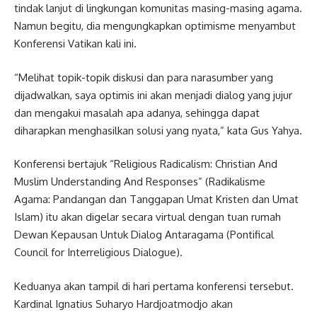
tindak lanjut di lingkungan komunitas masing-masing agama.
Namun begitu, dia mengungkapkan optimisme menyambut
Konferensi Vatikan kali ini.
“Melihat topik-topik diskusi dan para narasumber yang
dijadwalkan, saya optimis ini akan menjadi dialog yang jujur
dan mengakui masalah apa adanya, sehingga dapat
diharapkan menghasilkan solusi yang nyata,” kata Gus Yahya.
Konferensi bertajuk “Religious Radicalism: Christian And
Muslim Understanding And Responses” (Radikalisme
Agama: Pandangan dan Tanggapan Umat Kristen dan Umat
Islam) itu akan digelar secara virtual dengan tuan rumah
Dewan Kepausan Untuk Dialog Antaragama (Pontifical
Council for Interreligious Dialogue).
Keduanya akan tampil di hari pertama konferensi tersebut.
Kardinal Ignatius Suharyo Hardjoatmodjo akan