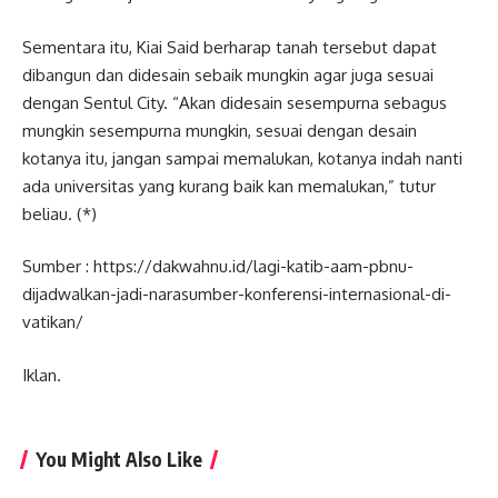
Sementara itu, Kiai Said berharap tanah tersebut dapat
dibangun dan didesain sebaik mungkin agar juga sesuai
dengan Sentul City. “Akan didesain sesempurna sebagus
mungkin sesempurna mungkin, sesuai dengan desain
kotanya itu, jangan sampai memalukan, kotanya indah nanti
ada universitas yang kurang baik kan memalukan,” tutur
beliau. (*)
Sumber : https://dakwahnu.id/lagi-katib-aam-pbnu-
dijadwalkan-jadi-narasumber-konferensi-internasional-di-
vatikan/
Iklan.
You Might Also Like