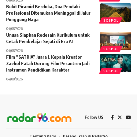
04/08/2026
Bukit Piramid Berduka, Dua Pendaki
Profesional Ditemukan Meninggal di Jalur
Punggung Naga
SOSPOL
04/08/2026
Unusa Siapkan Redesain Kurikulum untuk
Cetak Pembelajar Sejati di Era AI
SOSPOL
04/08/2026
Film “SATRIA” Juara I, Kepala Kreator
Zaehol Fatah Dorong Film Pesantren Jadi
Instrumen Pendidikan Karakter
SOSPOL
04/08/2026
Follow US
Tentang Kami
Pasang Iklan di Radar96