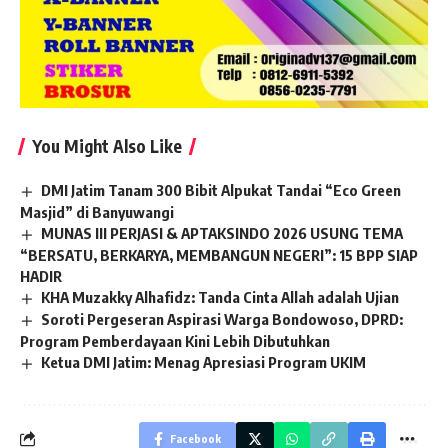
You Might Also Like
DMI Jatim Tanam 300 Bibit Alpukat Tandai “Eco Green
Masjid” di Banyuwangi
MUNAS III PERJASI & APTAKSINDO 2026 USUNG TEMA
“BERSATU, BERKARYA, MEMBANGUN NEGERI”: 15 BPP SIAP
HADIR
KHA Muzakky Alhafidz: Tanda Cinta Allah adalah Ujian
Soroti Pergeseran Aspirasi Warga Bondowoso, DPRD:
Program Pemberdayaan Kini Lebih Dibutuhkan
Ketua DMI Jatim: Menag Apresiasi Program UKIM
Facebook