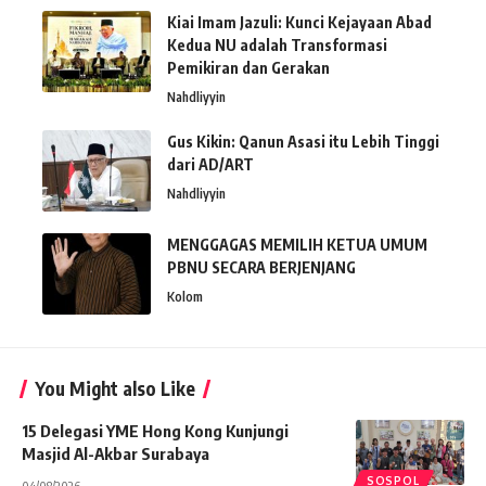
Kiai Imam Jazuli: Kunci Kejayaan Abad
Kedua NU adalah Transformasi
Pemikiran dan Gerakan
Nahdliyyin
Gus Kikin: Qanun Asasi itu Lebih Tinggi
dari AD/ART
Nahdliyyin
MENGGAGAS MEMILIH KETUA UMUM
PBNU SECARA BERJENJANG
Kolom
You Might also Like
15 Delegasi YME Hong Kong Kunjungi
Masjid Al-Akbar Surabaya
SOSPOL