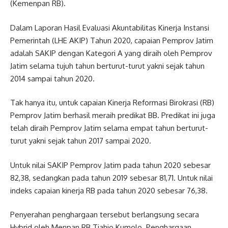
(Kemenpan RB).
Dalam Laporan Hasil Evaluasi Akuntabilitas Kinerja Instansi
Pemerintah (LHE AKIP) Tahun 2020, capaian Pemprov Jatim
adalah SAKIP dengan Kategori A yang diraih oleh Pemprov
Jatim selama tujuh tahun berturut-turut yakni sejak tahun
2014 sampai tahun 2020.
Tak hanya itu, untuk capaian Kinerja Reformasi Birokrasi (RB)
Pemprov Jatim berhasil meraih predikat BB. Predikat ini juga
telah diraih Pemprov Jatim selama empat tahun berturut-
turut yakni sejak tahun 2017 sampai 2020.
Untuk nilai SAKIP Pemprov Jatim pada tahun 2020 sebesar
82,38, sedangkan pada tahun 2019 sebesar 81,71. Untuk nilai
indeks capaian kinerja RB pada tahun 2020 sebesar 76,38.
Penyerahan penghargaan tersebut berlangsung secara
Hybrid oleh Menpan RB Tjahjo Kumolo. Penghargaan