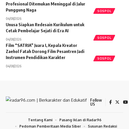
Profesional Ditemukan Meninggal di Jalur
Punggung Naga
SOSPOL
04/08/2026
Unusa Siapkan Redesain Kurikulum untuk
Cetak Pembelajar Sejati di Era AI
SOSPOL
04/08/2026
Film “SATRIA” Juara I, Kepala Kreator
Zaehol Fatah Dorong Film Pesantren Jadi
Instrumen Pendidikan Karakter
SOSPOL
04/08/2026
Follow
US
Tentang Kami
Pasang Iklan di Radar96
Pedoman Pemberitaan Media Siber
Susunan Redaksi