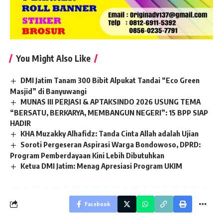
You Might Also Like
DMI Jatim Tanam 300 Bibit Alpukat Tandai “Eco Green
Masjid” di Banyuwangi
MUNAS III PERJASI & APTAKSINDO 2026 USUNG TEMA
“BERSATU, BERKARYA, MEMBANGUN NEGERI”: 15 BPP SIAP
HADIR
KHA Muzakky Alhafidz: Tanda Cinta Allah adalah Ujian
Soroti Pergeseran Aspirasi Warga Bondowoso, DPRD:
Program Pemberdayaan Kini Lebih Dibutuhkan
Ketua DMI Jatim: Menag Apresiasi Program UKIM
Facebook