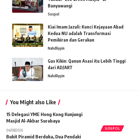
Banyuwangi
Sospol
Kiai Imam Jazuli: Kunci Kejayaan Abad
Kedua NU adalah Transformasi
Pemikiran dan Gerakan
Nahdliyyin
Gus Kikin: Qanun Asasi itu Lebih Tinggi
dari AD/ART
Nahdliyyin
You Might also Like
15 Delegasi YME Hong Kong Kunjungi
Masjid Al-Akbar Surabaya
SOSPOL
04/08/2026
Bukit Piramid Berduka, Dua Pendaki