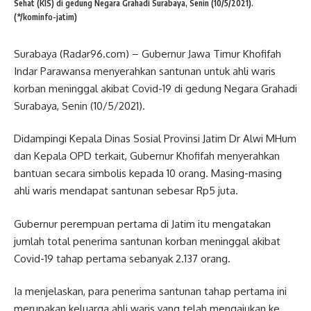
Sehat (KIS) di gedung Negara Grahadi Surabaya, Senin (10/5/2021).
(*/kominfo-jatim)
Surabaya (Radar96.com) – Gubernur Jawa Timur Khofifah
Indar Parawansa menyerahkan santunan untuk ahli waris
korban meninggal akibat Covid-19 di gedung Negara Grahadi
Surabaya, Senin (10/5/2021).
Didampingi Kepala Dinas Sosial Provinsi Jatim Dr Alwi MHum
dan Kepala OPD terkait, Gubernur Khofifah menyerahkan
bantuan secara simbolis kepada 10 orang. Masing-masing
ahli waris mendapat santunan sebesar Rp5 juta.
Gubernur perempuan pertama di Jatim itu mengatakan
jumlah total penerima santunan korban meninggal akibat
Covid-19 tahap pertama sebanyak 2.137 orang.
Ia menjelaskan, para penerima santunan tahap pertama ini
merupakan keluarga ahli waris yang telah mengajukan ke