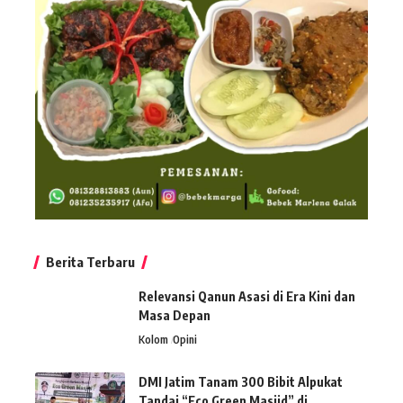
Berita Terbaru
Relevansi Qanun Asasi di Era Kini dan
Masa Depan
Kolom
Opini
DMI Jatim Tanam 300 Bibit Alpukat
Tandai “Eco Green Masjid” di