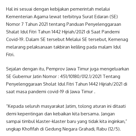
Hal ini sesuai dengan kebijakan pemerintah melalui
Kementerian Agama lewat terbitnya Surat Edaran (SE)
Nomor 7 Tahun 2021 tentang Panduan Penyelenggaraan
Shalat Idul Fitri Tahun 1442 Hijriah/2021 di Saat Pandemi
Covid-19. Dalam SE tersebut Melalui SE tersebut, Kemenag
melarang pelaksanaan takbiran keliling pada malam Idul
Fitri.
Sejalan dengan itu, Pemprov Jawa Timur juga mengeluarkan
SE Gubernur Jatin Nomor : 451/10180/012.1/2021 Tentang
Penyelenggaraan Sholat Idul Fitri Tahun 1442 Hijriah/2021 di
saat masa pandemi covid-19 di Jawa Timur .
“Kepada seluruh masyarakat Jatim, tolong aturan ini ditaati
demi kepentingan dan kebaikan kita bersama. Jangan
sampai timbul klaster-klaster baru yang tidak kita inginkan,”
ungkap Khofifah di Gedung Negara Grahadi, Rabu (12/5).