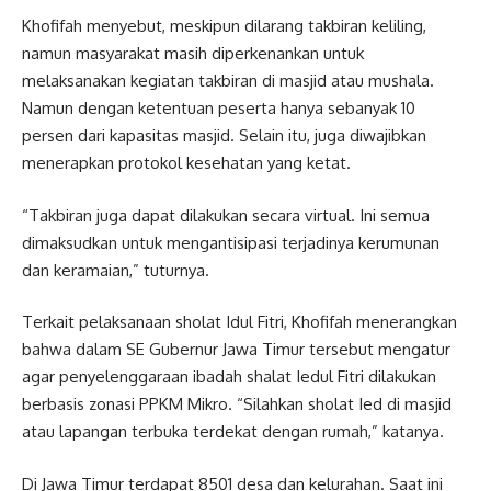
Khofifah menyebut, meskipun dilarang takbiran keliling,
namun masyarakat masih diperkenankan untuk
melaksanakan kegiatan takbiran di masjid atau mushala.
Namun dengan ketentuan peserta hanya sebanyak 10
persen dari kapasitas masjid. Selain itu, juga diwajibkan
menerapkan protokol kesehatan yang ketat.
“Takbiran juga dapat dilakukan secara virtual. Ini semua
dimaksudkan untuk mengantisipasi terjadinya kerumunan
dan keramaian,” tuturnya.
Terkait pelaksanaan sholat Idul Fitri, Khofifah menerangkan
bahwa dalam SE Gubernur Jawa Timur tersebut mengatur
agar penyelenggaraan ibadah shalat Iedul Fitri dilakukan
berbasis zonasi PPKM Mikro. “Silahkan sholat Ied di masjid
atau lapangan terbuka terdekat dengan rumah,” katanya.
Di Jawa Timur terdapat 8501 desa dan kelurahan. Saat ini