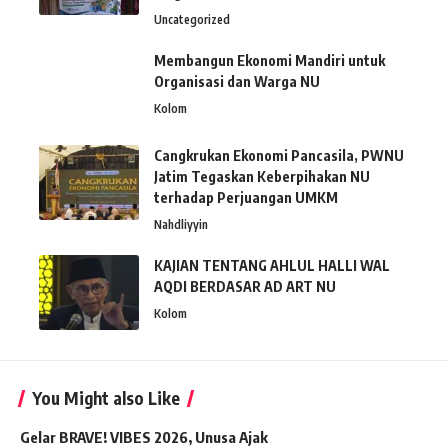
Uncategorized
Membangun Ekonomi Mandiri untuk
Organisasi dan Warga NU
Kolom
Cangkrukan Ekonomi Pancasila, PWNU
Jatim Tegaskan Keberpihakan NU
terhadap Perjuangan UMKM
Nahdliyyin
KAJIAN TENTANG AHLUL HALLI WAL
AQDI BERDASAR AD ART NU
Kolom
You Might also Like
Gelar BRAVE! VIBES 2026, Unusa Ajak