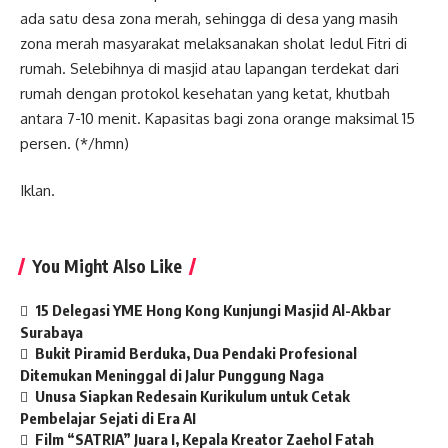
ada satu desa zona merah, sehingga di desa yang masih
zona merah masyarakat melaksanakan sholat Iedul Fitri di
rumah. Selebihnya di masjid atau lapangan terdekat dari
rumah dengan protokol kesehatan yang ketat, khutbah
antara 7-10 menit. Kapasitas bagi zona orange maksimal 15
persen. (*/hmn)
Iklan.
You Might Also Like
15 Delegasi YME Hong Kong Kunjungi Masjid Al-Akbar
Surabaya
Bukit Piramid Berduka, Dua Pendaki Profesional
Ditemukan Meninggal di Jalur Punggung Naga
Unusa Siapkan Redesain Kurikulum untuk Cetak
Pembelajar Sejati di Era AI
Film “SATRIA” Juara I, Kepala Kreator Zaehol Fatah