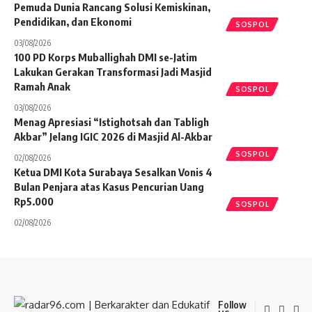
Pemuda Dunia Rancang Solusi Kemiskinan,
Pendidikan, dan Ekonomi
SOSPOL
03/08/2026
100 PD Korps Muballighah DMI se-Jatim
Lakukan Gerakan Transformasi Jadi Masjid
Ramah Anak
SOSPOL
03/08/2026
Menag Apresiasi “Istighotsah dan Tabligh
Akbar” Jelang IGIC 2026 di Masjid Al-Akbar
SOSPOL
02/08/2026
Ketua DMI Kota Surabaya Sesalkan Vonis 4
Bulan Penjara atas Kasus Pencurian Uang
Rp5.000
SOSPOL
02/08/2026
Follow