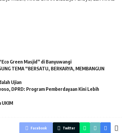
 “Eco Green Masjid” di Banyuwangi
 USUNG TEMA “BERSATU, BERKARYA, MEMBANGUN
dalah Ujian
woso, DPRD: Program Pemberdayaan Kini Lebih
m UKIM
Facebook
Twitter