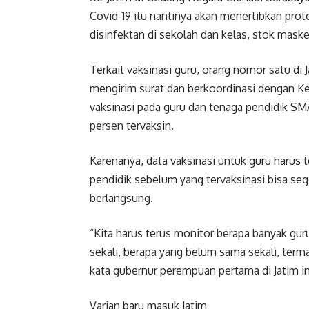
Covid-19 itu nantinya akan menertibkan pr
disinfektan di sekolah dan kelas, stok mas
Terkait vaksinasi guru, orang nomor satu di
mengirim surat dan berkoordinasi dengan K
vaksinasi pada guru dan tenaga pendidik SMA
persen tervaksin.
Karenanya, data vaksinasi untuk guru harus 
pendidik sebelum yang tervaksinasi bisa se
berlangsung.
“Kita harus terus monitor berapa banyak guru
sekali, berapa yang belum sama sekali, ter
kata gubernur perempuan pertama di Jatim in
Varian baru masuk Jatim