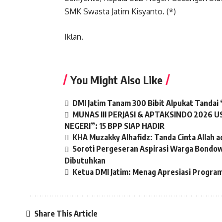
SMK Swasta Jatim Kisyanto. (*)
Iklan.
You Might Also Like
DMI Jatim Tanam 300 Bibit Alpukat Tandai
MUNAS III PERJASI & APTAKSINDO 2026
NEGERI”: 15 BPP SIAP HADIR
KHA Muzakky Alhafidz: Tanda Cinta Allah a
Soroti Pergeseran Aspirasi Warga Bondo
Dibutuhkan
Ketua DMI Jatim: Menag Apresiasi Progra
Share This Article