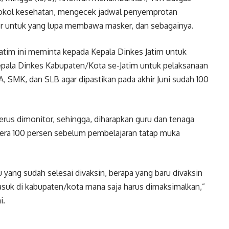
otokol kesehatan, mengecek jadwal penyemprotan
ker untuk yang lupa membawa masker, dan sebagainya.
 Jatim ini meminta kepada Kepala Dinkes Jatim untuk
epala Dinkes Kabupaten/Kota se-Jatim untuk pelaksanaan
, SMK, dan SLB agar dipastikan pada akhir Juni sudah 100
terus dimonitor, sehingga, diharapkan guru dan tenaga
gera 100 persen sebelum pembelajaran tatap muka
 yang sudah selesai divaksin, berapa yang baru divaksin
masuk di kabupaten/kota mana saja harus dimaksimalkan,”
i.