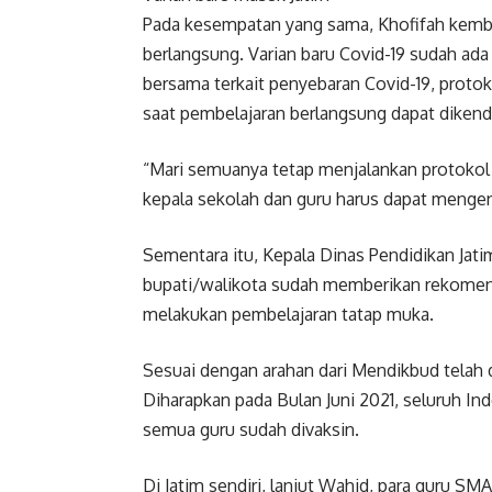
Pada kesempatan yang sama, Khofifah kemb
berlangsung. Varian baru Covid-19 sudah ada
bersama terkait penyebaran Covid-19, protok
saat pembelajaran berlangsung dapat dikend
“Mari semuanya tetap menjalankan protokol 
kepala sekolah dan guru harus dapat mengen
Sementara itu, Kepala Dinas Pendidikan Jat
bupati/walikota sudah memberikan rekomen
melakukan pembelajaran tatap muka.
Sesuai dengan arahan dari Mendikbud telah 
Diharapkan pada Bulan Juni 2021, seluruh I
semua guru sudah divaksin.
Di Jatim sendiri, lanjut Wahid, para guru S