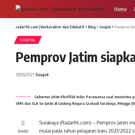
Home
radar96.com | Berkarakter dan Edukatif
>
Blog
>
Sospol
>
Pemprov Jat
SOSPOL
Pemprov Jatim siapka
17/05/2021
Sospol
Gubernur Jatim Khofifah Indar Parawansa saat menerima 
SMK dan SLB Se-Jatim di Gedung Negara Grahadi Surabaya, Minggu (16
Surabaya (Radar96.com) – Pemprov Jatim m
mulai pada tahun pelajaran baru 2021/2022 se
SHARE