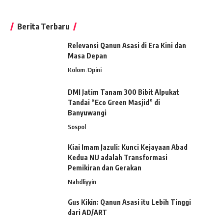
Berita Terbaru
Relevansi Qanun Asasi di Era Kini dan
Masa Depan
Kolom
Opini
DMI Jatim Tanam 300 Bibit Alpukat
Tandai “Eco Green Masjid” di
Banyuwangi
Sospol
Kiai Imam Jazuli: Kunci Kejayaan Abad
Kedua NU adalah Transformasi
Pemikiran dan Gerakan
Nahdliyyin
Gus Kikin: Qanun Asasi itu Lebih Tinggi
dari AD/ART