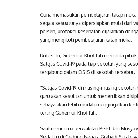
Guna memastikan pembelajaran tatap muka 
segala sesuatunya dipersiapkan mulai dari v
persen, protokol kesehatan dijalankan denga
yang mengikuti pembelajaran tatap muka.
Untuk itu, Gubernur Khofifah meminta pih
Satgas Covid-19 pada tiap sekolah yang sesu
tergabung dalam OSIS di sekolah tersebut.
“Satgas Covid-19 di masing-masing sekolah h
guru akan kesulitan untuk menertibkan disi
sebaya akan lebih mudah mengingatkan kedis
terang Gubernur Khofifah.
Saat menerima perwakilan PGRI dan Musyaw
Se-Jatim di Gedung Negara Grahadi Surabay