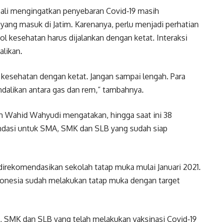
ali mengingatkan penyebaran Covid-19 masih
 yang masuk di Jatim. Karenanya, perlu menjadi perhatian
ol kesehatan harus dijalankan dengan ketat. Interaksi
alikan.
kesehatan dengan ketat. Jangan sampai lengah. Para
dalikan antara gas dan rem,” tambahnya.
im Wahid Wahyudi mengatakan, hingga saat ini 38
dasi untuk SMA, SMK dan SLB yang sudah siap
direkomendasikan sekolah tatap muka mulai Januari 2021.
ndonesia sudah melakukan tatap muka dengan target
MA, SMK dan SLB yang telah melakukan vaksinasi Covid-19