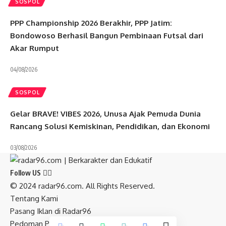
SOSPOL
PPP Championship 2026 Berakhir, PPP Jatim:
Bondowoso Berhasil Bangun Pembinaan Futsal dari
Akar Rumput
04/08/2026
SOSPOL
Gelar BRAVE! VIBES 2026, Unusa Ajak Pemuda Dunia
Rancang Solusi Kemiskinan, Pendidikan, dan Ekonomi
03/08/2026
Follow US
© 2024 radar96.com. All Rights Reserved.
Tentang Kami
Pasang Iklan di Radar96
Pedoman Pemberitaan Media Siber