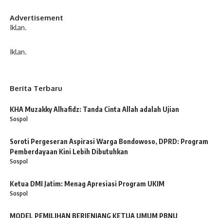
Advertisement
Iklan.
Iklan.
Berita Terbaru
KHA Muzakky Alhafidz: Tanda Cinta Allah adalah Ujian
Sospol
Soroti Pergeseran Aspirasi Warga Bondowoso, DPRD: Program
Pemberdayaan Kini Lebih Dibutuhkan
Sospol
Ketua DMI Jatim: Menag Apresiasi Program UKIM
Sospol
MODEL PEMILIHAN BERJENJANG KETUA UMUM PBNU