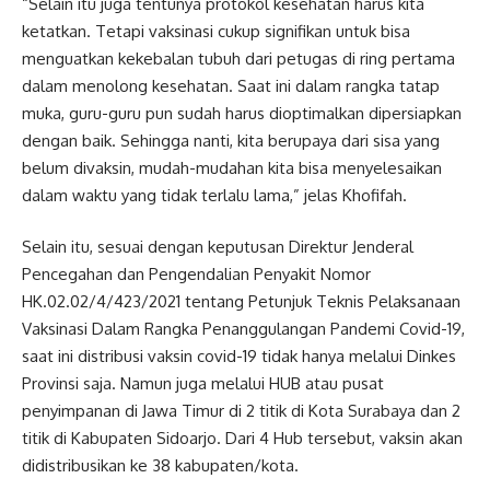
“Selain itu juga tentunya protokol kesehatan harus kita
ketatkan. Tetapi vaksinasi cukup signifikan untuk bisa
menguatkan kekebalan tubuh dari petugas di ring pertama
dalam menolong kesehatan. Saat ini dalam rangka tatap
muka, guru-guru pun sudah harus dioptimalkan dipersiapkan
dengan baik. Sehingga nanti, kita berupaya dari sisa yang
belum divaksin, mudah-mudahan kita bisa menyelesaikan
dalam waktu yang tidak terlalu lama,” jelas Khofifah.
Selain itu, sesuai dengan keputusan Direktur Jenderal
Pencegahan dan Pengendalian Penyakit Nomor
HK.02.02/4/423/2021 tentang Petunjuk Teknis Pelaksanaan
Vaksinasi Dalam Rangka Penanggulangan Pandemi Covid-19,
saat ini distribusi vaksin covid-19 tidak hanya melalui Dinkes
Provinsi saja. Namun juga melalui HUB atau pusat
penyimpanan di Jawa Timur di 2 titik di Kota Surabaya dan 2
titik di Kabupaten Sidoarjo. Dari 4 Hub tersebut, vaksin akan
didistribusikan ke 38 kabupaten/kota.