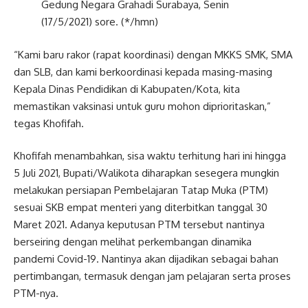
Gedung Negara Grahadi Surabaya, Senin
(17/5/2021) sore. (*/hmn)
“Kami baru rakor (rapat koordinasi) dengan MKKS SMK, SMA
dan SLB, dan kami berkoordinasi kepada masing-masing
Kepala Dinas Pendidikan di Kabupaten/Kota, kita
memastikan vaksinasi untuk guru mohon diprioritaskan,”
tegas Khofifah.
Khofifah menambahkan, sisa waktu terhitung hari ini hingga
5 Juli 2021, Bupati/Walikota diharapkan sesegera mungkin
melakukan persiapan Pembelajaran Tatap Muka (PTM)
sesuai SKB empat menteri yang diterbitkan tanggal 30
Maret 2021. Adanya keputusan PTM tersebut nantinya
berseiring dengan melihat perkembangan dinamika
pandemi Covid-19. Nantinya akan dijadikan sebagai bahan
pertimbangan, termasuk dengan jam pelajaran serta proses
PTM-nya.