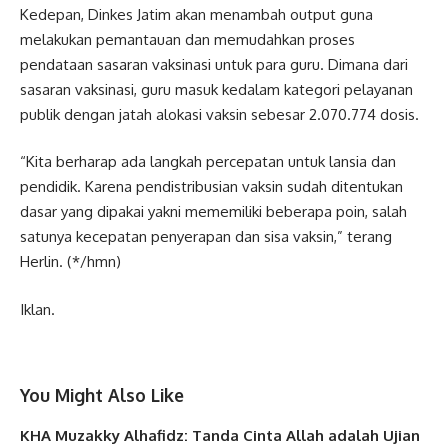
Kedepan, Dinkes Jatim akan menambah output guna
melakukan pemantauan dan memudahkan proses
pendataan sasaran vaksinasi untuk para guru. Dimana dari
sasaran vaksinasi, guru masuk kedalam kategori pelayanan
publik dengan jatah alokasi vaksin sebesar 2.070.774 dosis.
“Kita berharap ada langkah percepatan untuk lansia dan
pendidik. Karena pendistribusian vaksin sudah ditentukan
dasar yang dipakai yakni mememiliki beberapa poin, salah
satunya kecepatan penyerapan dan sisa vaksin,” terang
Herlin. (*/hmn)
Iklan.
You Might Also Like
KHA Muzakky Alhafidz: Tanda Cinta Allah adalah Ujian