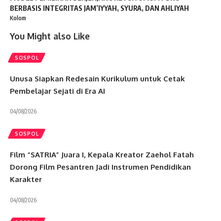
BERBASIS INTEGRITAS JAM’IYYAH, SYURA, DAN AHLIYAH
Kolom
You Might also Like
SOSPOL
Unusa Siapkan Redesain Kurikulum untuk Cetak
Pembelajar Sejati di Era AI
04/08/2026
SOSPOL
Film “SATRIA” Juara I, Kepala Kreator Zaehol Fatah
Dorong Film Pesantren Jadi Instrumen Pendidikan
Karakter
04/08/2026