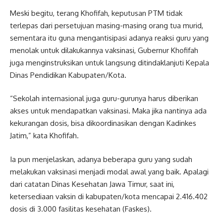
Meski begitu, terang Khofifah, keputusan PTM tidak
terlepas dari persetujuan masing-masing orang tua murid,
sementara itu guna mengantisipasi adanya reaksi guru yang
menolak untuk dilakukannya vaksinasi, Gubernur Khofifah
juga menginstruksikan untuk langsung ditindaklanjuti Kepala
Dinas Pendidikan Kabupaten/Kota.
“Sekolah internasional juga guru-gurunya harus diberikan
akses untuk mendapatkan vaksinasi. Maka jika nantinya ada
kekurangan dosis, bisa dikoordinasikan dengan Kadinkes
Jatim,” kata Khofifah.
Ia pun menjelaskan, adanya beberapa guru yang sudah
melakukan vaksinasi menjadi modal awal yang baik. Apalagi
dari catatan Dinas Kesehatan Jawa Timur, saat ini,
ketersediaan vaksin di kabupaten/kota mencapai 2.416.402
dosis di 3.000 fasilitas kesehatan (Faskes).