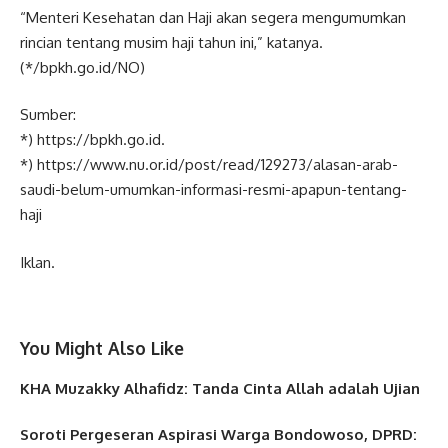
“Menteri Kesehatan dan Haji akan segera mengumumkan
rincian tentang musim haji tahun ini,” katanya.
(*/bpkh.go.id/NO)
Sumber:
*) https://bpkh.go.id.
*) https://www.nu.or.id/post/read/129273/alasan-arab-
saudi-belum-umumkan-informasi-resmi-apapun-tentang-
haji
Iklan.
You Might Also Like
KHA Muzakky Alhafidz: Tanda Cinta Allah adalah Ujian
Soroti Pergeseran Aspirasi Warga Bondowoso, DPRD: