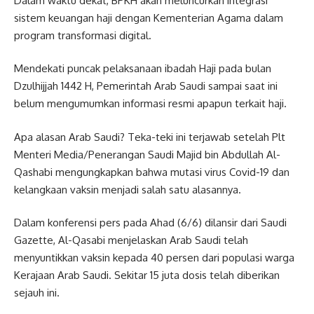
Dalam waktu dekat, BPKH akan meluncurkan integrasi
sistem keuangan haji dengan Kementerian Agama dalam
program transformasi digital.
Mendekati puncak pelaksanaan ibadah Haji pada bulan
Dzulhijjah 1442 H, Pemerintah Arab Saudi sampai saat ini
belum mengumumkan informasi resmi apapun terkait haji.
Apa alasan Arab Saudi? Teka-teki ini terjawab setelah Plt
Menteri Media/Penerangan Saudi Majid bin Abdullah Al-
Qashabi mengungkapkan bahwa mutasi virus Covid-19 dan
kelangkaan vaksin menjadi salah satu alasannya.
Dalam konferensi pers pada Ahad (6/6) dilansir dari Saudi
Gazette, Al-Qasabi menjelaskan Arab Saudi telah
menyuntikkan vaksin kepada 40 persen dari populasi warga
Kerajaan Arab Saudi. Sekitar 15 juta dosis telah diberikan
sejauh ini.