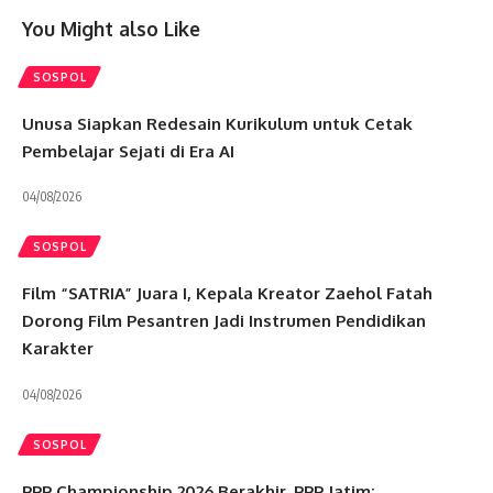
You Might also Like
SOSPOL
Unusa Siapkan Redesain Kurikulum untuk Cetak
Pembelajar Sejati di Era AI
04/08/2026
SOSPOL
Film “SATRIA” Juara I, Kepala Kreator Zaehol Fatah
Dorong Film Pesantren Jadi Instrumen Pendidikan
Karakter
04/08/2026
SOSPOL
PPP Championship 2026 Berakhir, PPP Jatim: