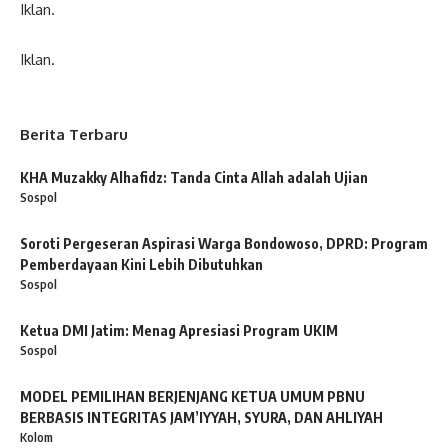
Iklan.
Iklan.
Berita Terbaru
KHA Muzakky Alhafidz: Tanda Cinta Allah adalah Ujian
Sospol
Soroti Pergeseran Aspirasi Warga Bondowoso, DPRD: Program
Pemberdayaan Kini Lebih Dibutuhkan
Sospol
Ketua DMI Jatim: Menag Apresiasi Program UKIM
Sospol
MODEL PEMILIHAN BERJENJANG KETUA UMUM PBNU
BERBASIS INTEGRITAS JAM’IYYAH, SYURA, DAN AHLIYAH
Kolom