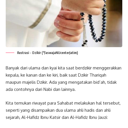
Ilustrasi - Dzikir (*/aswajaNUcenterJatim)
Banyak dari ulama dan kyai kita saat berdzikir menggerakkan
kepala, ke kanan dan ke kiri, baik saat Dzikir Thariqah
maupun majelis Dzikir. Ada yang mengatakan bid’ah, tidak
ada contohnya dari Nabi dan lainnya.
Kita temukan riwayat para Sahabat melakukan hal tersebut,
seperti yang disampaikan dua ulama ahli hadis dan ahli
sejarah, Al-Hafidz Ibnu Katsir dan Al-Hafidz Ibnu Jauzi: