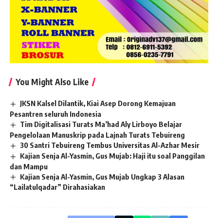
You Might Also Like
JKSN Kalsel Dilantik, Kiai Asep Dorong Kemajuan
Pesantren seluruh Indonesia
Tim Digitalisasi Turats Ma’had Aly Lirboyo Belajar
Pengelolaan Manuskrip pada Lajnah Turats Tebuireng
30 Santri Tebuireng Tembus Universitas Al-Azhar Mesir
Kajian Senja Al-Yasmin, Gus Mujab: Haji itu soal Panggilan
dan Mampu
Kajian Senja Al-Yasmin, Gus Mujab Ungkap 3 Alasan
“Lailatulqadar” Dirahasiakan