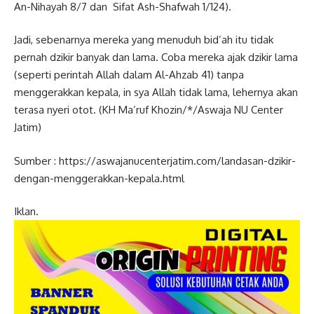
An-Nihayah 8/7 dan Sifat Ash-Shafwah 1/124).
Jadi, sebenarnya mereka yang menuduh bid’ah itu tidak
pernah dzikir banyak dan lama. Coba mereka ajak dzikir lama
(seperti perintah Allah dalam Al-Ahzab 41) tanpa
menggerakkan kepala, in sya Allah tidak lama, lehernya akan
terasa nyeri otot. (KH Ma’ruf Khozin/*/Aswaja NU Center
Jatim)
Sumber : https://aswajanucenterjatim.com/landasan-dzikir-
dengan-menggerakkan-kepala.html
Iklan.