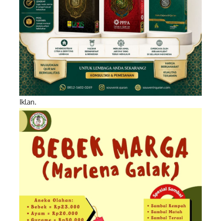
Iklan.