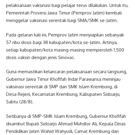
pelaksanaan vaksinasi bagi pelajar terus dilakukan. Untuk itu,
Pemerintah Provinsi Jawa Timur (Pemprov Jatim) kembali
menggelar vaksinasi serentak bagi SMA/SMK se-Jatim.
Pada gelaran kali ini, Pemprov Jatim menyiapkan sebanyak
57 ribu dosis bagi 38 kabupaten/kota se-Jatim. Artinya,
setiap kabupaten/kota masing-masing memperoleh 1.500
dosis vaksin dengan jenis Sinovac.
Guna memastikan kelancaran pelaksanaan secara langsung,
Gubernur Jawa Timur Khofifah Indar Parawansa meninjau
vaksinasi serentak di SMP dan SMK Islam Krembung, di
Desa Rejeni, Kecamatan Krembung, Kabupaten Sidoarjo,
Sabtu (28/8).
Setibanya di SMP-SMK Islam Krembung, Gubernur Khofifah
disambut Bupati Sidoarjo Ahmad Muhdlor Ali, Kepala Dinas
Pendidikan Jatim Wahid Wahyudi, Camat Krembung dan