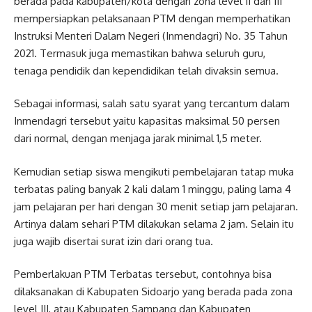
berada pada kabupaten/kota dengan zona level II dan III
mempersiapkan pelaksanaan PTM dengan memperhatikan
Instruksi Menteri Dalam Negeri (Inmendagri) No. 35 Tahun
2021. Termasuk juga memastikan bahwa seluruh guru,
tenaga pendidik dan kependidikan telah divaksin semua.
Sebagai informasi, salah satu syarat yang tercantum dalam
Inmendagri tersebut yaitu kapasitas maksimal 50 persen
dari normal, dengan menjaga jarak minimal 1,5 meter.
Kemudian setiap siswa mengikuti pembelajaran tatap muka
terbatas paling banyak 2 kali dalam 1 minggu, paling lama 4
jam pelajaran per hari dengan 30 menit setiap jam pelajaran.
Artinya dalam sehari PTM dilakukan selama 2 jam. Selain itu
juga wajib disertai surat izin dari orang tua.
Pemberlakuan PTM Terbatas tersebut, contohnya bisa
dilaksanakan di Kabupaten Sidoarjo yang berada pada zona
level III, atau Kabupaten Sampang dan Kabupaten