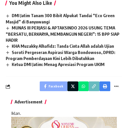
You Might Also Like
DMI Jatim Tanam 300 Bibit Alpukat Tandai “Eco Green
Masjid” di Banyuwangi
MUNAS III PERJASI & APTAKSINDO 2026 USUNG TEMA
“BERSATU, BERKARYA, MEMBANGUN NEGERI”: 15 BPP SIAP
HADIR
KHA Muzakky Alhafidz: Tanda Cinta Allah adalah Ujian
Soroti Pergeseran Aspirasi Warga Bondowoso, DPRD:
Program Pemberdayaan Kini Lebih Dibutuhkan
Ketua DMI Jatim: Menag Apresiasi Program UKIM
Facebook
Advertisement
Iklan.