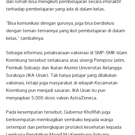
dari rumah bisa mengikuti pembelajaran secara interaktif
terhadap pembelajaran yang ada di dalam kelas.
“Bisa komunikasi dengan gurunya, juga bisa berdiskusi
dengan teman-temannya yang ikut pembelajaran di dalam
kelas,” tambahnya.
Sebagai informasi, pelaksanaan vaksinasi di SMP-SMK Islam
Krembung tersebut terlaksana atas sinergi Pemprov Jatim,
Pemkab Sidoarjo dan Ikatan Alumni Universitas Airlangga
Surabaya (IKA-Unair). Tak hanya pelajar yang dilakukan
vaksinasi, tetapi juga masyarakat di wilayah Kecamatan
Krembung pun menjadi sasaran. IKA Unair itu pun
menyiapkan 5.000 dosis vaksin AstraZeneca.
Pada kesempatan tersebut, Gubernur Khofifah juga
berksempatan membagikan sembako kepada warga
setempat dan perlengkapan protokol kesehatan kepada
Lembaga Pendidikan Maarif NU Krembung Sidoarjo.