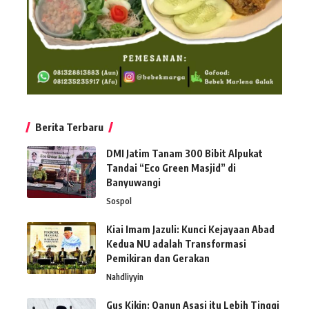
Berita Terbaru
DMI Jatim Tanam 300 Bibit Alpukat
Tandai “Eco Green Masjid” di
Banyuwangi
Sospol
Kiai Imam Jazuli: Kunci Kejayaan Abad
Kedua NU adalah Transformasi
Pemikiran dan Gerakan
Nahdliyyin
Gus Kikin: Qanun Asasi itu Lebih Tinggi