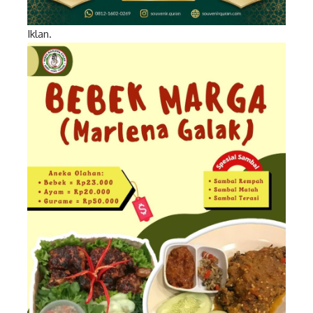
Iklan.