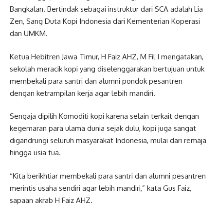
Bangkalan. Bertindak sebagai instruktur dari SCA adalah Lia
Zen, Sang Duta Kopi Indonesia dari Kementerian Koperasi
dan UMKM.
Ketua Hebitren Jawa Timur, H Faiz AHZ, M Fil I mengatakan,
sekolah meracik kopi yang diselenggarakan bertujuan untuk
membekali para santri dan alumni pondok pesantren
dengan ketrampilan kerja agar lebih mandiri.
Sengaja dipilih Komoditi kopi karena selain terkait dengan
kegemaran para ulama dunia sejak dulu, kopi juga sangat
digandrungi seluruh masyarakat Indonesia, mulai dari remaja
hingga usia tua.
“Kita berikhtiar membekali para santri dan alumni pesantren
merintis usaha sendiri agar lebih mandiri,” kata Gus Faiz,
sapaan akrab H Faiz AHZ.