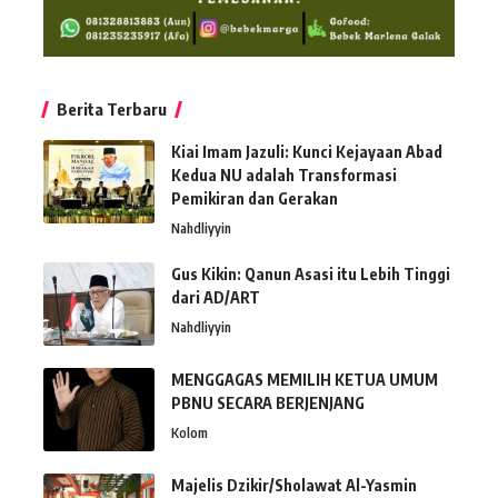
Berita Terbaru
Kiai Imam Jazuli: Kunci Kejayaan Abad
Kedua NU adalah Transformasi
Pemikiran dan Gerakan
Nahdliyyin
Gus Kikin: Qanun Asasi itu Lebih Tinggi
dari AD/ART
Nahdliyyin
MENGGAGAS MEMILIH KETUA UMUM
PBNU SECARA BERJENJANG
Kolom
Majelis Dzikir/Sholawat Al-Yasmin