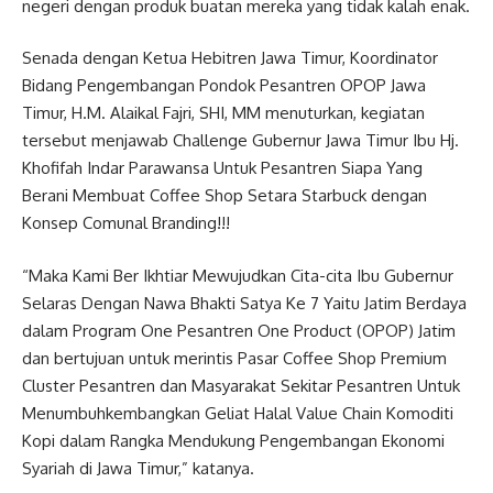
negeri dengan produk buatan mereka yang tidak kalah enak.
Senada dengan Ketua Hebitren Jawa Timur, Koordinator
Bidang Pengembangan Pondok Pesantren OPOP Jawa
Timur, H.M. Alaikal Fajri, SHI, MM menuturkan, kegiatan
tersebut menjawab Challenge Gubernur Jawa Timur Ibu Hj.
Khofifah Indar Parawansa Untuk Pesantren Siapa Yang
Berani Membuat Coffee Shop Setara Starbuck dengan
Konsep Comunal Branding!!!
“Maka Kami Ber Ikhtiar Mewujudkan Cita-cita Ibu Gubernur
Selaras Dengan Nawa Bhakti Satya Ke 7 Yaitu Jatim Berdaya
dalam Program One Pesantren One Product (OPOP) Jatim
dan bertujuan untuk merintis Pasar Coffee Shop Premium
Cluster Pesantren dan Masyarakat Sekitar Pesantren Untuk
Menumbuhkembangkan Geliat Halal Value Chain Komoditi
Kopi dalam Rangka Mendukung Pengembangan Ekonomi
Syariah di Jawa Timur,” katanya.