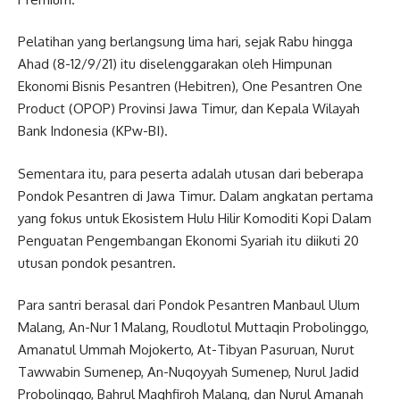
Pelatihan yang berlangsung lima hari, sejak Rabu hingga
Ahad (8-12/9/21) itu diselenggarakan oleh Himpunan
Ekonomi Bisnis Pesantren (Hebitren), One Pesantren One
Product (OPOP) Provinsi Jawa Timur, dan Kepala Wilayah
Bank Indonesia (KPw-BI).
Sementara itu, para peserta adalah utusan dari beberapa
Pondok Pesantren di Jawa Timur. Dalam angkatan pertama
yang fokus untuk Ekosistem Hulu Hilir Komoditi Kopi Dalam
Penguatan Pengembangan Ekonomi Syariah itu diikuti 20
utusan pondok pesantren.
Para santri berasal dari Pondok Pesantren Manbaul Ulum
Malang, An-Nur 1 Malang, Roudlotul Muttaqin Probolinggo,
Amanatul Ummah Mojokerto, At-Tibyan Pasuruan, Nurut
Tawwabin Sumenep, An-Nuqoyyah Sumenep, Nurul Jadid
Probolinggo, Bahrul Maghfiroh Malang, dan Nurul Amanah