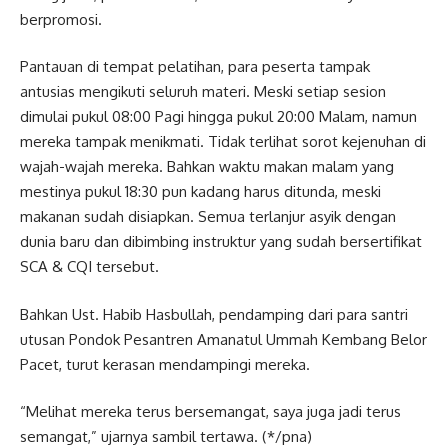
berpromosi.
Pantauan di tempat pelatihan, para peserta tampak
antusias mengikuti seluruh materi. Meski setiap sesion
dimulai pukul 08:00 Pagi hingga pukul 20:00 Malam, namun
mereka tampak menikmati. Tidak terlihat sorot kejenuhan di
wajah-wajah mereka. Bahkan waktu makan malam yang
mestinya pukul 18:30 pun kadang harus ditunda, meski
makanan sudah disiapkan. Semua terlanjur asyik dengan
dunia baru dan dibimbing instruktur yang sudah bersertifikat
SCA & CQI tersebut.
Bahkan Ust. Habib Hasbullah, pendamping dari para santri
utusan Pondok Pesantren Amanatul Ummah Kembang Belor
Pacet, turut kerasan mendampingi mereka.
“Melihat mereka terus bersemangat, saya juga jadi terus
semangat,” ujarnya sambil tertawa. (*/pna)