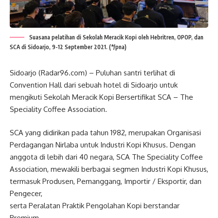
Suasana pelatihan di Sekolah Meracik Kopi oleh Hebritren, OPOP, dan
SCA di Sidoarjo, 9-12 September 2021. (*/pna)
Sidoarjo (Radar96.com) – Puluhan santri terlihat di
Convention Hall dari sebuah hotel di Sidoarjo untuk
mengikuti Sekolah Meracik Kopi Bersertifikat SCA – The
Speciality Coffee Association.
SCA yang didirikan pada tahun 1982, merupakan Organisasi
Perdagangan Nirlaba untuk Industri Kopi Khusus. Dengan
anggota di lebih dari 40 negara, SCA The Speciality Coffee
Association, mewakili berbagai segmen Industri Kopi Khusus,
termasuk Produsen, Pemanggang, Importir / Eksportir, dan
Pengecer,
serta Peralatan Praktik Pengolahan Kopi berstandar
Premium.