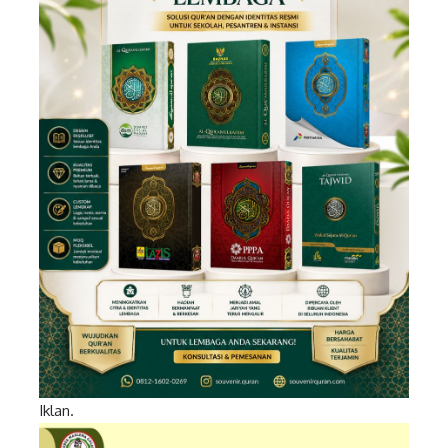
Iklan.