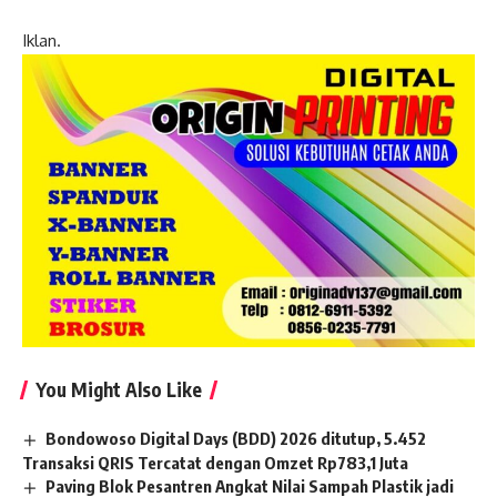
Iklan.
You Might Also Like
Bondowoso Digital Days (BDD) 2026 ditutup, 5.452
Transaksi QRIS Tercatat dengan Omzet Rp783,1 Juta
Paving Blok Pesantren Angkat Nilai Sampah Plastik jadi