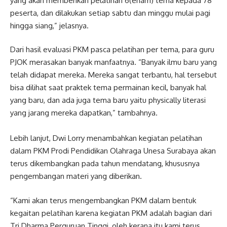
yang akan memberikan pelatihan 6(enam) tema kepada 78
peserta, dan dilakukan setiap sabtu dan minggu mulai pagi
hingga siang,” jelasnya.
Dari hasil evaluasi PKM pasca pelatihan per tema, para guru
PJOK merasakan banyak manfaatnya. “Banyak ilmu baru yang
telah didapat mereka. Mereka sangat terbantu, hal tersebut
bisa dilihat saat praktek tema permainan kecil, banyak hal
yang baru, dan ada juga tema baru yaitu physically literasi
yang jarang mereka dapatkan,” tambahnya.
Lebih lanjut, Dwi Lorry menambahkan kegiatan pelatihan
dalam PKM Prodi Pendidikan Olahraga Unesa Surabaya akan
terus dikembangkan pada tahun mendatang, khususnya
pengembangan materi yang diberikan.
“Kami akan terus mengembangkan PKM dalam bentuk
kegaitan pelatihan karena kegiatan PKM adalah bagian dari
Tri Dharma Perguruan Tinggi, oleh kerana itu kami terus