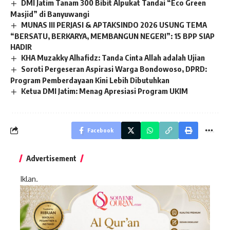
DMI Jatim Tanam 300 Bibit Alpukat Tandai “Eco Green
Masjid” di Banyuwangi
MUNAS III PERJASI & APTAKSINDO 2026 USUNG TEMA
“BERSATU, BERKARYA, MEMBANGUN NEGERI”: 15 BPP SIAP
HADIR
KHA Muzakky Alhafidz: Tanda Cinta Allah adalah Ujian
Soroti Pergeseran Aspirasi Warga Bondowoso, DPRD:
Program Pemberdayaan Kini Lebih Dibutuhkan
Ketua DMI Jatim: Menag Apresiasi Program UKIM
Facebook
Advertisement
Iklan.