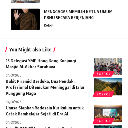
MENGGAGAS MEMILIH KETUA UMUM
PBNU SECARA BERJENJANG
Kolom
You Might also Like
15 Delegasi YME Hong Kong Kunjungi
Masjid Al-Akbar Surabaya
SOSPOL
04/08/2026
Bukit Piramid Berduka, Dua Pendaki
Profesional Ditemukan Meninggal di Jalur
Punggung Naga
SOSPOL
04/08/2026
Unusa Siapkan Redesain Kurikulum untuk
Cetak Pembelajar Sejati di Era AI
SOSPOL
04/08/2026