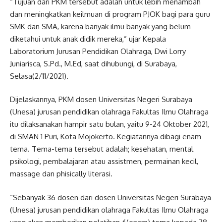
“Tujuan dari PKM tersebut adalah untuk lebih menambah
dan meningkatkan keilmuan di program PJOK bagi para guru
SMK dan SMA, karena banyak ilmu banyak yang belum
diketahui untuk anak didik mereka,” ujar Kepala
Laboratorium Jurusan Pendidikan Olahraga, Dwi Lorry
Juniarisca, S.Pd., M.Ed, saat dihubungi, di Surabaya,
Selasa(2/11/2021).
Dijelaskannya, PKM dosen Universitas Negeri Surabaya
(Unesa) jurusan pendidikan olahraga Fakultas Ilmu Olahraga
itu dilaksanakan hampir satu bulan, yaitu 9-24 Oktober 2021,
di SMAN 1 Puri, Kota Mojokerto. Kegiatannya dibagi enam
tema. Tema-tema tersebut adalah; kesehatan, mental
psikologi, pembalajaran atau assistmen, permainan kecil,
massage dan phisically literasi.
“Sebanyak 36 dosen dari dosen Universitas Negeri Surabaya
(Unesa) jurusan pendidikan olahraga Fakultas Ilmu Olahraga