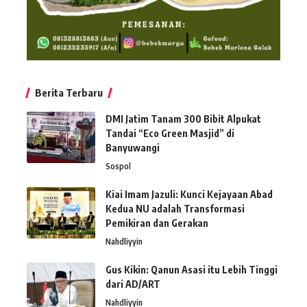
Berita Terbaru
DMI Jatim Tanam 300 Bibit Alpukat
Tandai “Eco Green Masjid” di
Banyuwangi
Sospol
Kiai Imam Jazuli: Kunci Kejayaan Abad
Kedua NU adalah Transformasi
Pemikiran dan Gerakan
Nahdliyyin
Gus Kikin: Qanun Asasi itu Lebih Tinggi
dari AD/ART
Nahdliyyin