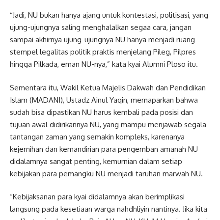
“Jadi, NU bukan hanya ajang untuk kontestasi, politisasi, yang
ujung-ujungnya saling menghalalkan segaa cara, jangan
sampai akhirnya ujung-ujungnya NU hanya menjadi ruang
stempel legalitas politik praktis menjelang Pileg, Pilpres
hingga Pilkada, eman NU-nya,” kata kyai Alumni Ploso itu.
Sementara itu, Wakil Ketua Majelis Dakwah dan Pendidikan
Islam (MADANI), Ustadz Ainul Yaqin, memaparkan bahwa
sudah bisa dipastikan NU harus kembali pada posisi dan
tujuan awal didirikannya NU, yang mampu menjawab segala
tantangan zaman yang semakin kompleks, karenanya
kejernihan dan kemandirian para pengemban amanah NU
didalamnya sangat penting, kemurnian dalam setiap
kebijakan para pemangku NU menjadi taruhan marwah NU.
“Kebijaksanan para kyai didalamnya akan berimplikasi
langsung pada kesetiaan warga nahdhliyin nantinya. Jika kita