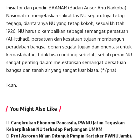
Inisiator dan pendiri BAANAR (Badan Ansor Anti Narkoba)
Nasional itu menjelaskan sakralitas NU sepatutnya tetap
terjaga, diantaranya NU yang tetap kokoh, sesuai khittah
1926, NU harus dikembalikan sebagai semangat persatuan
(Al-Ittihad), persatuan dan kesatuan tujuan membangun
peradaban bangsa, denan segala tujuan dan orientasi untuk
kemaslahatan, tidak bisa condong sebelah, sebab peran NU
sangat penting dalam melestarikan semangat persatuan
bangsa dan tanah air yang sangat luar biasa. (*/pna)
Iklan.
You Might Also Like
Cangkrukan Ekonomi Pancasila, PWNU Jatim Tegaskan
Keberpihakan NU terhadap Perjuangan UMKM
Prof Asrorun Ni’am Ditunjuk Pimpin Karteker PWNU Jambi,