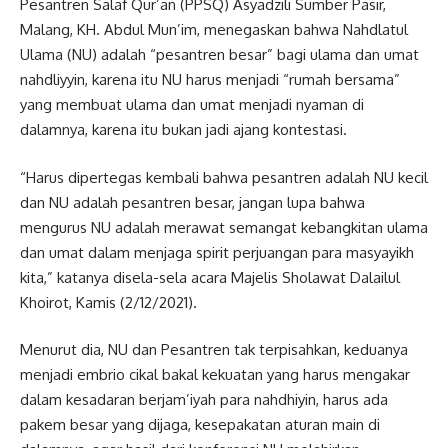
Pesantren Salaf Qur’an (PPSQ) Asyadzili Sumber Pasir,
Malang, KH. Abdul Mun’im, menegaskan bahwa Nahdlatul
Ulama (NU) adalah “pesantren besar” bagi ulama dan umat
nahdliyyin, karena itu NU harus menjadi “rumah bersama”
yang membuat ulama dan umat menjadi nyaman di
dalamnya, karena itu bukan jadi ajang kontestasi.
“Harus dipertegas kembali bahwa pesantren adalah NU kecil
dan NU adalah pesantren besar, jangan lupa bahwa
mengurus NU adalah merawat semangat kebangkitan ulama
dan umat dalam menjaga spirit perjuangan para masyayikh
kita,” katanya disela-sela acara Majelis Sholawat Dalailul
Khoirot, Kamis (2/12/2021).
Menurut dia, NU dan Pesantren tak terpisahkan, keduanya
menjadi embrio cikal bakal kekuatan yang harus mengakar
dalam kesadaran berjam’iyah para nahdhiyin, harus ada
pakem besar yang dijaga, kesepakatan aturan main di