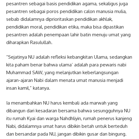
pesantren sebagai basis pendidikan agama, sekaligus juga
pesantren sebagai poros pendidikan calon manusia mulia,
sebab didalamnya diprioritaskan pendidikan akhlak,
pendidikan moral, pendidikan etika, maka bisa dipastikan
pesantren adalah penempaan lahir batin menuju umat yang
diharapkan Rasulullah.
“Sejatinya NU adalah refleksi kebangkitan Ulama, sedangkan
kita paham benar bahwa ulama’ adalah para pewaris nabi
Muhammad SAW, yang melanjutkan keberlangsungan
ajaran-ajaran Nabi dalam menata umat manusia menjadi
insan kamil,” katanya.
Ia menambahkan NU harus kembali ada marwah yang
dibangun dari kesadaran bersama bahwa sesungguhnya NU
itu rumah Kyai dan warga Nahdhliyin, rumah penerus kanjeng
Nabi, didalamnya umat harus dibikin betah untuk berteduh
dan bersandar pada NU, jangan dibikin gusar dan bingung.