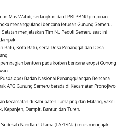
nan Mas Wahib, sedangkan dari LPBI PBNU pimpinan
 rangka menanggulangi bencana letusan Gunung Semeru.
ta Selatan menjelaskan Tim NU Peduli Semeru saat ini
rdampak.
n Batu, Kota Batu, serta Desa Penanggal dan Desa
ang.
pembagian bantuan pada korban bencana erupsi Gunung
wan.
(Pusdalops) Badan Nasional Penanggulangan Bencana
mpak APG Gunung Semeru berada di Kecamatan Pronojiwo
apan kecamatan di Kabupaten Lumajang dan Malang, yakni
, Kepanjen, Dampit, Bantur, dan Turen.
n Sedekah Nahdlatul Ulama (LAZISNU) terus mengajak