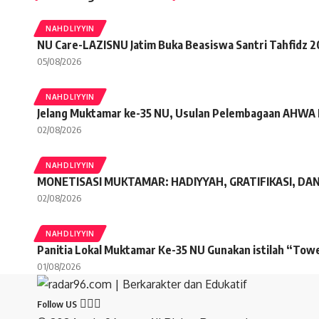
NAHDLIYYIN
NU Care-LAZISNU Jatim Buka Beasiswa Santri Tahfidz 
05/08/2026
NAHDLIYYIN
Jelang Muktamar ke-35 NU, Usulan Pelembagaan AHWA
02/08/2026
NAHDLIYYIN
MONETISASI MUKTAMAR: HADIYYAH, GRATIFIKASI, DA
02/08/2026
NAHDLIYYIN
Panitia Lokal Muktamar Ke-35 NU Gunakan istilah “To
01/08/2026
Follow US