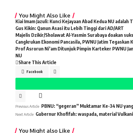
You Might Also Like
Kiai Imam Jazuli: Kunci Kejayaan Abad Kedua NU adalah
Gus Kikin: Qanun Asasi itu Lebih Tinggi dari AD/ART
Majelis Dzikir/Sholawat Al-Yasmin Surabaya doakan su
Cangkrukan Ekonomi Pancasila, PWNU Jatim Tegaskan
Prof Asrorun Ni’am Ditunjuk Pimpin Karteker PWNU Ja
NU
Share This Article
Facebook
PBNU: “gegeran” Muktamar Ke-34 NU yang 
Previous Article
Gubernur Khofifah: waspada, material Vulkani
Next Article
You Might also Like