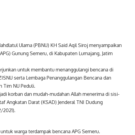
ahdlatul Ulama (PBNU) KH Said Aqil Siroj menyampaikan
(APG) Gunung Semeru, di Kabupaten Lumajang, Jatim
iterjunkan untuk membantu menanggulangi bencana di
LAZISNU serta Lembaga Penanggulangan Bencana dan
m Tim NU Peduli.
jadi korban dan mudah-mudahan Allah menerima di sisi-
Staf Angkatan Darat (KSAD) Jenderal TNI Dudung
/2021).
 untuk warga terdampak bencana APG Semeru.