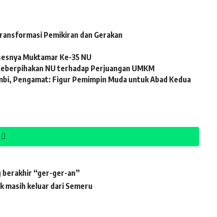
 Transformasi Pemikiran dan Gerakan
ksesnya Muktamar Ke-35 NU
 Keberpihakan NU terhadap Perjuangan UMKM
mbi, Pengamat: Figur Pemimpin Muda untuk Abad Kedua
berakhir “ger-ger-an”
k masih keluar dari Semeru