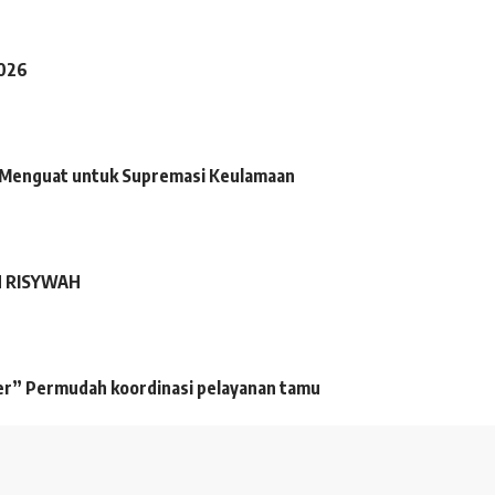
2026
 Menguat untuk Supremasi Keulamaan
N RISYWAH
wer” Permudah koordinasi pelayanan tamu