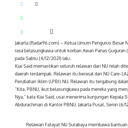
Jakarta (Radar96.com) – Ketua Umum Pengurus Besar N
rasa belasungkawa untuk korban Awan Panas Guguran 
pada Sabtu (4/12/2021) lalu.
Kiai Said memastikan seluruh relawan dari NU telah d
daerah terdampak. Relawan itu berasal dari NU Care-
Perubahan Iklim (LPBI) NU. Relawan itu tergabung dala
“Kita, PBNU, ikut belasungkawa pada mereka yang men
Nya,” kata Kiai Said, usai menerima kunjungan Kepala 
Abdurachman di Kantor PBNU, Jakarta Pusat, Senin (6/12
Relawan Fatayat NU Surabaya membawa bantuan