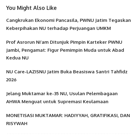
You Might Also Like
Cangkrukan Ekonomi Pancasila, PWNU Jatim Tegaskan
Keberpihakan NU terhadap Perjuangan UMKM
Prof Asrorun Ni’am Ditunjuk Pimpin Karteker PWNU
Jambi, Pengamat: Figur Pemimpin Muda untuk Abad
Kedua NU
NU Care-LAZISNU Jatim Buka Beasiswa Santri Tahfidz
2026
Jelang Muktamar ke-35 NU, Usulan Pelembagaan
AHWA Menguat untuk Supremasi Keulamaan
MONETISASI MUKTAMAR: HADIYYAH, GRATIFIKASI, DAN
RISYWAH