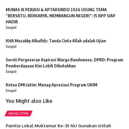
MUNAS III PERJASI & APTAKSINDO 2026 USUNG TEMA
“BERSATU, BERKARYA, MEMBANGUN NEGERI”: 15 BPP SIAP
HADIR
Sospol
KHA Muzakky Alhafidz: Tanda Cinta Allah adalah Ujian
Sospol
Soroti Pergeseran Aspirasi Warga Bondowoso, DPRD: Program
Pemberdayaan Kini Lebih Dibutuhkan
Sospol
Ketua DMI Jatim: Menag Apresiasi Program UKIM
Sospol
You Might also Like
NAHDLIYYIN
Panitia Lokal Muktamar Ke-35 NU Gunakan istilah