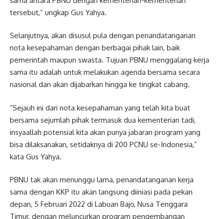
sama antara PBNU dengan kementerian-kementerian
tersebut,” ungkap Gus Yahya.
Selanjutnya, akan disusul pula dengan penandatanganan
nota kesepahaman dengan berbagai pihak lain, baik
pemerintah maupun swasta. Tujuan PBNU menggalang kerja
sama itu adalah untuk melakukan agenda bersama secara
nasional dan akan dijabarkan hingga ke tingkat cabang.
“Sejauh ini dari nota kesepahaman yang telah kita buat
bersama sejumlah pihak termasuk dua kementerian tadi,
insyaallah potensial kita akan punya jabaran program yang
bisa dilaksanakan, setidaknya di 200 PCNU se-Indonesia,”
kata Gus Yahya.
PBNU tak akan menunggu lama, penandatanganan kerja
sama dengan KKP itu akan langsung diiniasi pada pekan
depan, 5 Februari 2022 di Labuan Bajo, Nusa Tenggara
Timur, dengan meluncurkan program pengembangan