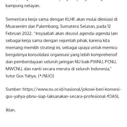
kampung nelayan.
Sementara kerja sama dengan KLHK akan mulai diinisiasi di
Muaraenim dan Palembang, Sumatera Selatan, pada 12
Februari 2022. “Insyaallah akan disusul agenda-agenda lain
sebagai kerja sama dengan sejumlah pihak, karena kita
memang memilih strategi ini, sebagai upaya untuk memicu
bergulirnya konsolidasi organisasi yang lebih komprehensif
dan pemberdayaan seluruh jaringan NU baik PWNU, PCNU,
MWCNU, dan nanti secara merata di seluruh Indonesia,”
tutur Gus Yahya. (*/NUO)
Sumber: https://www.nu.or.id/nasional/jokowi-beri-konsesi-
gus-yahya-pbnu-siap-laksanakan-secara-profesional-fOASL
Iklan.