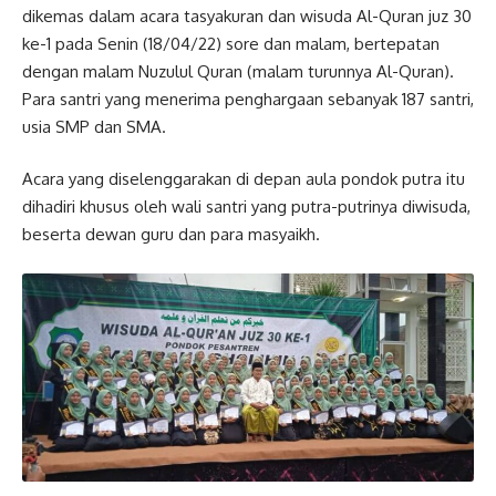
dikemas dalam acara tasyakuran dan wisuda Al-Quran juz 30
ke-1 pada Senin (18/04/22) sore dan malam, bertepatan
dengan malam Nuzulul Quran (malam turunnya Al-Quran).
Para santri yang menerima penghargaan sebanyak 187 santri,
usia SMP dan SMA.
Acara yang diselenggarakan di depan aula pondok putra itu
dihadiri khusus oleh wali santri yang putra-putrinya diwisuda,
beserta dewan guru dan para masyaikh.