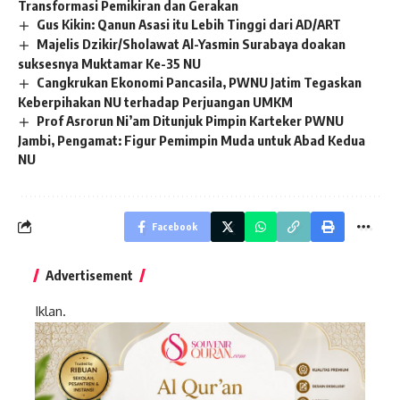
Transformasi Pemikiran dan Gerakan
Gus Kikin: Qanun Asasi itu Lebih Tinggi dari AD/ART
Majelis Dzikir/Sholawat Al-Yasmin Surabaya doakan
suksesnya Muktamar Ke-35 NU
Cangkrukan Ekonomi Pancasila, PWNU Jatim Tegaskan
Keberpihakan NU terhadap Perjuangan UMKM
Prof Asrorun Ni’am Ditunjuk Pimpin Karteker PWNU
Jambi, Pengamat: Figur Pemimpin Muda untuk Abad Kedua
NU
Facebook
Advertisement
Iklan.