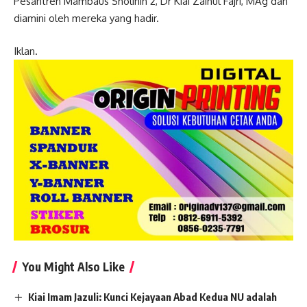
Pesantren Mambaus Sholihin 2, Dr Kiai Zainul Fajri, MAg dan
diamini oleh mereka yang hadir.
Iklan.
You Might Also Like
Kiai Imam Jazuli: Kunci Kejayaan Abad Kedua NU adalah