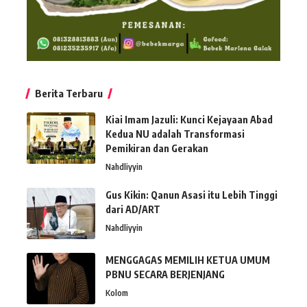
Berita Terbaru
Kiai Imam Jazuli: Kunci Kejayaan Abad
Kedua NU adalah Transformasi
Pemikiran dan Gerakan
Nahdliyyin
Gus Kikin: Qanun Asasi itu Lebih Tinggi
dari AD/ART
Nahdliyyin
MENGGAGAS MEMILIH KETUA UMUM
PBNU SECARA BERJENJANG
Kolom