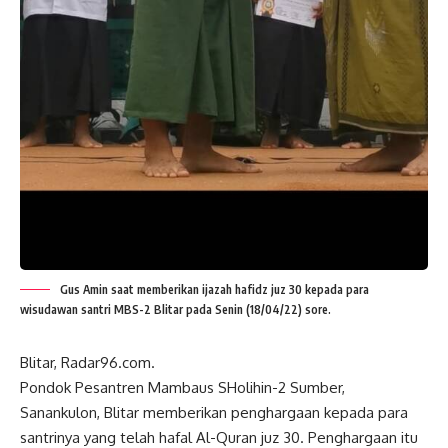
Gus Amin saat memberikan ijazah hafidz juz 30 kepada para
wisudawan santri MBS-2 Blitar pada Senin (18/04/22) sore.
Blitar, Radar96.com.
Pondok Pesantren Mambaus SHolihin-2 Sumber,
Sanankulon, Blitar memberikan penghargaan kepada para
santrinya yang telah hafal Al-Quran juz 30. Penghargaan itu