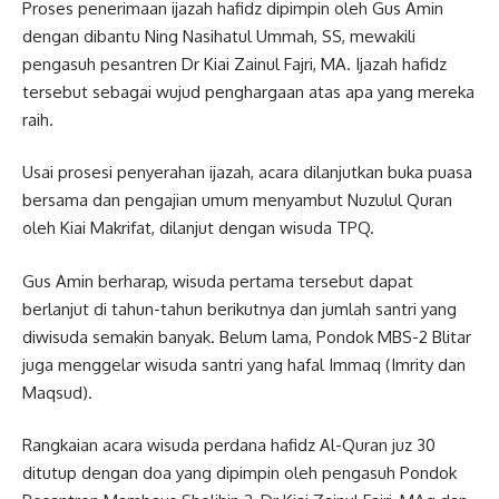
Proses penerimaan ijazah hafidz dipimpin oleh Gus Amin
dengan dibantu Ning Nasihatul Ummah, SS, mewakili
pengasuh pesantren Dr Kiai Zainul Fajri, MA. Ijazah hafidz
tersebut sebagai wujud penghargaan atas apa yang mereka
raih.
Usai prosesi penyerahan ijazah, acara dilanjutkan buka puasa
bersama dan pengajian umum menyambut Nuzulul Quran
oleh Kiai Makrifat, dilanjut dengan wisuda TPQ.
Gus Amin berharap, wisuda pertama tersebut dapat
berlanjut di tahun-tahun berikutnya dan jumlah santri yang
diwisuda semakin banyak. Belum lama, Pondok MBS-2 Blitar
juga menggelar wisuda santri yang hafal Immaq (Imrity dan
Maqsud).
Rangkaian acara wisuda perdana hafidz Al-Quran juz 30
ditutup dengan doa yang dipimpin oleh pengasuh Pondok