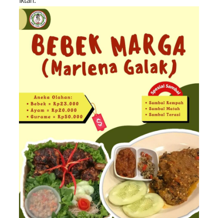
Iklan.