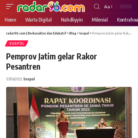
Aa
Font
Resizer
Home
Warta Digital
Nahdliyyin
Milenial
Kontrahoa
radar96.com | Berkarakter dan Edukatif
>
Blog
>
Sospol
>
Pemprov Jatim gelar Rakor Pesantren
SOSPOL
Pemprov Jatim gelar Rakor
Pesantren
07/06/2022
Sospol