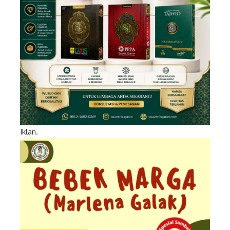
Iklan.