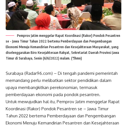
Pemprov Jatim menggelar Rapat Koordinasi (Rakor) Pondok Pesantren
se - Jawa Timur Tahun 2022 bertema Pemberdayaan dan Pengembangan
Ekonomi Menuju Kemandirian Pesantren dan Kesejahteraan Masyarakat, yang
diselenggarakan Biro Kesejahteraan Rakyat, Sekretariat Daerah Provinsi Jawa
Timur di Surabaya, Senin (6/6/2022) malam. (*/hmn)
Surabaya (Radar96.com) – Di tengah pandemi pemerintah
memandang perlu melibatkan sektor pendidikan dalam
upaya membangkitkan perekonomian, termasuk
pemberdayaan ekonomi pada pondok pesantren.
Untuk mewujudkan hal itu, Pemprov Jatim menggelar Rapat
Koordinasi (Rakor) Pondok Pesantren se – Jawa Timur
Tahun 2022 bertema Pemberdayaan dan Pengembangan
Ekonomi Menuju Kemandirian Pesantren dan Kesejahteraan