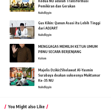
Kedua NU adalah Transformasi
Pemikiran dan Gerakan
Nahdliyyin
Gus Kikin: Qanun Asasi itu Lebih Tinggi
dari AD/ART
Nahdliyyin
MENGGAGAS MEMILIH KETUA UMUM
PBNU SECARA BERJENJANG
Kolom
Majelis Dzikir/Sholawat Al-Yasmin
Surabaya doakan suksesnya Muktamar
Ke-35 NU
Nahdliyyin
You Might also Like