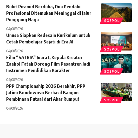
Bukit Piramid Berduka, Dua Pendaki
Profesional Ditemukan Meninggal di Jalur
Punggung Naga
SOSPOL
04/08/2026
Unusa Siapkan Redesain Kurikulum untuk
Cetak Pembelajar Sejati di Era AI
SOSPOL
04/08/2026
Film “SATRIA” Juara I, Kepala Kreator
Zaehol Fatah Dorong Film Pesantren Jadi
Instrumen Pendidikan Karakter
SOSPOL
04/08/2026
PPP Championship 2026 Berakhir, PPP
Jatim: Bondowoso Berhasil Bangun
Pembinaan Futsal dari Akar Rumput
SOSPOL
04/08/2026