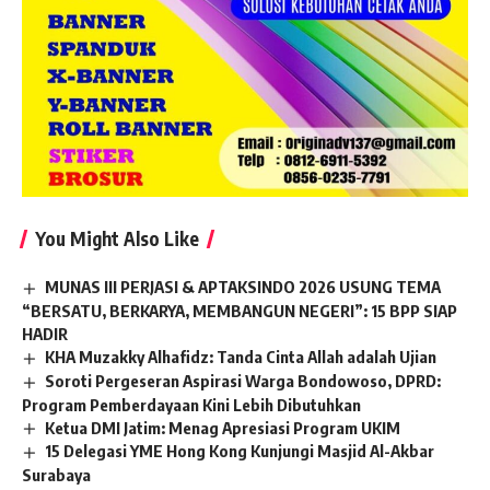
You Might Also Like
MUNAS III PERJASI & APTAKSINDO 2026 USUNG TEMA
“BERSATU, BERKARYA, MEMBANGUN NEGERI”: 15 BPP SIAP
HADIR
KHA Muzakky Alhafidz: Tanda Cinta Allah adalah Ujian
Soroti Pergeseran Aspirasi Warga Bondowoso, DPRD:
Program Pemberdayaan Kini Lebih Dibutuhkan
Ketua DMI Jatim: Menag Apresiasi Program UKIM
15 Delegasi YME Hong Kong Kunjungi Masjid Al-Akbar
Surabaya