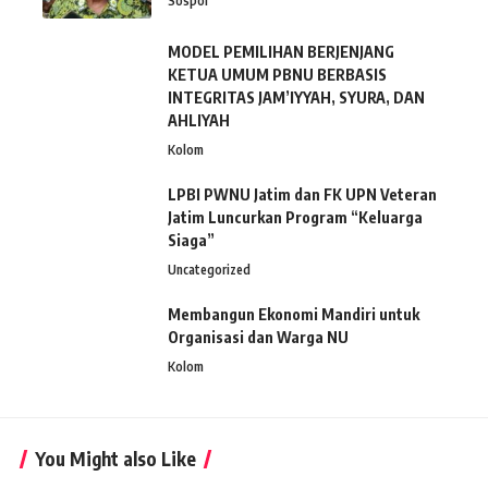
Sospol
MODEL PEMILIHAN BERJENJANG
KETUA UMUM PBNU BERBASIS
INTEGRITAS JAM’IYYAH, SYURA, DAN
AHLIYAH
Kolom
LPBI PWNU Jatim dan FK UPN Veteran
Jatim Luncurkan Program “Keluarga
Siaga”
Uncategorized
Membangun Ekonomi Mandiri untuk
Organisasi dan Warga NU
Kolom
You Might also Like