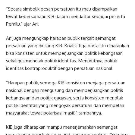
“Secara simbolik pesan persatuan itu mau disampaikan
lewat kebersamaan KIB dalam mendaftar sebagai peserta
Pemilu,” ujar Ari.
Ari juga mengungkap harapan publik terkait semangat
persatuan yang diusung KIB. Koalisi tiga partai itu diharapkan
bisa konsisten untuk memperjuangkan politik kebangsaan
sekaligus menolak politik identitas. Menurutnya, politik
identitas kontraproduktif dengan persatuan nasional.
“Harapan publik, semoga KIB konsisten menjaga persatuan
nasional dengan mengusung dan memperjuangkan politik
kebangsaan dan politik gagasan, serta konsisten menolak
politik identitas yang mengoyak persatuan dan membelah
masyarakat lewat polarisasi masif,” tambahnya.
KIB juga diharapkan mampu menerjemahkan semangat
persatuan menjadi aksi dan tindakan yang konkret. “Semoga