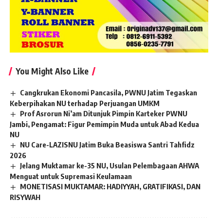
You Might Also Like
Cangkrukan Ekonomi Pancasila, PWNU Jatim Tegaskan
Keberpihakan NU terhadap Perjuangan UMKM
Prof Asrorun Ni’am Ditunjuk Pimpin Karteker PWNU
Jambi, Pengamat: Figur Pemimpin Muda untuk Abad Kedua
NU
NU Care-LAZISNU Jatim Buka Beasiswa Santri Tahfidz
2026
Jelang Muktamar ke-35 NU, Usulan Pelembagaan AHWA
Menguat untuk Supremasi Keulamaan
MONETISASI MUKTAMAR: HADIYYAH, GRATIFIKASI, DAN
RISYWAH