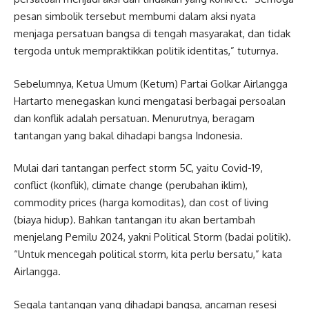
pesan simbolik tersebut membumi dalam aksi nyata
menjaga persatuan bangsa di tengah masyarakat, dan tidak
tergoda untuk mempraktikkan politik identitas,” tuturnya.
Sebelumnya, Ketua Umum (Ketum) Partai Golkar Airlangga
Hartarto menegaskan kunci mengatasi berbagai persoalan
dan konflik adalah persatuan. Menurutnya, beragam
tantangan yang bakal dihadapi bangsa Indonesia.
Mulai dari tantangan perfect storm 5C, yaitu Covid-19,
conflict (konflik), climate change (perubahan iklim),
commodity prices (harga komoditas), dan cost of living
(biaya hidup). Bahkan tantangan itu akan bertambah
menjelang Pemilu 2024, yakni Political Storm (badai politik).
“Untuk mencegah political storm, kita perlu bersatu,” kata
Airlangga.
Segala tantangan yang dihadapi bangsa, ancaman resesi