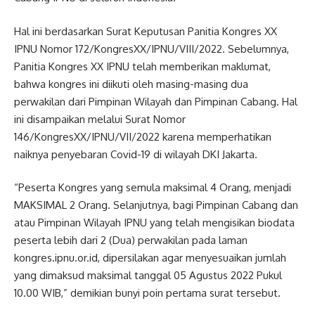
Hal ini berdasarkan Surat Keputusan Panitia Kongres XX
IPNU Nomor 172/KongresXX/IPNU/VIII/2022. Sebelumnya,
Panitia Kongres XX IPNU telah memberikan maklumat,
bahwa kongres ini diikuti oleh masing-masing dua
perwakilan dari Pimpinan Wilayah dan Pimpinan Cabang. Hal
ini disampaikan melalui Surat Nomor
146/KongresXX/IPNU/VII/2022 karena memperhatikan
naiknya penyebaran Covid-19 di wilayah DKI Jakarta.
“Peserta Kongres yang semula maksimal 4 Orang, menjadi
MAKSIMAL 2 Orang. Selanjutnya, bagi Pimpinan Cabang dan
atau Pimpinan Wilayah IPNU yang telah mengisikan biodata
peserta lebih dari 2 (Dua) perwakilan pada laman
kongres.ipnu.or.id, dipersilakan agar menyesuaikan jumlah
yang dimaksud maksimal tanggal 05 Agustus 2022 Pukul
10.00 WIB,” demikian bunyi poin pertama surat tersebut.