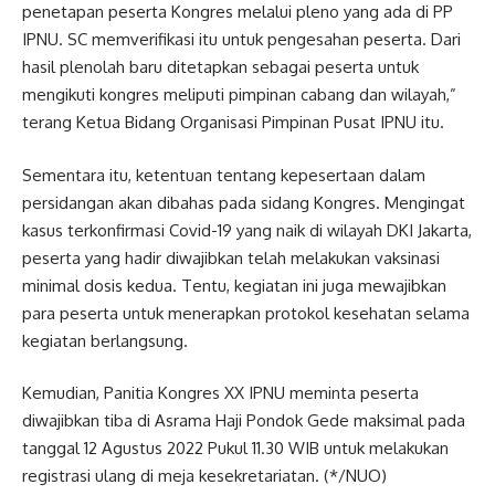
penetapan peserta Kongres melalui pleno yang ada di PP
IPNU. SC memverifikasi itu untuk pengesahan peserta. Dari
hasil plenolah baru ditetapkan sebagai peserta untuk
mengikuti kongres meliputi pimpinan cabang dan wilayah,”
terang Ketua Bidang Organisasi Pimpinan Pusat IPNU itu.
Sementara itu, ketentuan tentang kepesertaan dalam
persidangan akan dibahas pada sidang Kongres. Mengingat
kasus terkonfirmasi Covid-19 yang naik di wilayah DKI Jakarta,
peserta yang hadir diwajibkan telah melakukan vaksinasi
minimal dosis kedua. Tentu, kegiatan ini juga mewajibkan
para peserta untuk menerapkan protokol kesehatan selama
kegiatan berlangsung.
Kemudian, Panitia Kongres XX IPNU meminta peserta
diwajibkan tiba di Asrama Haji Pondok Gede maksimal pada
tanggal 12 Agustus 2022 Pukul 11.30 WIB untuk melakukan
registrasi ulang di meja kesekretariatan. (*/NUO)