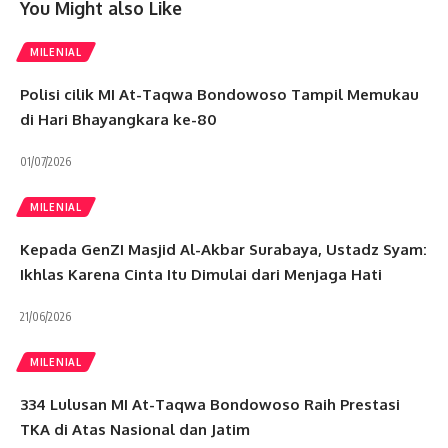
You Might also Like
MILENIAL
Polisi cilik MI At-Taqwa Bondowoso Tampil Memukau
di Hari Bhayangkara ke-80
01/07/2026
MILENIAL
Kepada GenZI Masjid Al-Akbar Surabaya, Ustadz Syam:
Ikhlas Karena Cinta Itu Dimulai dari Menjaga Hati
21/06/2026
MILENIAL
334 Lulusan MI At-Taqwa Bondowoso Raih Prestasi
TKA di Atas Nasional dan Jatim