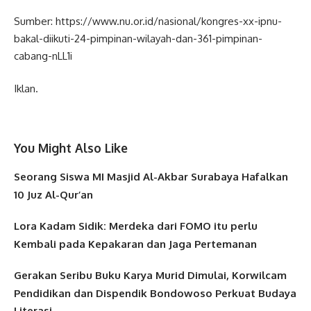
Sumber: https://www.nu.or.id/nasional/kongres-xx-ipnu-
bakal-diikuti-24-pimpinan-wilayah-dan-361-pimpinan-
cabang-nLL1i
Iklan.
You Might Also Like
Seorang Siswa MI Masjid Al-Akbar Surabaya Hafalkan
10 Juz Al-Qur’an
Lora Kadam Sidik: Merdeka dari FOMO itu perlu
Kembali pada Kepakaran dan Jaga Pertemanan
Gerakan Seribu Buku Karya Murid Dimulai, Korwilcam
Pendidikan dan Dispendik Bondowoso Perkuat Budaya
Literasi