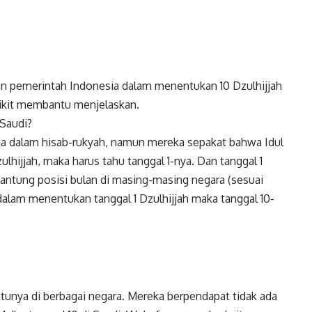
n pemerintah Indonesia dalam menentukan 10 Dzulhijjah
edikit membantu menjelaskan.
 Saudi?
 dalam hisab-rukyah, namun mereka sepakat bahwa Idul
ulhijjah, maka harus tahu tanggal 1-nya. Dan tanggal 1
ergantung posisi bulan di masing-masing negara (sesuai
dalam menentukan tanggal 1 Dzulhijjah maka tanggal 10-
aktunya di berbagai negara. Mereka berpendapat tidak ada