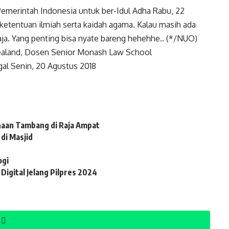
emerintah Indonesia untuk ber-Idul Adha Rabu, 22
ketentuan ilmiah serta kaidah agama. Kalau masih ada
ja. Yang penting bisa nyate bareng hehehhe.. (*/NUO)
Zealand, Dosen Senior Monash Law School
ggal Senin, 20 Agustus 2018
haan Tambang di Raja Ampat
di Masjid
ogi
gital Jelang Pilpres 2024