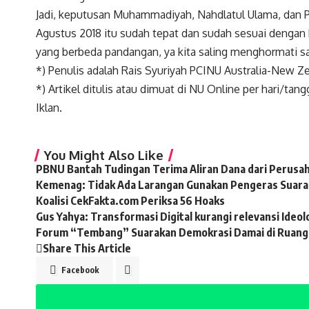
Jadi, keputusan Muhammadiyah, Nahdlatul Ulama, dan P
Agustus 2018 itu sudah tepat dan sudah sesuai dengan 
yang berbeda pandangan, ya kita saling menghormati sa
*) Penulis adalah Rais Syuriyah PCINU Australia-New 
*) Artikel ditulis atau dimuat di NU Online per hari/tan
Iklan.
You Might Also Like
PBNU Bantah Tudingan Terima Aliran Dana dari Perusa
Kemenag: Tidak Ada Larangan Gunakan Pengeras Suara 
Koalisi CekFakta.com Periksa 56 Hoaks
Gus Yahya: Transformasi Digital kurangi relevansi Ideol
Forum “Tembang” Suarakan Demokrasi Damai di Ruang Di
Share This Article
Facebook