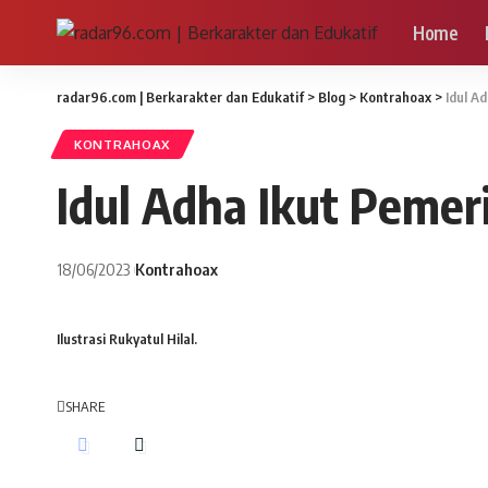
Home
radar96.com | Berkarakter dan Edukatif
>
Blog
>
Kontrahoax
>
Idul A
KONTRAHOAX
Idul Adha Ikut Pemer
18/06/2023
Kontrahoax
Ilustrasi Rukyatul Hilal.
SHARE