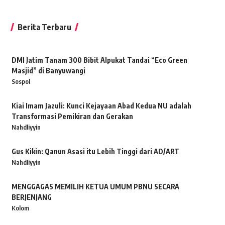
Berita Terbaru
DMI Jatim Tanam 300 Bibit Alpukat Tandai “Eco Green
Masjid” di Banyuwangi
Sospol
Kiai Imam Jazuli: Kunci Kejayaan Abad Kedua NU adalah
Transformasi Pemikiran dan Gerakan
Nahdliyyin
Gus Kikin: Qanun Asasi itu Lebih Tinggi dari AD/ART
Nahdliyyin
MENGGAGAS MEMILIH KETUA UMUM PBNU SECARA
BERJENJANG
Kolom