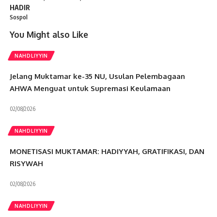
HADIR
Sospol
You Might also Like
NAHDLIYYIN
Jelang Muktamar ke-35 NU, Usulan Pelembagaan
AHWA Menguat untuk Supremasi Keulamaan
02/08/2026
NAHDLIYYIN
MONETISASI MUKTAMAR: HADIYYAH, GRATIFIKASI, DAN
RISYWAH
02/08/2026
NAHDLIYYIN