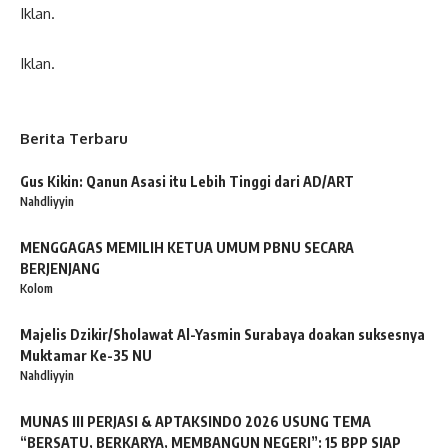
Iklan.
Iklan.
Berita Terbaru
Gus Kikin: Qanun Asasi itu Lebih Tinggi dari AD/ART
Nahdliyyin
MENGGAGAS MEMILIH KETUA UMUM PBNU SECARA
BERJENJANG
Kolom
Majelis Dzikir/Sholawat Al-Yasmin Surabaya doakan suksesnya
Muktamar Ke-35 NU
Nahdliyyin
MUNAS III PERJASI & APTAKSINDO 2026 USUNG TEMA
“BERSATU, BERKARYA, MEMBANGUN NEGERI”: 15 BPP SIAP