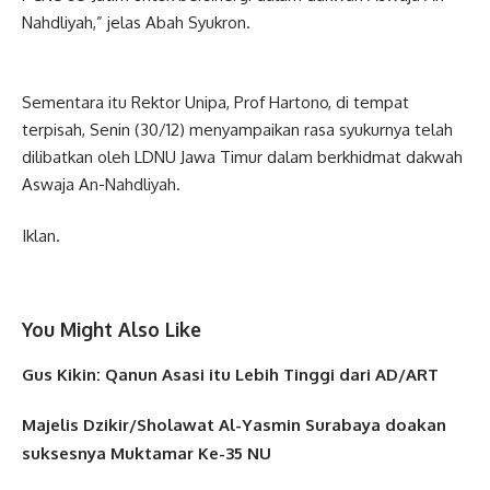
Nahdliyah,” jelas Abah Syukron.
Sementara itu Rektor Unipa, Prof Hartono, di tempat
terpisah, Senin (30/12) menyampaikan rasa syukurnya telah
dilibatkan oleh LDNU Jawa Timur dalam berkhidmat dakwah
Aswaja An-Nahdliyah.
Iklan.
You Might Also Like
Gus Kikin: Qanun Asasi itu Lebih Tinggi dari AD/ART
Majelis Dzikir/Sholawat Al-Yasmin Surabaya doakan
suksesnya Muktamar Ke-35 NU