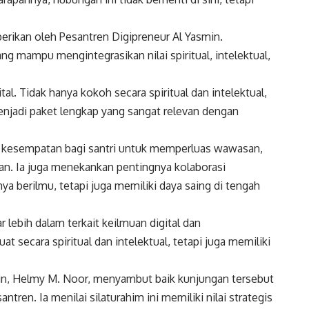
erikan oleh Pesantren Digipreneur Al Yasmin.
 mampu mengintegrasikan nilai spiritual, intelektual,
tal. Tidak hanya kokoh secara spiritual dan intelektual,
menjadi paket lengkap yang sangat relevan dengan
a kesempatan bagi santri untuk memperluas wawasan,
an. Ia juga menekankan pentingnya kolaborasi
a berilmu, tetapi juga memiliki daya saing di tengah
r lebih dalam terkait keilmuan digital dan
t secara spiritual dan intelektual, tetapi juga memiliki
min, Helmy M. Noor, menyambut baik kunjungan tersebut
tren. Ia menilai silaturahim ini memiliki nilai strategis