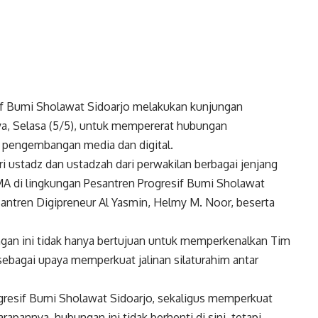
if Bumi Sholawat Sidoarjo melakukan kunjungan
ya, Selasa (5/5), untuk mempererat hubungan
g pengembangan media dan digital.
i ustadz dan ustadzah dari perwakilan berbagai jenjang
MA di lingkungan Pesantren Progresif Bumi Sholawat
antren Digipreneur Al Yasmin, Helmy M. Noor, beserta
gan ini tidak hanya bertujuan untuk memperkenalkan Tim
sebagai upaya memperkuat jalinan silaturahim antar
resif Bumi Sholawat Sidoarjo, sekaligus memperkuat
apannya, hubungan ini tidak berhenti di sini, tetapi