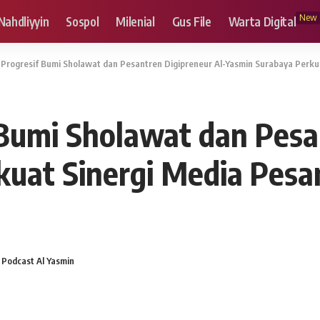
New
Nahdliyyin
Sospol
Milenial
Gus File
Warta Digital
Progresif Bumi Sholawat dan Pesantren Digipreneur Al-Yasmin Surabaya Perku
Bumi Sholawat dan Pesa
kuat Sinergi Media Pesa
 Podcast Al Yasmin