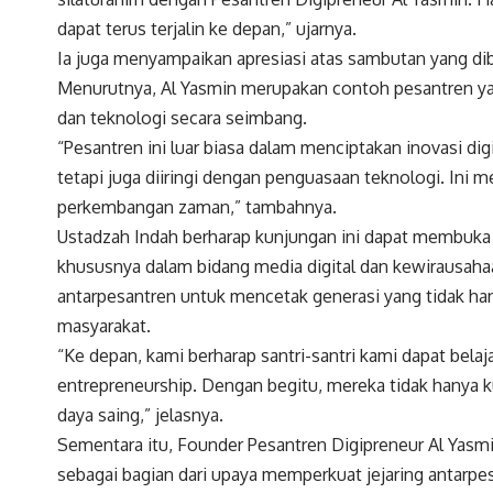
dapat terus terjalin ke depan,” ujarnya.
Ia juga menyampaikan apresiasi atas sambutan yang dib
Menurutnya, Al Yasmin merupakan contoh pesantren yang
dan teknologi secara seimbang.
“Pesantren ini luar biasa dalam menciptakan inovasi digi
tetapi juga diiringi dengan penguasaan teknologi. Ini 
perkembangan zaman,” tambahnya.
Ustadzah Indah berharap kunjungan ini dapat membuk
khususnya dalam bidang media digital dan kewirausaha
antarpesantren untuk mencetak generasi yang tidak hany
masyarakat.
“Ke depan, kami berharap santri-santri kami dapat belaja
entrepreneurship. Dengan begitu, mereka tidak hanya kua
daya saing,” jelasnya.
Sementara itu, Founder Pesantren Digipreneur Al Yas
sebagai bagian dari upaya memperkuat jejaring antarpesan