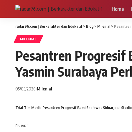
Home
radar96.com | Berkarakter dan Edukatif
>
Blog
>
Milenial
>
Pesantren 
MILENIAL
Pesantren Progresif 
Yasmin Surabaya Per
05/05/2026
Milenial
Trial Tim Media Pesantren Progresif Bumi Shalawat Sidoarjo di Studio
SHARE