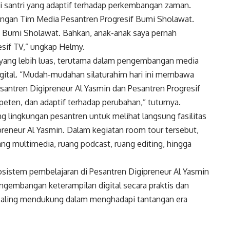
santri yang adaptif terhadap perkembangan zaman.
ngan Tim Media Pesantren Progresif Bumi Sholawat.
n Bumi Sholawat. Bahkan, anak-anak saya pernah
esif TV,” ungkap Helmy.
a yang lebih luas, terutama dalam pengembangan media
digital. “Mudah-mudahan silaturahim hari ini membawa
antren Digipreneur Al Yasmin dan Pesantren Progresif
ten, dan adaptif terhadap perubahan,” tuturnya.
ing lingkungan pesantren untuk melihat langsung fasilitas
ipreneur Al Yasmin. Dalam kegiatan room tour tersebut,
ang multimedia, ruang podcast, ruang editing, hingga
sistem pembelajaran di Pesantren Digipreneur Al Yasmin
gembangan keterampilan digital secara praktis dan
k saling mendukung dalam menghadapi tantangan era