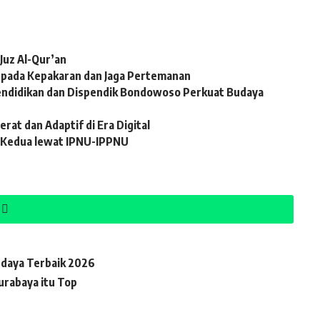
Juz Al-Qur’an
i pada Kepakaran dan Jaga Pertemanan
Pendidikan dan Dispendik Bondowoso Perkuat Budaya
at dan Adaptif di Era Digital
 Kedua lewat IPNU-IPPNU
Budaya Terbaik 2026
Surabaya itu Top