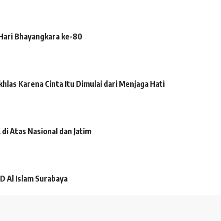
 Hari Bhayangkara ke-80
hlas Karena Cinta Itu Dimulai dari Menjaga Hati
i Atas Nasional dan Jatim
D Al Islam Surabaya