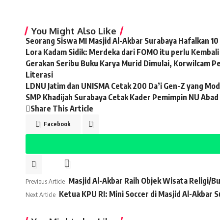
You Might Also Like
Seorang Siswa MI Masjid Al-Akbar Surabaya Hafalkan 10 
Lora Kadam Sidik: Merdeka dari FOMO itu perlu Kembal
Gerakan Seribu Buku Karya Murid Dimulai, Korwilcam 
Literasi
LDNU Jatim dan UNISMA Cetak 200 Da’i Gen-Z yang Moder
SMP Khadijah Surabaya Cetak Kader Pemimpin NU Abad
Share This Article
Facebook
Masjid Al-Akbar Raih Objek Wisata Religi/
Previous Article
Ketua KPU RI: Mini Soccer di Masjid Al-Akbar 
Next Article