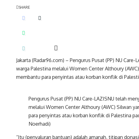
SHARE
Jakarta (Radar96.com) – Pengurus Pusat (PP) NU Care-
warga Palestina melalui Women Center Althoury (AWC
membantu para penyintas atau korban konflik di Palesti
Pengurus Pusat (PP) NU Care-LAZISNU telah meny
melalui Women Center Althoury (AWC) Silwan y
para penyintas atau korban konflik di Palestina 
Noerhadi)
“Itu (penyaluran bantuan) adalah amanah, titipan donas