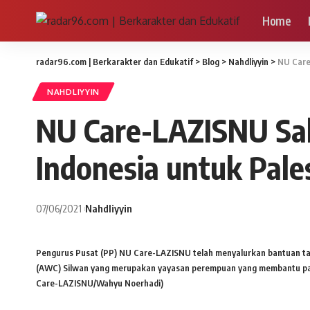
Home
radar96.com | Berkarakter dan Edukatif
>
Blog
>
Nahdliyyin
>
NU Care
NAHDLIYYIN
NU Care-LAZISNU Sal
Indonesia untuk Pale
07/06/2021
Nahdliyyin
Pengurus Pusat (PP) NU Care-LAZISNU telah menyalurkan bantuan ta
(AWC) Silwan yang merupakan yayasan perempuan yang membantu para p
Care-LAZISNU/Wahyu Noerhadi)