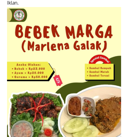
Iklan.