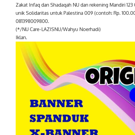
Zakat Infaq dan Shadaqah NU dan rekening Mandiri 12
unik Solidaritas untuk Palestina 009 (contoh: Rp. 100.
081398009800.
(*/NU Care-LAZISNU/Wahyu Noerhadi)
Iklan.