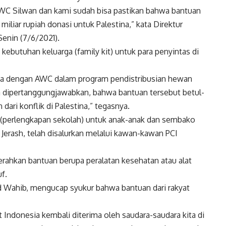
AWC Silwan dan kami sudah bisa pastikan bahwa bantuan
liar rupiah donasi untuk Palestina,” kata Direktur
Senin (7/6/2021).
kebutuhan keluarga (family kit) untuk para penyintas di
sama dengan AWC dalam program pendistribusian hewan
isa dipertanggungjawabkan, bahwa bantuan tersebut betul-
ri konflik di Palestina,” tegasnya.
t (perlengkapan sekolah) untuk anak-anak dan sembako
Jerash, telah disalurkan melalui kawan-kawan PCI
ahkan bantuan berupa peralatan kesehatan atau alat
f.
Wahib, mengucap syukur bahwa bantuan dari rakyat
t Indonesia kembali diterima oleh saudara-saudara kita di