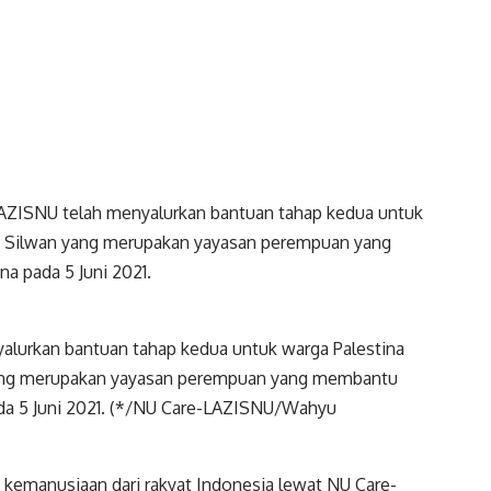
LAZISNU telah menyalurkan bantuan tahap kedua untuk
) Silwan yang merupakan yayasan perempuan yang
na pada 5 Juni 2021.
alurkan bantuan tahap kedua untuk warga Palestina
ang merupakan yayasan perempuan yang membantu
pada 5 Juni 2021. (*/NU Care-LAZISNU/Wahyu
i kemanusiaan dari rakyat Indonesia lewat NU Care-