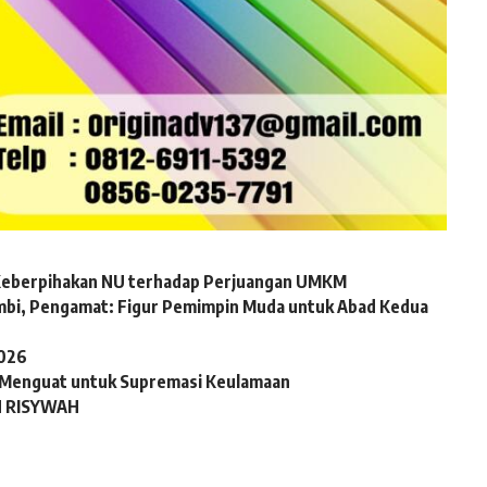
 Keberpihakan NU terhadap Perjuangan UMKM
mbi, Pengamat: Figur Pemimpin Muda untuk Abad Kedua
2026
 Menguat untuk Supremasi Keulamaan
N RISYWAH