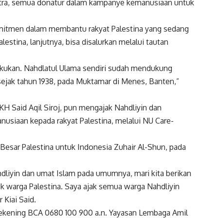
mitra, semua donatur dalam kampanye kemanusiaan untuk
mitmen dalam membantu rakyat Palestina yang sedang
stina, lanjutnya, bisa disalurkan melalui tautan
lakukan. Nahdlatul Ulama sendiri sudah mendukung
sejak tahun 1938, pada Muktamar di Menes, Banten,”
 Said Aqil Siroj, pun mengajak Nahdliyin dan
siaan kepada rakyat Palestina, melalui NU Care-
Besar Palestina untuk Indonesia Zuhair Al-Shun, pada
dliyin dan umat Islam pada umumnya, mari kita berikan
uk warga Palestina. Saya ajak semua warga Nahdliyin
Kiai Said.
rekening BCA 0680 100 900 a.n. Yayasan Lembaga Amil