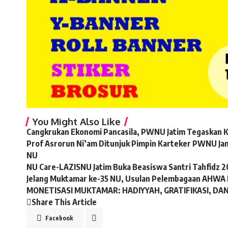
You Might Also Like
Cangkrukan Ekonomi Pancasila, PWNU Jatim Tegaskan
Prof Asrorun Ni’am Ditunjuk Pimpin Karteker PWNU Ja
NU
NU Care-LAZISNU Jatim Buka Beasiswa Santri Tahfidz 
Jelang Muktamar ke-35 NU, Usulan Pelembagaan AHWA
MONETISASI MUKTAMAR: HADIYYAH, GRATIFIKASI, DA
Share This Article
Facebook