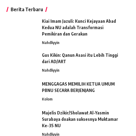
Berita Terbaru
Kiai Imam Jazuli: Kunci Kejayaan Abad
Kedua NU adalah Transformasi
Pemikiran dan Gerakan
Nahdliyyin
Gus Kikin: Qanun Asasi itu Lebih Tinggi
dari AD/ART
Nahdliyyin
MENGGAGAS MEMILIH KETUA UMUM
PBNU SECARA BERJENJANG
Kolom
Majelis Dzikir/Sholawat Al-Yasmin
Surabaya doakan suksesnya Muktamar
Ke-35 NU
Nahdliyyin