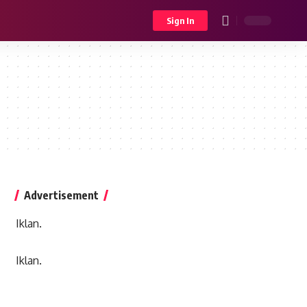
Sign In
Advertisement
Iklan.
Iklan.