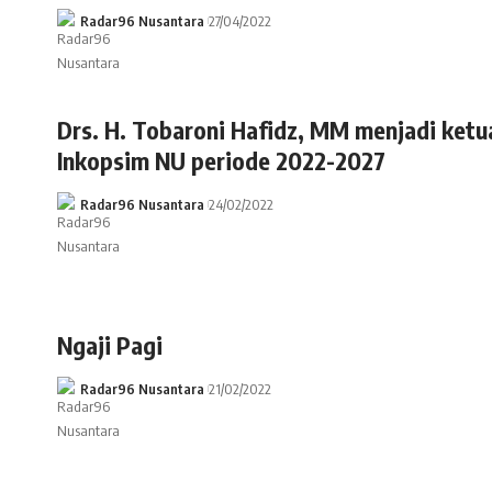
Radar96 Nusantara
27/04/2022
Drs. H. Tobaroni Hafidz, MM menjadi ket
Inkopsim NU periode 2022-2027
Radar96 Nusantara
24/02/2022
Ngaji Pagi
Radar96 Nusantara
21/02/2022