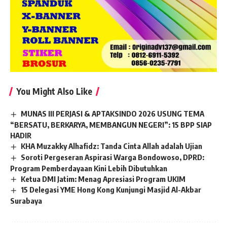
You Might Also Like
MUNAS III PERJASI & APTAKSINDO 2026 USUNG TEMA
“BERSATU, BERKARYA, MEMBANGUN NEGERI”: 15 BPP SIAP
HADIR
KHA Muzakky Alhafidz: Tanda Cinta Allah adalah Ujian
Soroti Pergeseran Aspirasi Warga Bondowoso, DPRD:
Program Pemberdayaan Kini Lebih Dibutuhkan
Ketua DMI Jatim: Menag Apresiasi Program UKIM
15 Delegasi YME Hong Kong Kunjungi Masjid Al-Akbar
Surabaya