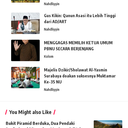
Nahdliyyin
Gus Kikin: Qanun Asasi itu Lebih Tinggi
dari AD/ART
Nahdliyyin
MENGGAGAS MEMILIH KETUA UMUM
PBNU SECARA BERJENJANG
Kolom
Majelis Dzikir/Sholawat Al-Yasmin
Surabaya doakan suksesnya Muktamar
Ke-35 NU
Nahdliyyin
You Might also Like
Bukit Piramid Berduka, Dua Pendaki