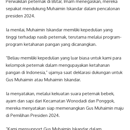
Perwakilan peternak di Blitar, Imam menegaskan, mereka
sepakat mendukung Muhaimin Iskandar dalam pencalonan
presiden 2024.
Ia menilai, Muhaimin Iskandar memiliki kepedulian yang
tinggi terhadap nasib peternak, terutama melalui program-
program ketahanan pangan yang dicanangkan.
“Beliau memiliki kepedulian yang luar biasa untuk kami para
kelompok peternak dalam mengupayakan ketahanan
pangan di Indonesia,” ujarnya saat deklarasi dukungan untuk
Gus Muhaimin atau Muhaimin Iskandar.
Ia menyatakan, melalui kekuatan suara peternak bebek,
ayam dan sapi dari Kecamatan Wonodadi dan Ponggok,
mereka menyatakan siap memenangkan Gus Muhaimin maju
di Pemilihan Presiden 2024.
“Kami mensupport Gus Muhaimin Iskandar dalam