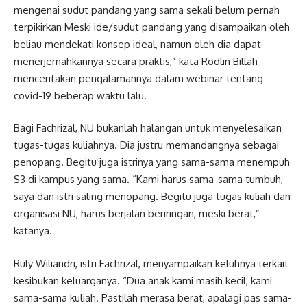
mengenai sudut pandang yang sama sekali belum pernah
terpikirkan Meski ide/sudut pandang yang disampaikan oleh
beliau mendekati konsep ideal, namun oleh dia dapat
menerjemahkannya secara praktis,” kata Rodlin Billah
menceritakan pengalamannya dalam webinar tentang
covid-19 beberap waktu lalu.
Bagi Fachrizal, NU bukanlah halangan untuk menyelesaikan
tugas-tugas kuliahnya. Dia justru memandangnya sebagai
penopang. Begitu juga istrinya yang sama-sama menempuh
S3 di kampus yang sama. “Kami harus sama-sama tumbuh,
saya dan istri saling menopang. Begitu juga tugas kuliah dan
organisasi NU, harus berjalan beriringan, meski berat,”
katanya.
Ruly Wiliandri, istri Fachrizal, menyampaikan keluhnya terkait
kesibukan keluarganya. “Dua anak kami masih kecil, kami
sama-sama kuliah. Pastilah merasa berat, apalagi pas sama-