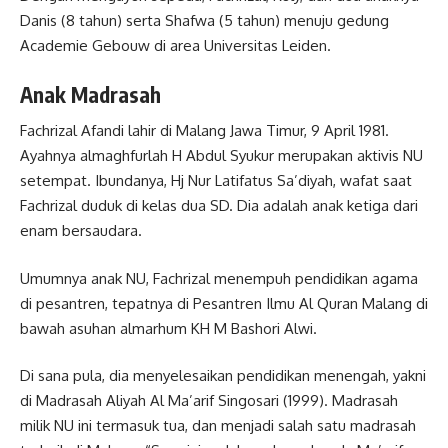
Danis (8 tahun) serta Shafwa (5 tahun) menuju gedung
Academie Gebouw di area Universitas Leiden.
Anak Madrasah
Fachrizal Afandi lahir di Malang Jawa Timur, 9 April 1981.
Ayahnya almaghfurlah H Abdul Syukur merupakan aktivis NU
setempat. Ibundanya, Hj Nur Latifatus Sa’diyah, wafat saat
Fachrizal duduk di kelas dua SD. Dia adalah anak ketiga dari
enam bersaudara.
Umumnya anak NU, Fachrizal menempuh pendidikan agama
di pesantren, tepatnya di Pesantren Ilmu Al Quran Malang di
bawah asuhan almarhum KH M Bashori Alwi.
Di sana pula, dia menyelesaikan pendidikan menengah, yakni
di Madrasah Aliyah Al Ma’arif Singosari (1999). Madrasah
milik NU ini termasuk tua, dan menjadi salah satu madrasah