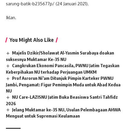
sarung-batik-b235677p/ (24 Januari 2021).
Iklan.
You Might Also Like
Majelis Dzikir/Sholawat Al-Yasmin Surabaya doakan
suksesnya Muktamar Ke-35 NU
Cangkrukan Ekonomi Pancasila, PWNU Jatim Tegaskan
Keberpihakan NU terhadap Perjuangan UMKM
Prof Asrorun Ni’am Ditunjuk Pimpin Karteker PWNU
Jambi, Pengamat: Figur Pemimpin Muda untuk Abad Kedua
NU
NU Care-LAZISNU Jatim Buka Beasiswa Santri Tahfidz
2026
Jelang Muktamar ke-35 NU, Usulan Pelembagaan AHWA
Menguat untuk Supremasi Keulamaan