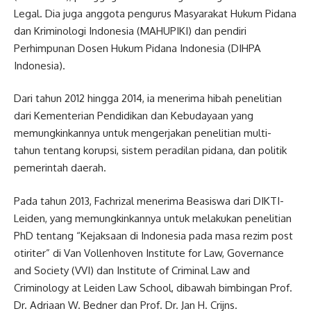
Legal. Dia juga anggota pengurus Masyarakat Hukum Pidana
dan Kriminologi Indonesia (MAHUPIKI) dan pendiri
Perhimpunan Dosen Hukum Pidana Indonesia (DIHPA
Indonesia).
Dari tahun 2012 hingga 2014, ia menerima hibah penelitian
dari Kementerian Pendidikan dan Kebudayaan yang
memungkinkannya untuk mengerjakan penelitian multi-
tahun tentang korupsi, sistem peradilan pidana, dan politik
pemerintah daerah.
Pada tahun 2013, Fachrizal menerima Beasiswa dari DIKTI-
Leiden, yang memungkinkannya untuk melakukan penelitian
PhD tentang “Kejaksaan di Indonesia pada masa rezim post
otiriter” di Van Vollenhoven Institute for Law, Governance
and Society (VVI) dan Institute of Criminal Law and
Criminology at Leiden Law School, dibawah bimbingan Prof.
Dr. Adriaan W. Bedner dan Prof. Dr. Jan H. Crijns.