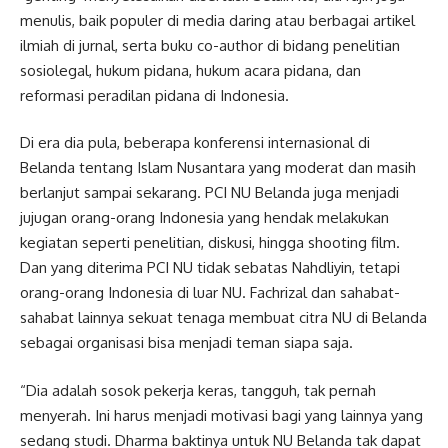
menulis, baik populer di media daring atau berbagai artikel
ilmiah di jurnal, serta buku co-author di bidang penelitian
sosiolegal, hukum pidana, hukum acara pidana, dan
reformasi peradilan pidana di Indonesia.
Di era dia pula, beberapa konferensi internasional di
Belanda tentang Islam Nusantara yang moderat dan masih
berlanjut sampai sekarang. PCI NU Belanda juga menjadi
jujugan orang-orang Indonesia yang hendak melakukan
kegiatan seperti penelitian, diskusi, hingga shooting film.
Dan yang diterima PCI NU tidak sebatas Nahdliyin, tetapi
orang-orang Indonesia di luar NU. Fachrizal dan sahabat-
sahabat lainnya sekuat tenaga membuat citra NU di Belanda
sebagai organisasi bisa menjadi teman siapa saja.
“Dia adalah sosok pekerja keras, tangguh, tak pernah
menyerah. Ini harus menjadi motivasi bagi yang lainnya yang
sedang studi. Dharma baktinya untuk NU Belanda tak dapat