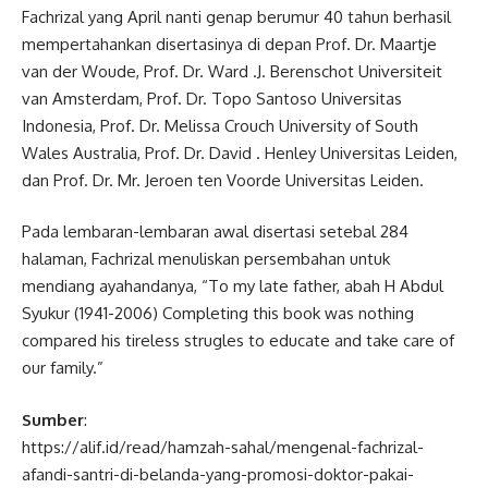
Fachrizal yang April nanti genap berumur 40 tahun berhasil
mempertahankan disertasinya di depan Prof. Dr. Maartje
van der Woude, Prof. Dr. Ward .J. Berenschot Universiteit
van Amsterdam, Prof. Dr. Topo Santoso Universitas
Indonesia, Prof. Dr. Melissa Crouch University of South
Wales Australia, Prof. Dr. David . Henley Universitas Leiden,
dan Prof. Dr. Mr. Jeroen ten Voorde Universitas Leiden.
Pada lembaran-lembaran awal disertasi setebal 284
halaman, Fachrizal menuliskan persembahan untuk
mendiang ayahandanya, “To my late father, abah H Abdul
Syukur (1941-2006) Completing this book was nothing
compared his tireless strugles to educate and take care of
our family.”
Sumber
:
https://alif.id/read/hamzah-sahal/mengenal-fachrizal-
afandi-santri-di-belanda-yang-promosi-doktor-pakai-