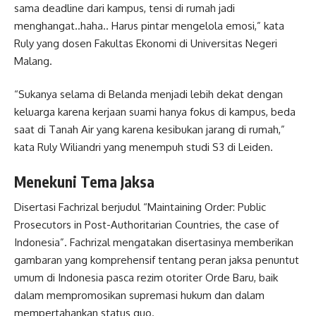
sama deadline dari kampus, tensi di rumah jadi
menghangat..haha.. Harus pintar mengelola emosi,” kata
Ruly yang dosen Fakultas Ekonomi di Universitas Negeri
Malang.
“Sukanya selama di Belanda menjadi lebih dekat dengan
keluarga karena kerjaan suami hanya fokus di kampus, beda
saat di Tanah Air yang karena kesibukan jarang di rumah,”
kata Ruly Wiliandri yang menempuh studi S3 di Leiden.
Menekuni Tema Jaksa
Disertasi Fachrizal berjudul “Maintaining Order: Public
Prosecutors in Post-Authoritarian Countries, the case of
Indonesia”. Fachrizal mengatakan disertasinya memberikan
gambaran yang komprehensif tentang peran jaksa penuntut
umum di Indonesia pasca rezim otoriter Orde Baru, baik
dalam mempromosikan supremasi hukum dan dalam
mempertahankan status quo.