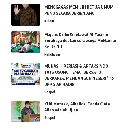
MENGGAGAS MEMILIH KETUA UMUM
PBNU SECARA BERJENJANG
Kolom
Majelis Dzikir/Sholawat Al-Yasmin
Surabaya doakan suksesnya Muktamar
Ke-35 NU
Nahdliyyin
MUNAS III PERJASI & APTAKSINDO
2026 USUNG TEMA “BERSATU,
BERKARYA, MEMBANGUN NEGERI”: 15
BPP SIAP HADIR
Sospol
KHA Muzakky Alhafidz: Tanda Cinta
Allah adalah Ujian
Sospol