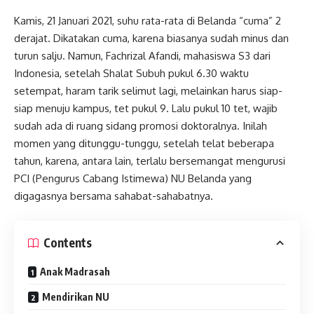
Kamis, 21 Januari 2021, suhu rata-rata di Belanda “cuma” 2
derajat. Dikatakan cuma, karena biasanya sudah minus dan
turun salju. Namun, Fachrizal Afandi, mahasiswa S3 dari
Indonesia, setelah Shalat Subuh pukul 6.30 waktu
setempat, haram tarik selimut lagi, melainkan harus siap-
siap menuju kampus, tet pukul 9. Lalu pukul 10 tet, wajib
sudah ada di ruang sidang promosi doktoralnya. Inilah
momen yang ditunggu-tunggu, setelah telat beberapa
tahun, karena, antara lain, terlalu bersemangat mengurusi
PCI (Pengurus Cabang Istimewa) NU Belanda yang
digagasnya bersama sahabat-sahabatnya.
Contents
Anak Madrasah
Mendirikan NU