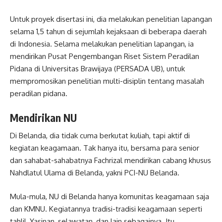
Untuk proyek disertasi ini, dia melakukan penelitian lapangan
selama 1,5 tahun di sejumlah kejaksaan di beberapa daerah
di Indonesia. Selama melakukan penelitian lapangan, ia
mendirikan Pusat Pengembangan Riset Sistem Peradilan
Pidana di Universitas Brawijaya (PERSADA UB), untuk
mempromosikan penelitian multi-disiplin tentang masalah
peradilan pidana.
Mendirikan NU
Di Belanda, dia tidak cuma berkutat kuliah, tapi aktif di
kegiatan keagamaan. Tak hanya itu, bersama para senior
dan sahabat-sahabatnya Fachrizal mendirikan cabang khusus
Nahdlatul Ulama di Belanda, yakni PCI-NU Belanda.
Mula-mula, NU di Belanda hanya komunitas keagamaan saja
dan KMNU. Kegiatannya tradisi-tradisi keagamaan seperti
tahlil, Yasinan, selawatan, dan lain sebagainya. Itu