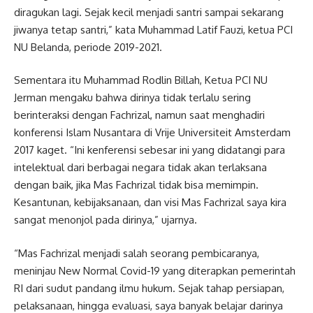
diragukan lagi. Sejak kecil menjadi santri sampai sekarang
jiwanya tetap santri,” kata Muhammad Latif Fauzi, ketua PCI
NU Belanda, periode 2019-2021.
Sementara itu Muhammad Rodlin Billah, Ketua PCI NU
Jerman mengaku bahwa dirinya tidak terlalu sering
berinteraksi dengan Fachrizal, namun saat menghadiri
konferensi Islam Nusantara di Vrije Universiteit Amsterdam
2017 kaget. “Ini kenferensi sebesar ini yang didatangi para
intelektual dari berbagai negara tidak akan terlaksana
dengan baik, jika Mas Fachrizal tidak bisa memimpin.
Kesantunan, kebijaksanaan, dan visi Mas Fachrizal saya kira
sangat menonjol pada dirinya,” ujarnya.
“Mas Fachrizal menjadi salah seorang pembicaranya,
meninjau New Normal Covid-19 yang diterapkan pemerintah
RI dari sudut pandang ilmu hukum. Sejak tahap persiapan,
pelaksanaan, hingga evaluasi, saya banyak belajar darinya