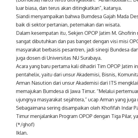
luar biasa, dan terus akan ditingkatkan”, katanya.
Siandi menyampaikan bahwa Bumdesa Gajah Mada Des
baik di sektor pertanian, peternakan dan wisata.
Dalam kesempatan itu, Sekjen OPOP Jatim M. Ghofirin 
sangat dibutuhkan dan pas banget dengan visi misi OP
masyarakat berbasis pesantren, jadi sinegi Bundesa d
juga dosen di Universitas NU Surabaya.
Acara yang baru pertama kali dihadiri Tim OPOP Jatim 
pentahelix, yaitu dari unsur Akademisi, Bisnis, Komuni
Arman Nasution dari unsur Akademisi dari ITS mengklai
memajukan Bumdesa di Jawa Timur. “Melalui pertemuan 
ujungnya masyarakat sejahtera,” ucap Arman yang juga
Sebagaimana sering disampaikan oleh Khofifah Indar P
Timur menjalankan Program OPOP dengan Tiga Pilar, yai
(*/ghof)
Iklan.