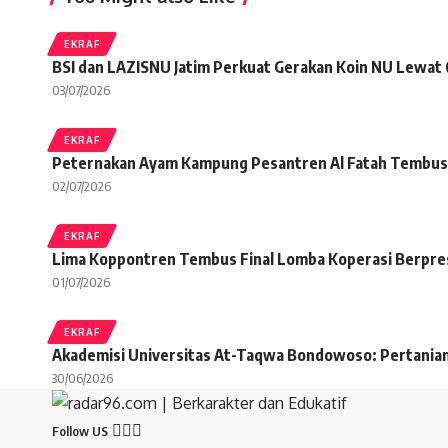
EKRAF
BSI dan LAZISNU Jatim Perkuat Gerakan Koin NU Lewat
03/07/2026
EKRAF
Peternakan Ayam Kampung Pesantren Al Fatah Tembus
02/07/2026
EKRAF
Lima Koppontren Tembus Final Lomba Koperasi Berpres
01/07/2026
EKRAF
Akademisi Universitas At-Taqwa Bondowoso: Pertanian
30/06/2026
Follow US