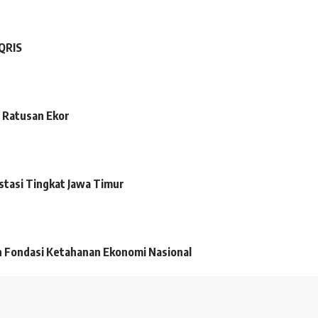
 QRIS
 Ratusan Ekor
tasi Tingkat Jawa Timur
 Fondasi Ketahanan Ekonomi Nasional