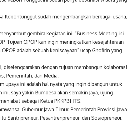
a Kebontunggul sudah mengembangkan berbagai usaha,
menyambut gembira kegiatan ini. “Business Meeting ini
OP. Tujuan OPOP kan ingin meningkatkan kesejahteraan
an OPOP adalah sebuah keniscayaan” ucap Ghofirin yang
ini, diselenggarakan dengan tujuan membangun kolaborasi
tas, Pemerintah, dan Media.
m upaya ini adalah hal nyata yang ingin dibangun untuk
ini, saya yakin Bumdesa akan semakin Jaya, ujung-
 menjabat sebagai Ketua PKKPBI ITS.
arawansa, Gubernur Jawa Timur. Pemerintah Provinsi Jawa
tu Santripreneur, Pesantrenpreneur, dan Sosiopreneur.