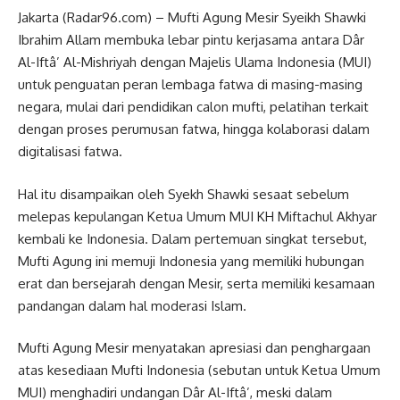
Jakarta (Radar96.com) – Mufti Agung Mesir Syeikh Shawki
Ibrahim Allam membuka lebar pintu kerjasama antara Dâr
Al-Iftâ’ Al-Mishriyah dengan Majelis Ulama Indonesia (MUI)
untuk penguatan peran lembaga fatwa di masing-masing
negara, mulai dari pendidikan calon mufti, pelatihan terkait
dengan proses perumusan fatwa, hingga kolaborasi dalam
digitalisasi fatwa.
Hal itu disampaikan oleh Syekh Shawki sesaat sebelum
melepas kepulangan Ketua Umum MUI KH Miftachul Akhyar
kembali ke Indonesia. Dalam pertemuan singkat tersebut,
Mufti Agung ini memuji Indonesia yang memiliki hubungan
erat dan bersejarah dengan Mesir, serta memiliki kesamaan
pandangan dalam hal moderasi Islam.
Mufti Agung Mesir menyatakan apresiasi dan penghargaan
atas kesediaan Mufti Indonesia (sebutan untuk Ketua Umum
MUI) menghadiri undangan Dâr Al-Iftâ’, meski dalam