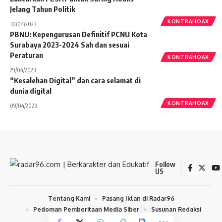
Jelang Tahun Politik
KONTRAHOAX
30/04/2023
PBNU: Kepengurusan Definitif PCNU Kota
Surabaya 2023-2024 Sah dan sesuai
Peraturan
KONTRAHOAX
29/04/2023
“Kesalehan Digital” dan cara selamat di
dunia digital
KONTRAHOAX
09/04/2023
Follow
US
Tentang Kami
Pasang Iklan di Radar96
Pedoman Pemberitaan Media Siber
Susunan Redaksi