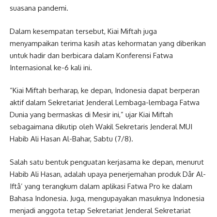
suasana pandemi.
Dalam kesempatan tersebut, Kiai Miftah juga
menyampaikan terima kasih atas kehormatan yang diberikan
untuk hadir dan berbicara dalam Konferensi Fatwa
Internasional ke-6 kali ini.
“Kiai Miftah berharap, ke depan, Indonesia dapat berperan
aktif dalam Sekretariat Jenderal Lembaga-lembaga Fatwa
Dunia yang bermaskas di Mesir ini,” ujar Kiai Miftah
sebagaimana dikutip oleh Wakil Sekretaris Jenderal MUI
Habib Ali Hasan Al-Bahar, Sabtu (7/8).
Salah satu bentuk penguatan kerjasama ke depan, menurut
Habib Ali Hasan, adalah upaya penerjemahan produk Dâr Al-
Iftâ’ yang terangkum dalam aplikasi Fatwa Pro ke dalam
Bahasa Indonesia. Juga, mengupayakan masuknya Indonesia
menjadi anggota tetap Sekretariat Jenderal Sekretariat