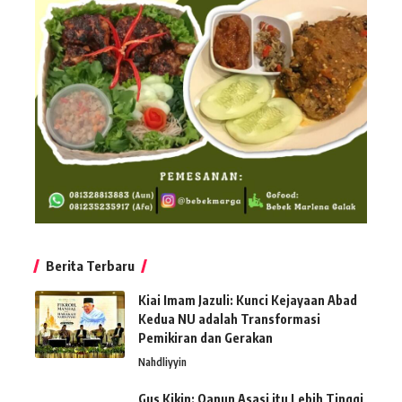
Berita Terbaru
Kiai Imam Jazuli: Kunci Kejayaan Abad
Kedua NU adalah Transformasi
Pemikiran dan Gerakan
Nahdliyyin
Gus Kikin: Qanun Asasi itu Lebih Tinggi