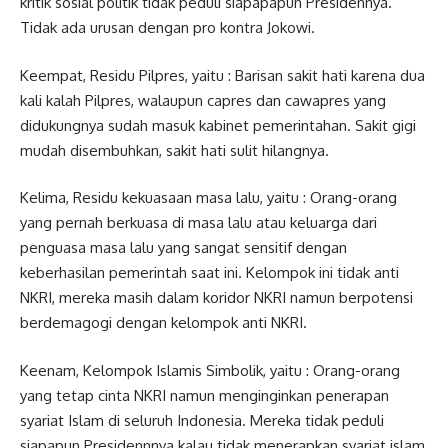
kritik sosial politik tidak peduli siapapapun Presidennya.
Tidak ada urusan dengan pro kontra Jokowi.
Keempat, Residu Pilpres, yaitu : Barisan sakit hati karena dua
kali kalah Pilpres, walaupun capres dan cawapres yang
didukungnya sudah masuk kabinet pemerintahan. Sakit gigi
mudah disembuhkan, sakit hati sulit hilangnya.
Kelima, Residu kekuasaan masa lalu, yaitu : Orang-orang
yang pernah berkuasa di masa lalu atau keluarga dari
penguasa masa lalu yang sangat sensitif dengan
keberhasilan pemerintah saat ini. Kelompok ini tidak anti
NKRI, mereka masih dalam koridor NKRI namun berpotensi
berdemagogi dengan kelompok anti NKRI.
Keenam, Kelompok Islamis Simbolik, yaitu : Orang-orang
yang tetap cinta NKRI namun menginginkan penerapan
syariat Islam di seluruh Indonesia. Mereka tidak peduli
siapapun Presidennnya kalau tidak menerapkan syariat islam