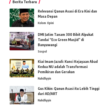
Berita Terbaru
Relevansi Qanun Asasi di Era Kini dan
Masa Depan
Kolom
Opini
DMI Jatim Tanam 300 Bibit Alpukat
Tandai “Eco Green Masjid” di
Banyuwangi
Sospol
Kiai Imam Jazuli: Kunci Kejayaan Abad
Kedua NU adalah Transformasi
Pemikiran dan Gerakan
Nahdliyyin
Gus Kikin: Qanun Asasi itu Lebih Tinggi
dari AD/ART
Nahdliyyin