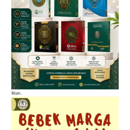
Iklan.