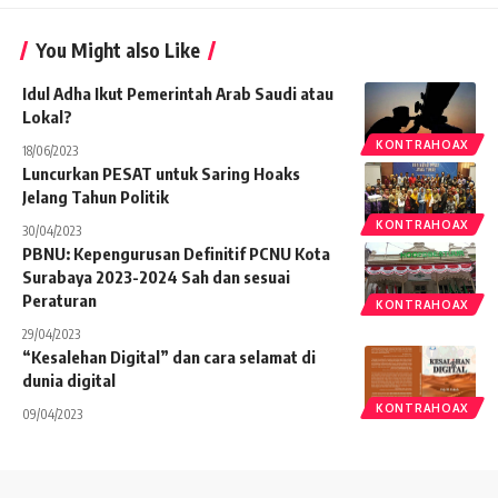
You Might also Like
Idul Adha Ikut Pemerintah Arab Saudi atau
Lokal?
KONTRAHOAX
18/06/2023
Luncurkan PESAT untuk Saring Hoaks
Jelang Tahun Politik
KONTRAHOAX
30/04/2023
PBNU: Kepengurusan Definitif PCNU Kota
Surabaya 2023-2024 Sah dan sesuai
Peraturan
KONTRAHOAX
29/04/2023
“Kesalehan Digital” dan cara selamat di
dunia digital
KONTRAHOAX
09/04/2023