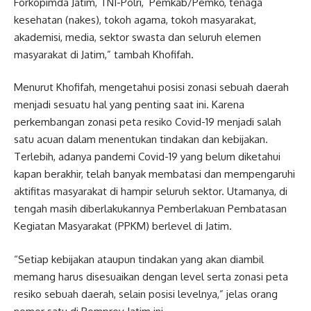
Forkopimda Jatim, TNI-Polri, Pemkab/Pemko, tenaga
kesehatan (nakes), tokoh agama, tokoh masyarakat,
akademisi, media, sektor swasta dan seluruh elemen
masyarakat di Jatim,” tambah Khofifah.
Menurut Khofifah, mengetahui posisi zonasi sebuah daerah
menjadi sesuatu hal yang penting saat ini. Karena
perkembangan zonasi peta resiko Covid-19 menjadi salah
satu acuan dalam menentukan tindakan dan kebijakan.
Terlebih, adanya pandemi Covid-19 yang belum diketahui
kapan berakhir, telah banyak membatasi dan mempengaruhi
aktifitas masyarakat di hampir seluruh sektor. Utamanya, di
tengah masih diberlakukannya Pemberlakuan Pembatasan
Kegiatan Masyarakat (PPKM) berlevel di Jatim.
“Setiap kebijakan ataupun tindakan yang akan diambil
memang harus disesuaikan dengan level serta zonasi peta
resiko sebuah daerah, selain posisi levelnya,” jelas orang