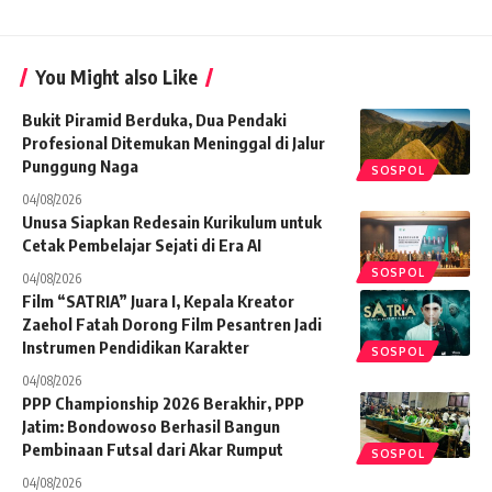
You Might also Like
Bukit Piramid Berduka, Dua Pendaki
Profesional Ditemukan Meninggal di Jalur
Punggung Naga
SOSPOL
04/08/2026
Unusa Siapkan Redesain Kurikulum untuk
Cetak Pembelajar Sejati di Era AI
SOSPOL
04/08/2026
Film “SATRIA” Juara I, Kepala Kreator
Zaehol Fatah Dorong Film Pesantren Jadi
Instrumen Pendidikan Karakter
SOSPOL
04/08/2026
PPP Championship 2026 Berakhir, PPP
Jatim: Bondowoso Berhasil Bangun
Pembinaan Futsal dari Akar Rumput
SOSPOL
04/08/2026