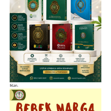
Iklan.