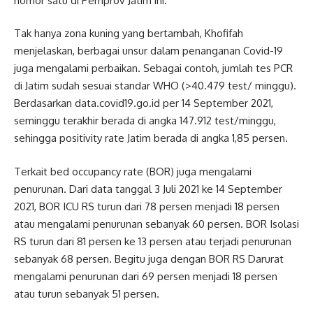
nomor satu di Pemprov Jatim ini.
Tak hanya zona kuning yang bertambah, Khofifah
menjelaskan, berbagai unsur dalam penanganan Covid-19
juga mengalami perbaikan. Sebagai contoh, jumlah tes PCR
di Jatim sudah sesuai standar WHO (>40.479 test/ minggu).
Berdasarkan data.covid19.go.id per 14 September 2021,
seminggu terakhir berada di angka 147.912 test/minggu,
sehingga positivity rate Jatim berada di angka 1,85 persen.
Terkait bed occupancy rate (BOR) juga mengalami
penurunan. Dari data tanggal 3 Juli 2021 ke 14 September
2021, BOR ICU RS turun dari 78 persen menjadi 18 persen
atau mengalami penurunan sebanyak 60 persen. BOR Isolasi
RS turun dari 81 persen ke 13 persen atau terjadi penurunan
sebanyak 68 persen. Begitu juga dengan BOR RS Darurat
mengalami penurunan dari 69 persen menjadi 18 persen
atau turun sebanyak 51 persen.