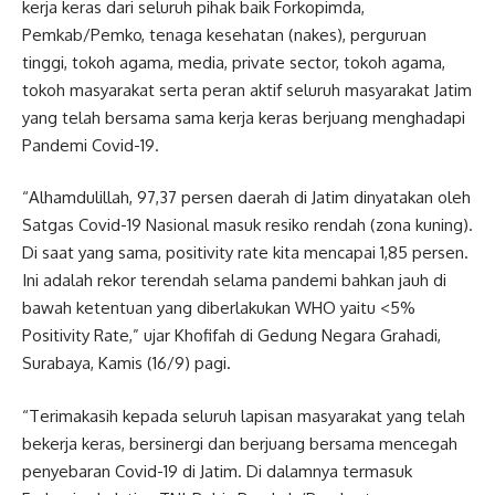
kerja keras dari seluruh pihak baik Forkopimda,
Pemkab/Pemko, tenaga kesehatan (nakes), perguruan
tinggi, tokoh agama, media, private sector, tokoh agama,
tokoh masyarakat serta peran aktif seluruh masyarakat Jatim
yang telah bersama sama kerja keras berjuang menghadapi
Pandemi Covid-19.
“Alhamdulillah, 97,37 persen daerah di Jatim dinyatakan oleh
Satgas Covid-19 Nasional masuk resiko rendah (zona kuning).
Di saat yang sama, positivity rate kita mencapai 1,85 persen.
Ini adalah rekor terendah selama pandemi bahkan jauh di
bawah ketentuan yang diberlakukan WHO yaitu <5%
Positivity Rate,” ujar Khofifah di Gedung Negara Grahadi,
Surabaya, Kamis (16/9) pagi.
“Terimakasih kepada seluruh lapisan masyarakat yang telah
bekerja keras, bersinergi dan berjuang bersama mencegah
penyebaran Covid-19 di Jatim. Di dalamnya termasuk