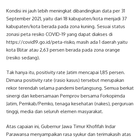
Kondisi ini jauh lebih meningkat dibandingkan data per 31
September 2021, yaitu dari 18 kabupaten/kota menjadi 37
kabupaten/kota berada pada zona kuning. Sesuai status
zonasi peta resiko COVID-19 yang dapat diakses di
https://covid19.go.id/peta-risiko, masih ada 1 daerah yaitu
kota Blitar atau 2,63 persen berada pada zona orange
(resiko sedang).
Tak hanya itu, positivity rate Jatim mencapai 1,85 persen.
Dimana positivity rate (rasio kasus) tersebut merupakan
rekor terendah selama pandemi berlangsung. Semua berkat
sinergi dan kebersamaan Pemprov bersama Forkopimda
Jatim, Pemkab/Pemko, tenaga kesehatan (nakes), perguruan
tinggi, media dan seluruh elemen masyarakat.
Atas capaian ini, Gubernur Jawa Timur Khofifah Indar
Parawansa menyampaikan rasa syukur dan terimakasih atas