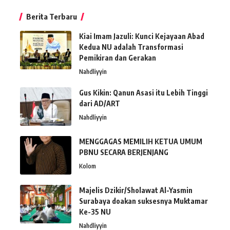
Berita Terbaru
Kiai Imam Jazuli: Kunci Kejayaan Abad
Kedua NU adalah Transformasi
Pemikiran dan Gerakan
Nahdliyyin
Gus Kikin: Qanun Asasi itu Lebih Tinggi
dari AD/ART
Nahdliyyin
MENGGAGAS MEMILIH KETUA UMUM
PBNU SECARA BERJENJANG
Kolom
Majelis Dzikir/Sholawat Al-Yasmin
Surabaya doakan suksesnya Muktamar
Ke-35 NU
Nahdliyyin