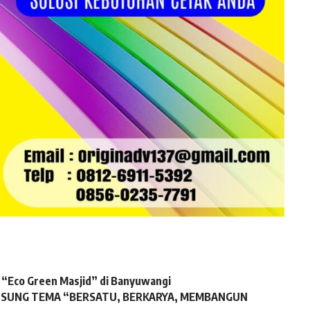
i “Eco Green Masjid” di Banyuwangi
6 USUNG TEMA “BERSATU, BERKARYA, MEMBANGUN