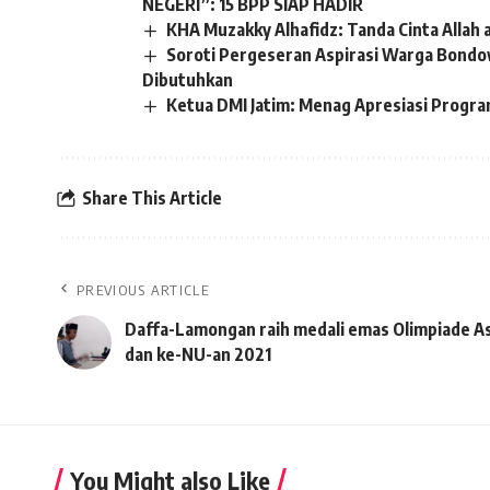
NEGERI”: 15 BPP SIAP HADIR
KHA Muzakky Alhafidz: Tanda Cinta Allah 
Soroti Pergeseran Aspirasi Warga Bond
Dibutuhkan
Ketua DMI Jatim: Menag Apresiasi Progr
Share This Article
PREVIOUS ARTICLE
Daffa-Lamongan raih medali emas Olimpiade A
dan ke-NU-an 2021
You Might also Like