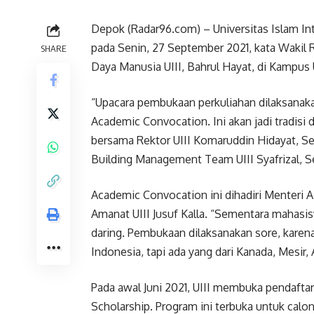
Depok (Radar96.com) – Universitas Islam Int
pada Senin, 27 September 2021, kata Wakil
SHARE
Daya Manusia UIII, Bahrul Hayat, di Kampus 
“Upacara pembukaan perkuliahan dilaksanaka
Academic Convocation. Ini akan jadi tradisi 
bersama Rektor UIII Komaruddin Hidayat, Sek
Building Management Team UIII Syafrizal, S
Academic Convocation ini dihadiri Menteri 
Amanat UIII Jusuf Kalla. “Sementara mahas
daring. Pembukaan dilaksanakan sore, karen
Indonesia, tapi ada yang dari Kanada, Mesir,
Pada awal Juni 2021, UIII membuka pendafta
Scholarship. Program ini terbuka untuk calo