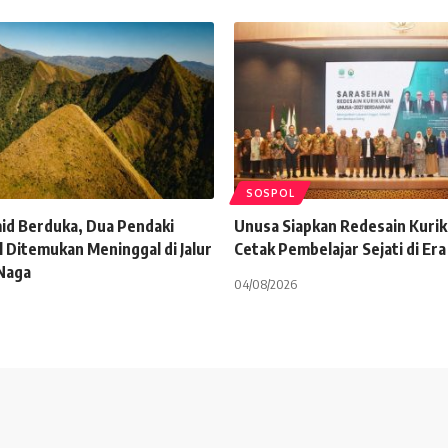
SOSPOL
mid Berduka, Dua Pendaki
Unusa Siapkan Redesain Kuri
 Ditemukan Meninggal di Jalur
Cetak Pembelajar Sejati di Era
Naga
04/08/2026