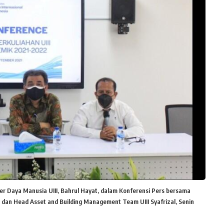
 Daya Manusia UIII, Bahrul Hayat, dalam Konferensi Pers bersama
m, dan Head Asset and Building Management Team UIII Syafrizal, Senin