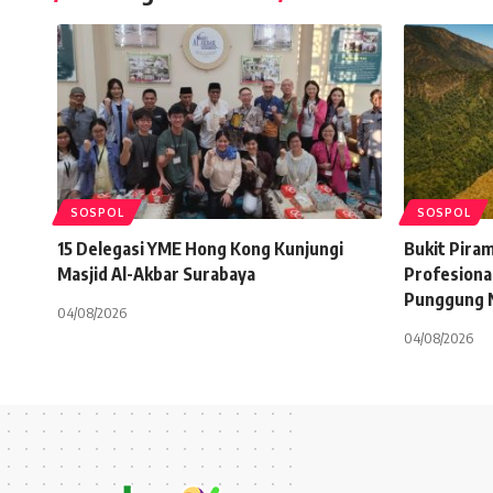
SOSPOL
SOSPOL
15 Delegasi YME Hong Kong Kunjungi
Bukit Pira
Masjid Al-Akbar Surabaya
Profesional
Punggung 
04/08/2026
04/08/2026