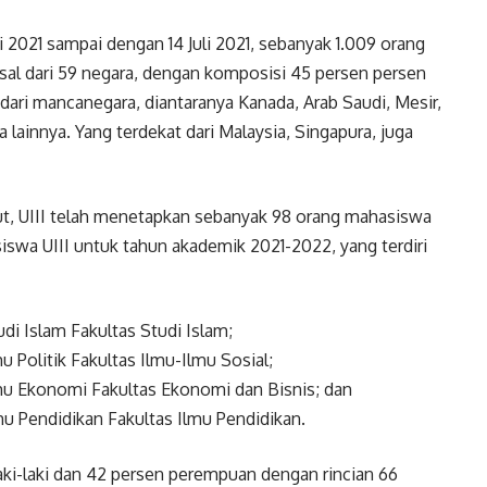
i 2021 sampai dengan 14 Juli 2021, sebanyak 1.009 orang
asal dari 59 negara, dengan komposisi 45 persen persen
 dari mancanegara, diantaranya Kanada, Arab Saudi, Mesir,
 lainnya. Yang terdekat dari Malaysia, Singapura, juga
but, UIII telah menetapkan sebanyak 98 orang mahasiswa
iswa UIII untuk tahun akademik 2021-2022, yang terdiri
i Islam Fakultas Studi Islam;
 Politik Fakultas Ilmu-Ilmu Sosial;
mu Ekonomi Fakultas Ekonomi dan Bisnis; dan
u Pendidikan Fakultas Ilmu Pendidikan.
laki-laki dan 42 persen perempuan dengan rincian 66