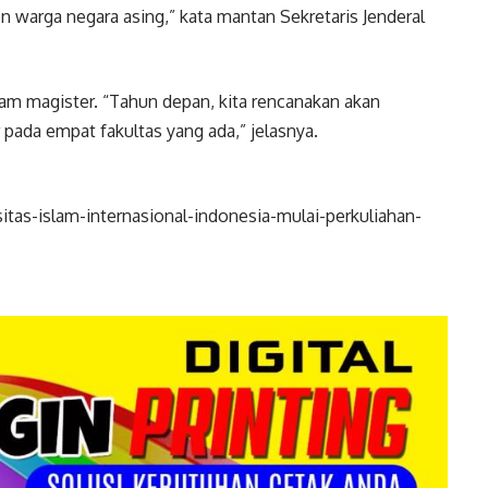
 warga negara asing,” kata mantan Sekretaris Jenderal
gram magister. “Tahun depan, kita rencanakan akan
ada empat fakultas yang ada,” jelasnya.
itas-islam-internasional-indonesia-mulai-perkuliahan-