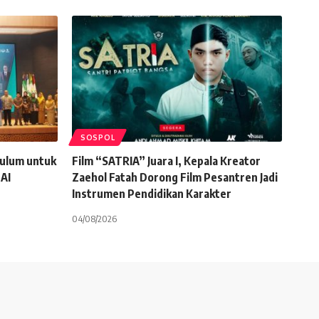
SOSPOL
kulum untuk
Film “SATRIA” Juara I, Kepala Kreator
 AI
Zaehol Fatah Dorong Film Pesantren Jadi
Instrumen Pendidikan Karakter
04/08/2026