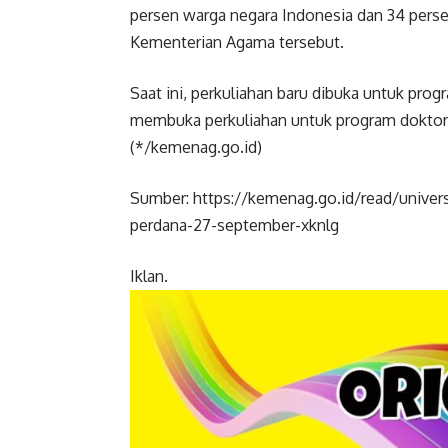
persen warga negara Indonesia dan 34 persen
Kementerian Agama tersebut.
Saat ini, perkuliahan baru dibuka untuk pro
membuka perkuliahan untuk program doktor p
(*/kemenag.go.id)
Sumber: https://kemenag.go.id/read/univers
perdana-27-september-xknlg
Iklan.