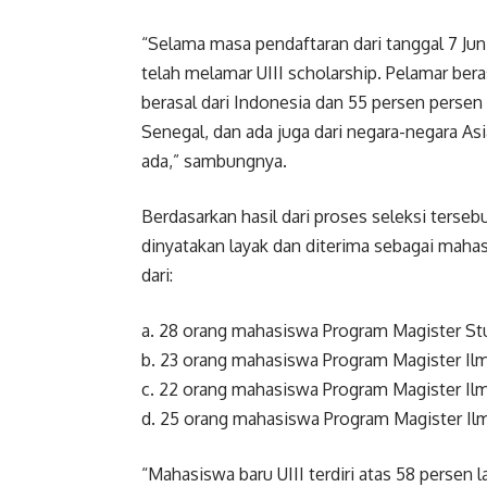
“Selama masa pendaftaran dari tanggal 7 Jun
telah melamar UIII scholarship. Pelamar ber
berasal dari Indonesia dan 55 persen persen
Senegal, dan ada juga dari negara-negara Asia
ada,” sambungnya.
Berdasarkan hasil dari proses seleksi terse
dinyatakan layak dan diterima sebagai mahas
dari:
a. 28 orang mahasiswa Program Magister Stud
b. 23 orang mahasiswa Program Magister Ilmu
c. 22 orang mahasiswa Program Magister Il
d. 25 orang mahasiswa Program Magister Ilm
“Mahasiswa baru UIII terdiri atas 58 persen 