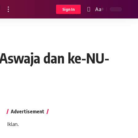
Aa
Sign In
Font
Resizer
 Aswaja dan ke-NU-
Advertisement
Iklan.