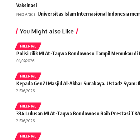
Vaksinasi
Universitas Islam Internasional Indonesia me
Next Article
You Might also Like
MILENIAL
Polisi cilik MI At-Taqwa Bondowoso Tampil Memukau di
01/07/2026
MILENIAL
Kepada GenZI Masjid Al-Akbar Surabaya, Ustadz Syam: Ik
21/06/2026
MILENIAL
334 Lulusan MI At-Taqwa Bondowoso Raih Prestasi TKA d
21/06/2026
MILENIAL