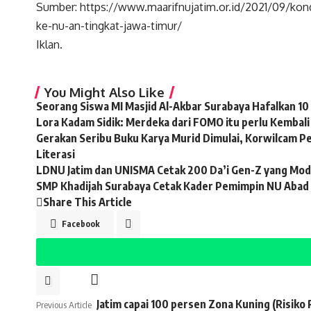
Sumber: https://www.maarifnujatim.or.id/2021/09/kond
ke-nu-an-tingkat-jawa-timur/
Iklan.
You Might Also Like
Seorang Siswa MI Masjid Al-Akbar Surabaya Hafalkan 10 
Lora Kadam Sidik: Merdeka dari FOMO itu perlu Kembal
Gerakan Seribu Buku Karya Murid Dimulai, Korwilcam 
Literasi
LDNU Jatim dan UNISMA Cetak 200 Da’i Gen-Z yang Moder
SMP Khadijah Surabaya Cetak Kader Pemimpin NU Abad
Share This Article
Facebook
Jatim capai 100 persen Zona Kuning (Risiko
Previous Article