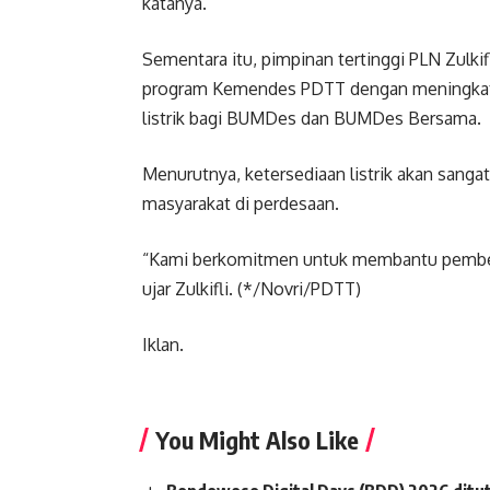
katanya.
Sementara itu, pimpinan tertinggi PLN Zulk
program Kemendes PDTT dengan meningkatkan
listrik bagi BUMDes dan BUMDes Bersama.
Menurutnya, ketersediaan listrik akan sang
masyarakat di perdesaan.
“Kami berkomitmen untuk membantu pemberd
ujar Zulkifli. (*/Novri/PDTT)
Iklan.
You Might Also Like