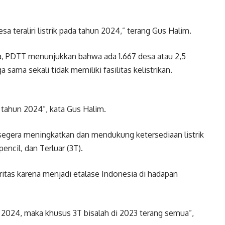
a teraliri listrik pada tahun 2024,” terang Gus Halim.
a, PDTT menunjukkan bahwa ada 1.667 desa atau 2,5
ama sekali tidak memiliki fasilitas kelistrikan.
 tahun 2024”, kata Gus Halim.
segera meningkatkan dan mendukung ketersediaan listrik
ncil, dan Terluar (3T).
ritas karena menjadi etalase Indonesia di hadapan
 di 2024, maka khusus 3T bisalah di 2023 terang semua”,