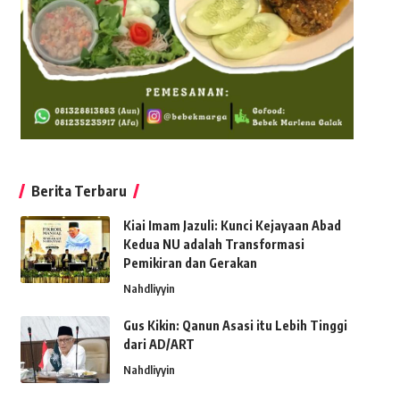
Berita Terbaru
Kiai Imam Jazuli: Kunci Kejayaan Abad
Kedua NU adalah Transformasi
Pemikiran dan Gerakan
Nahdliyyin
Gus Kikin: Qanun Asasi itu Lebih Tinggi
dari AD/ART
Nahdliyyin