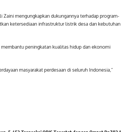
ifli Zaini mengungkapkan dukungannya terhadap program-
 ketersediaan infrastruktur listrik desa dan kebutuhan
at membantu peningkatan kualitas hidup dan ekonomi
ayaan masyarakat perdesaan di seluruh Indonesia,”