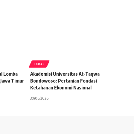
EKRAF
al Lomba
Akademisi Universitas At-Taqwa
 Jawa Timur
Bondowoso: Pertanian Fondasi
Ketahanan Ekonomi Nasional
30/06/2026