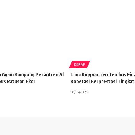
EKRAF
n Ayam Kampung Pesantren Al
Lima Koppontren Tembus Fin
us Ratusan Ekor
Koperasi Berprestasi Tingkat
01/07/2026