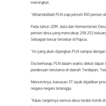
meningkat.
“Alhamdulillah PLN siap penuhi 100 persen des
Pada tahun 2019, data dari Kementerian Des
persen desa yang mencakup 258.252 keluarga s
Sebagian besar tersebar di Papua.
“Ini yang akan dijangkau PLN sampai dengan
Dia berharap, PLN dalam waktu dekat dapat 
perdesaan terutama di daerah Terdepan, Terpe
Menurutnya, kawasan 3T layak dijadikan prio
negara-negara tetangga.
“Kalau targetnya semua desa teraliri listrik