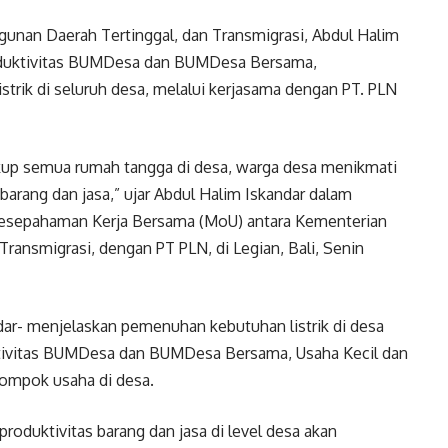
unan Daerah Tertinggal, dan Transmigrasi, Abdul Halim
oduktivitas BUMDesa dan BUMDesa Bersama,
trik di seluruh desa, melalui kerjasama dengan PT. PLN
akup semua rumah tangga di desa, warga desa menikmati
arang dan jasa,” ujar Abdul Halim Iskandar dalam
esepahaman Kerja Bersama (MoU) antara Kementerian
ransmigrasi, dengan PT PLN, di Legian, Bali, Senin
ar- menjelaskan pemenuhan kebutuhan listrik di desa
tivitas BUMDesa dan BUMDesa Bersama, Usaha Kecil dan
ompok usaha di desa.
oduktivitas barang dan jasa di level desa akan