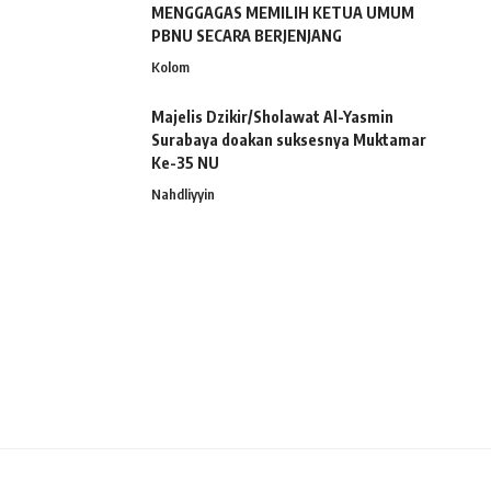
MENGGAGAS MEMILIH KETUA UMUM
PBNU SECARA BERJENJANG
Kolom
Majelis Dzikir/Sholawat Al-Yasmin
Surabaya doakan suksesnya Muktamar
Ke-35 NU
Nahdliyyin