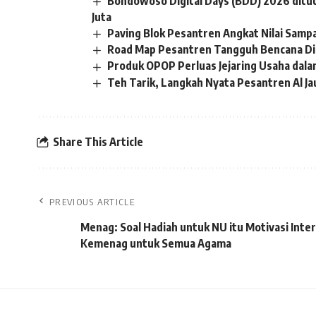
Bondowoso Digital Days (BDD) 2026 ditu
Juta
Paving Blok Pesantren Angkat Nilai Sampa
Road Map Pesantren Tangguh Bencana Dim
Produk OPOP Perluas Jejaring Usaha dala
Teh Tarik, Langkah Nyata Pesantren Al J
Share This Article
PREVIOUS ARTICLE
Menag: Soal Hadiah untuk NU itu Motivasi Inter
Kemenag untuk Semua Agama