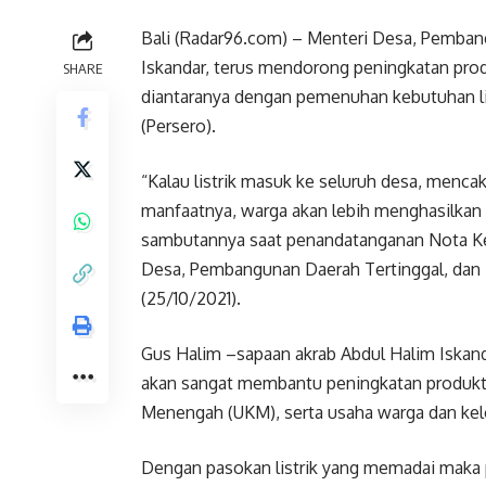
Bali (Radar96.com) – Menteri Desa, Pembang
Iskandar, terus mendorong peningkatan pr
SHARE
diantaranya dengan pemenuhan kebutuhan lis
(Persero).
“Kalau listrik masuk ke seluruh desa, menc
manfaatnya, warga akan lebih menghasilkan b
sambutannya saat penandatanganan Nota K
Desa, Pembangunan Daerah Tertinggal, dan T
(25/10/2021).
Gus Halim –sapaan akrab Abdul Halim Iskand
akan sangat membantu peningkatan produk
Menengah (UKM), serta usaha warga dan kel
Dengan pasokan listrik yang memadai maka pr