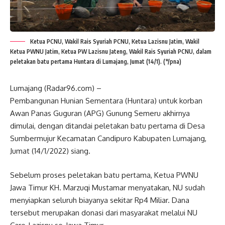
Ketua PCNU, Wakil Rais Syuriah PCNU, Ketua Lazisnu Jatim, Wakil
Ketua PWNU Jatim, Ketua PW Lazisnu Jateng, Wakil Rais Syuriah PCNU, dalam
peletakan batu pertama Huntara di Lumajang, Jumat (14/1). (*/pna)
Lumajang (Radar96.com) –
Pembangunan Hunian Sementara (Huntara) untuk korban
Awan Panas Guguran (APG) Gunung Semeru akhirnya
dimulai, dengan ditandai peletakan batu pertama di Desa
Sumbermujur Kecamatan Candipuro Kabupaten Lumajang,
Jumat (14/1/2022) siang.
Sebelum proses peletakan batu pertama, Ketua PWNU
Jawa Timur KH. Marzuqi Mustamar menyatakan, NU sudah
menyiapkan seluruh biayanya sekitar Rp4 Miliar. Dana
tersebut merupakan donasi dari masyarakat melalui NU