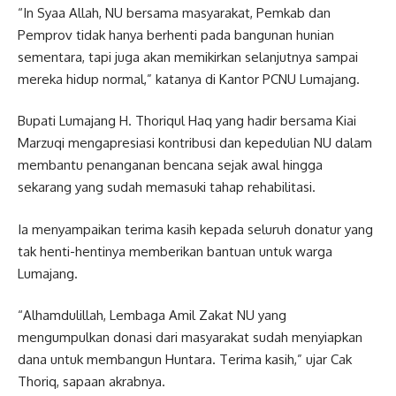
“In Syaa Allah, NU bersama masyarakat, Pemkab dan
Pemprov tidak hanya berhenti pada bangunan hunian
sementara, tapi juga akan memikirkan selanjutnya sampai
mereka hidup normal,” katanya di Kantor PCNU Lumajang.
Bupati Lumajang H. Thoriqul Haq yang hadir bersama Kiai
Marzuqi mengapresiasi kontribusi dan kepedulian NU dalam
membantu penanganan bencana sejak awal hingga
sekarang yang sudah memasuki tahap rehabilitasi.
Ia menyampaikan terima kasih kepada seluruh donatur yang
tak henti-hentinya memberikan bantuan untuk warga
Lumajang.
“Alhamdulillah, Lembaga Amil Zakat NU yang
mengumpulkan donasi dari masyarakat sudah menyiapkan
dana untuk membangun Huntara. Terima kasih,” ujar Cak
Thoriq, sapaan akrabnya.