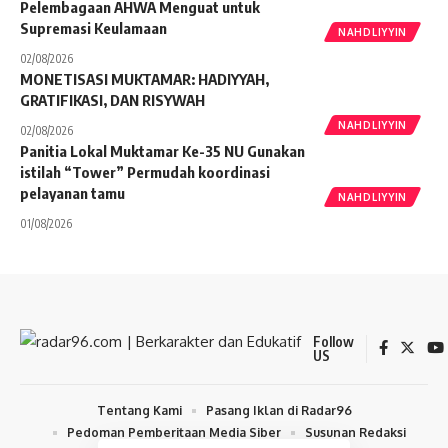
Pelembagaan AHWA Menguat untuk
Supremasi Keulamaan
NAHDLIYYIN
02/08/2026
MONETISASI MUKTAMAR: HADIYYAH,
GRATIFIKASI, DAN RISYWAH
NAHDLIYYIN
02/08/2026
Panitia Lokal Muktamar Ke-35 NU Gunakan
istilah “Tower” Permudah koordinasi
pelayanan tamu
NAHDLIYYIN
01/08/2026
Follow
US
Tentang Kami
Pasang Iklan di Radar96
Pedoman Pemberitaan Media Siber
Susunan Redaksi