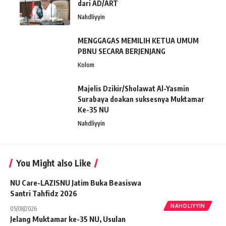
dari AD/ART
Nahdliyyin
MENGGAGAS MEMILIH KETUA UMUM
PBNU SECARA BERJENJANG
Kolom
Majelis Dzikir/Sholawat Al-Yasmin
Surabaya doakan suksesnya Muktamar
Ke-35 NU
Nahdliyyin
You Might also Like
NU Care-LAZISNU Jatim Buka Beasiswa
Santri Tahfidz 2026
NAHDLIYYIN
05/08/2026
Jelang Muktamar ke-35 NU, Usulan