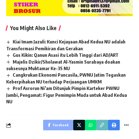
You Might Also Like
Kiai Imam Jazuli: Kunci Kejayaan Abad Kedua NU adalah
Transformasi Pemikiran dan Gerakan
Gus Kikin: Qanun Asasi itu Lebih Tinggi dari AD/ART
Majelis Dzikir/Sholawat Al-Yasmin Surabaya doakan
suksesnya Muktamar Ke-35 NU
Cangkrukan Ekonomi Pancasila, PWNU Jatim Tegaskan
Keberpihakan NU terhadap Perjuangan UMKM
Prof Asrorun Ni’am Ditunjuk Pimpin Karteker PWNU
Jambi, Pengamat: Figur Pemimpin Muda untuk Abad Kedua
NU
Facebook