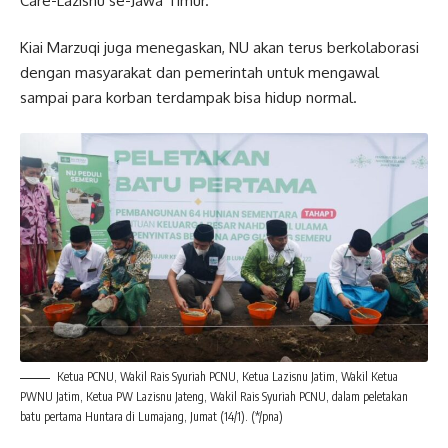
Care-Lazisnu se-Jawa Timur.
Kiai Marzuqi juga menegaskan, NU akan terus berkolaborasi
dengan masyarakat dan pemerintah untuk mengawal
sampai para korban terdampak bisa hidup normal.
Ketua PCNU, Wakil Rais Syuriah PCNU, Ketua Lazisnu Jatim, Wakil Ketua
PWNU Jatim, Ketua PW Lazisnu Jateng, Wakil Rais Syuriah PCNU, dalam peletakan
batu pertama Huntara di Lumajang, Jumat (14/1). (*/pna)