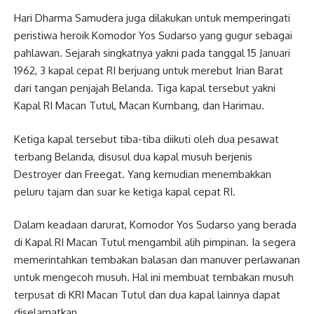
Hari Dharma Samudera juga dilakukan untuk memperingati
peristiwa heroik Komodor Yos Sudarso yang gugur sebagai
pahlawan. Sejarah singkatnya yakni pada tanggal 15 Januari
1962, 3 kapal cepat RI berjuang untuk merebut Irian Barat
dari tangan penjajah Belanda. Tiga kapal tersebut yakni
Kapal RI Macan Tutul, Macan Kumbang, dan Harimau.
Ketiga kapal tersebut tiba-tiba diikuti oleh dua pesawat
terbang Belanda, disusul dua kapal musuh berjenis
Destroyer dan Freegat. Yang kemudian menembakkan
peluru tajam dan suar ke ketiga kapal cepat RI.
Dalam keadaan darurat, Komodor Yos Sudarso yang berada
di Kapal RI Macan Tutul mengambil alih pimpinan. Ia segera
memerintahkan tembakan balasan dan manuver perlawanan
untuk mengecoh musuh. Hal ini membuat tembakan musuh
terpusat di KRI Macan Tutul dan dua kapal lainnya dapat
diselamatkan.