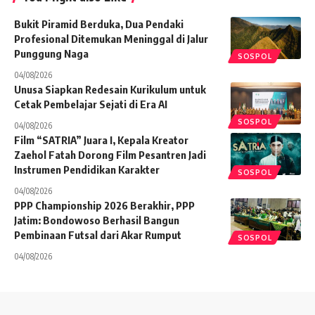
Bukit Piramid Berduka, Dua Pendaki
Profesional Ditemukan Meninggal di Jalur
Punggung Naga
SOSPOL
04/08/2026
Unusa Siapkan Redesain Kurikulum untuk
Cetak Pembelajar Sejati di Era AI
SOSPOL
04/08/2026
Film “SATRIA” Juara I, Kepala Kreator
Zaehol Fatah Dorong Film Pesantren Jadi
Instrumen Pendidikan Karakter
SOSPOL
04/08/2026
PPP Championship 2026 Berakhir, PPP
Jatim: Bondowoso Berhasil Bangun
Pembinaan Futsal dari Akar Rumput
SOSPOL
04/08/2026