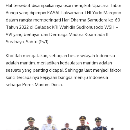
Hal tersebut disampaikannya usai mengikuti Upacara Tabur
Bunga yang dipimpin KASAL Laksamana TNI Yudo Margono
dalam rangka memperingati Hari Dharma Samudera ke-60
Tahun 2022 di Geladak KRI Wahidin Sudirohusodo WSH –
991 yang berlayar dari Dermaga Madura Koarmada II
Surabaya, Sabtu (15/1).
Khofifah mengatakan, sebagian besar wilayah Indonesia
adalah maritim, menjadikan kedaulatan maritim adalah
sesuatu yang penting dicapai. Sehingga laut menjadi faktor
kunci tercapainya kejayaan bangsa menuju Indonesia
sebagai Poros Maritim Dunia.