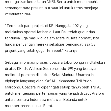
menegakkan kedaulatan NKRI. Serta untuk menumbuhkan
semangat para prajurit laut saat ini untuk terus menjaga
kedaulatan NKRI.
“Termasuk para prajurit di KRI Nanggala 402 yang
melakukan operasi latihan di Laut Bali telah gugur dan
tentunya juga masuk di dalam acara ini. Kita hormati, kita
hargai perjuangan mereka sekaligus pengingat jasa 53
prajurit yang telah gugur tersebut,” katanya.
Sebagai informasi, prosesi upacara tabur bunga ini dilakukan
di atas KRI dr. Wahidin Sudirohusodo-991 yang berlayar
melintasi perairan di sekitar Selat Madura. Upacara ini
dipimpin langsung oleh KASAL Laksamana TNI Yudo
Margono. Upacara ini diperingati setiap tahun oleh TNI AL
untuk mengenang pertempuran yang terjadi di Laut Arafuru
antara tentara Indonesia melawan Belanda untuk
mempertahankan Irian Barat.