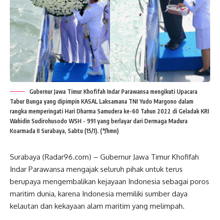
Gubernur Jawa Timur Khofifah Indar Parawansa mengikuti Upacara
Tabur Bunga yang dipimpin KASAL Laksamana TNI Yudo Margono dalam
rangka memperingati Hari Dharma Samudera ke-60 Tahun 2022 di Geladak KRI
Wahidin Sudirohusodo WSH - 991 yang berlayar dari Dermaga Madura
Koarmada II Surabaya, Sabtu (15/1). (*/hmn)
Surabaya (Radar96.com) – Gubernur Jawa Timur Khofifah
Indar Parawansa mengajak seluruh pihak untuk terus
berupaya mengembalikan kejayaan Indonesia sebagai poros
maritim dunia, karena Indonesia memiliki sumber daya
kelautan dan kekayaan alam maritim yang melimpah.