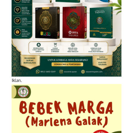
Iklan.