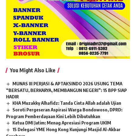
You Might Also Like
MUNAS III PERJASI & APTAKSINDO 2026 USUNG TEMA
“BERSATU, BERKARYA, MEMBANGUN NEGERI”: 15 BPP SIAP
HADIR
KHA Muzakky Alhafidz: Tanda Cinta Allah adalah Ujian
Soroti Pergeseran Aspirasi Warga Bondowoso, DPRD:
Program Pemberdayaan Kini Lebih Dibutuhkan
Ketua DMI Jatim: Menag Apresiasi Program UKIM
15 Delegasi YME Hong Kong Kunjungi Masjid Al-Akbar
Surabaya