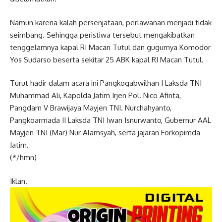
Namun karena kalah persenjataan, perlawanan menjadi tidak
seimbang. Sehingga peristiwa tersebut mengakibatkan
tenggelamnya kapal RI Macan Tutul dan gugurnya Komodor
Yos Sudarso beserta sekitar 25 ABK kapal RI Macan Tutul.
Turut hadir dalam acara ini Pangkogabwilhan I Laksda TNI
Muhammad Ali, Kapolda Jatim Irjen Pol. Nico Afinta,
Pangdam V Brawijaya Mayjen TNI. Nurchahyanto,
Pangkoarmada II Laksda TNI Iwan Isnurwanto, Gubernur AAL
Mayjen TNI (Mar) Nur Alamsyah, serta jajaran Forkopimda
Jatim.
(*/hmn)
Iklan.