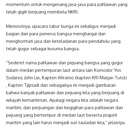
momentum untuk mengenang jasa-jasa para pahlawan yang
telah gigih berjuang membela NKRI.
Menurutnya, upacara tabur bunga ini sekaligus menjadi
bagian dari para penerus bangsa menghargai dan
menghormati jasa dan keteladanan para pendahulu yang
telah gugur sebagai kusuma bangsa.
“Sederet nama pahlawan dan pejuang bangsa yang gugur
dalam medan pertempuran laut antara lain Komodor Yos
Sudarso, John Lie, Kapten Wiratno (kapten KRI Matjan Tutul)
, Kapten Tjiptadi dan sebagainya ini menjadi gambaran
bahwa banyak pahlawan dan pejuang kita yang berjuang di
wilayah kemaritiman. Apalagi negara kita adalah negara
maritim, dan perjuangan dan kegigihan para pahlawan dan
pejuang yang bertempur di medan laut beserta prajurit
maritim yang lain harus menjadi suri tauladan kita,” jelasnya.