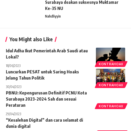
Surabaya doakan suksesnya Muktamar
Ke-35 NU
Nahdliyyin
You Might also Like
Idul Adha Ikut Pemerintah Arab Saudi atau
Lokal?
KONTRAHOAX
18/06/2023
Luncurkan PESAT untuk Saring Hoaks
Jelang Tahun Politik
KONTRAHOAX
30/04/2023
PBNU: Kepengurusan Definitif PCNU Kota
Surabaya 2023-2024 Sah dan sesuai
Peraturan
KONTRAHOAX
29/04/2023
“Kesalehan Digital” dan cara selamat di
dunia digital