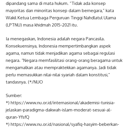
dipandang sama di mata hukum. “Tidak ada konsep
mayoritas dan minoritas konsep dalam bernegara,” kata
Wakil Ketua Lembaga Perguruan Tinggi Nahdlatul Ulama
(LPTNU) masa khidmah 2015-2021 itu.
Ia menegaskan, Indonesia adalah negara Pancasila.
Konsekuensinya, Indonesia mempertimbangkan aspek
agama, namun tidak menjadikan agama sebagai regulasi
negara. “Negara memfasilitasi orang-orang beragama untuk
mengamalkan atau mempraktekkan agamanya. Jadi tidak
perlu memasukkan nilai-nilai syariah dalam konstitusi,”
tandasnya. (*/NUO
Sumber:
*) https://www.nu.or.id/internasional/akademisi-tunisia-
jelaskan-paradigma-dakwah-islam-moderat-sesuai-al-
quran-YfsfQ
*) https://www.nu.or.id/nasional/syafiq-hasyim-beberkan-