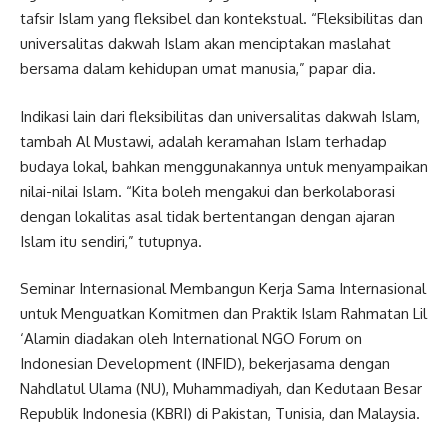
tafsir Islam yang fleksibel dan kontekstual. “Fleksibilitas dan
universalitas dakwah Islam akan menciptakan maslahat
bersama dalam kehidupan umat manusia,” papar dia.
Indikasi lain dari fleksibilitas dan universalitas dakwah Islam,
tambah Al Mustawi, adalah keramahan Islam terhadap
budaya lokal, bahkan menggunakannya untuk menyampaikan
nilai-nilai Islam. “Kita boleh mengakui dan berkolaborasi
dengan lokalitas asal tidak bertentangan dengan ajaran
Islam itu sendiri,” tutupnya.
Seminar Internasional Membangun Kerja Sama Internasional
untuk Menguatkan Komitmen dan Praktik Islam Rahmatan Lil
‘Alamin diadakan oleh International NGO Forum on
Indonesian Development (INFID), bekerjasama dengan
Nahdlatul Ulama (NU), Muhammadiyah, dan Kedutaan Besar
Republik Indonesia (KBRI) di Pakistan, Tunisia, dan Malaysia.