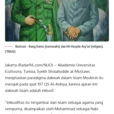
Ilustrasi - Bung Karno (nasionalis) dan KH Hasyim Asy'ari (religius).
(*/NUO)
Jakarta (Radar96.com/NUO) – Akademisi Universitas
Ezzitouna, Tunisia, Syekh Sholahuddin al-Mustawi,
menjelaskan paradigma dakwah dalam Islam Moderat itu
merujuk pada ayat 107 QS Al-Anbiya, karena ajaran inti
dakwah Islam adalah inklusif.
“Inklusifitas itu tergambar dari Islam sebagai agama yang
sempurna, disampaikan oleh Muhammad sebagai Nabi