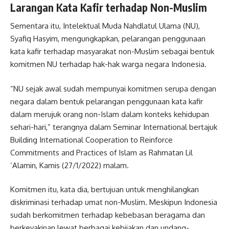
Larangan Kata Kafir terhadap Non-Muslim
Sementara itu, Intelektual Muda Nahdlatul Ulama (NU),
Syafiq Hasyim, mengungkapkan, pelarangan penggunaan
kata kafir terhadap masyarakat non-Muslim sebagai bentuk
komitmen NU terhadap hak-hak warga negara Indonesia.
“NU sejak awal sudah mempunyai komitmen serupa dengan
negara dalam bentuk pelarangan penggunaan kata kafir
dalam merujuk orang non-Islam dalam konteks kehidupan
sehari-hari,” terangnya dalam Seminar International bertajuk
Building International Cooperation to Reinforce
Commitments and Practices of Islam as Rahmatan Lil
‘Alamin, Kamis (27/1/2022) malam.
Komitmen itu, kata dia, bertujuan untuk menghilangkan
diskriminasi terhadap umat non-Muslim. Meskipun Indonesia
sudah berkomitmen terhadap kebebasan beragama dan
berkeyakinan lewat berbagai kebijakan dan undang-