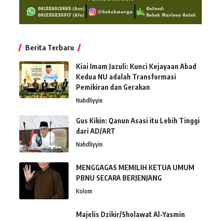
Berita Terbaru
Kiai Imam Jazuli: Kunci Kejayaan Abad
Kedua NU adalah Transformasi
Pemikiran dan Gerakan
Nahdliyyin
Gus Kikin: Qanun Asasi itu Lebih Tinggi
dari AD/ART
Nahdliyyin
MENGGAGAS MEMILIH KETUA UMUM
PBNU SECARA BERJENJANG
Kolom
Majelis Dzikir/Sholawat Al-Yasmin