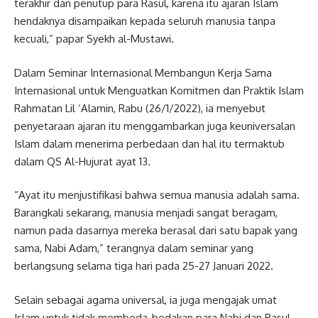
terakhir dan penutup para Rasul, karena itu ajaran Islam
hendaknya disampaikan kepada seluruh manusia tanpa
kecuali,” papar Syekh al-Mustawi.
Dalam Seminar Internasional Membangun Kerja Sama
Internasional untuk Menguatkan Komitmen dan Praktik Islam
Rahmatan Lil ‘Alamin, Rabu (26/1/2022), ia menyebut
penyetaraan ajaran itu menggambarkan juga keuniversalan
Islam dalam menerima perbedaan dan hal itu termaktub
dalam QS Al-Hujurat ayat 13.
“Ayat itu menjustifikasi bahwa semua manusia adalah sama.
Barangkali sekarang, manusia menjadi sangat beragam,
namun pada dasarnya mereka berasal dari satu bapak yang
sama, Nabi Adam,” terangnya dalam seminar yang
berlangsung selama tiga hari pada 25-27 Januari 2022.
Selain sebagai agama universal, ia juga mengajak umat
Islam untuk tidak membeda-bedakan para Nabi dan Rasul.