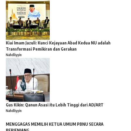
Kiai Imam Jazuli: Kunci Kejayaan Abad Kedua NU adalah
Transformasi Pemikiran dan Gerakan
Nahdliyyin
Gus Kikin: Qanun Asasi itu Lebih Tinggi dari AD/ART
Nahdliyyin
MENGGAGAS MEMILIH KETUA UMUM PBNU SECARA
BERJENJANG