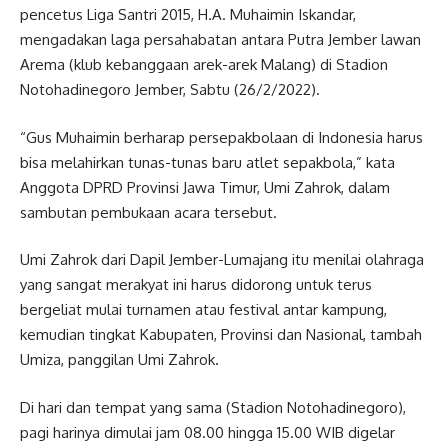
pencetus Liga Santri 2015, H.A. Muhaimin Iskandar,
mengadakan laga persahabatan antara Putra Jember lawan
Arema (klub kebanggaan arek-arek Malang) di Stadion
Notohadinegoro Jember, Sabtu (26/2/2022).
“Gus Muhaimin berharap persepakbolaan di Indonesia harus
bisa melahirkan tunas-tunas baru atlet sepakbola,” kata
Anggota DPRD Provinsi Jawa Timur, Umi Zahrok, dalam
sambutan pembukaan acara tersebut.
Umi Zahrok dari Dapil Jember-Lumajang itu menilai olahraga
yang sangat merakyat ini harus didorong untuk terus
bergeliat mulai turnamen atau festival antar kampung,
kemudian tingkat Kabupaten, Provinsi dan Nasional, tambah
Umiza, panggilan Umi Zahrok.
Di hari dan tempat yang sama (Stadion Notohadinegoro),
pagi harinya dimulai jam 08.00 hingga 15.00 WIB digelar