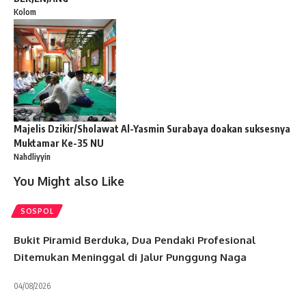
Kolom
Majelis Dzikir/Sholawat Al-Yasmin Surabaya doakan suksesnya
Muktamar Ke-35 NU
Nahdliyyin
You Might also Like
SOSPOL
Bukit Piramid Berduka, Dua Pendaki Profesional
Ditemukan Meninggal di Jalur Punggung Naga
04/08/2026