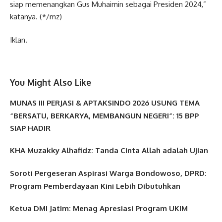
siap memenangkan Gus Muhaimin sebagai Presiden 2024,”
katanya. (*/mz)
Iklan.
You Might Also Like
MUNAS III PERJASI & APTAKSINDO 2026 USUNG TEMA
“BERSATU, BERKARYA, MEMBANGUN NEGERI”: 15 BPP
SIAP HADIR
KHA Muzakky Alhafidz: Tanda Cinta Allah adalah Ujian
Soroti Pergeseran Aspirasi Warga Bondowoso, DPRD:
Program Pemberdayaan Kini Lebih Dibutuhkan
Ketua DMI Jatim: Menag Apresiasi Program UKIM