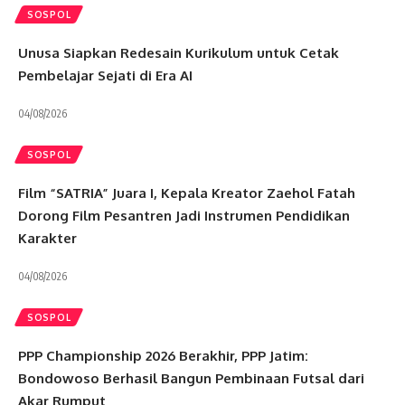
SOSPOL
Unusa Siapkan Redesain Kurikulum untuk Cetak
Pembelajar Sejati di Era AI
04/08/2026
SOSPOL
Film “SATRIA” Juara I, Kepala Kreator Zaehol Fatah
Dorong Film Pesantren Jadi Instrumen Pendidikan
Karakter
04/08/2026
SOSPOL
PPP Championship 2026 Berakhir, PPP Jatim:
Bondowoso Berhasil Bangun Pembinaan Futsal dari
Akar Rumput