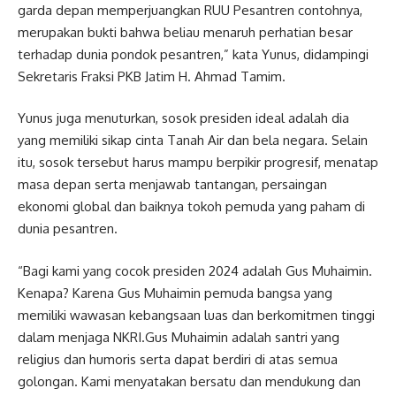
garda depan memperjuangkan RUU Pesantren contohnya,
merupakan bukti bahwa beliau menaruh perhatian besar
terhadap dunia pondok pesantren,” kata Yunus, didampingi
Sekretaris Fraksi PKB Jatim H. Ahmad Tamim.
Yunus juga menuturkan, sosok presiden ideal adalah dia
yang memiliki sikap cinta Tanah Air dan bela negara. Selain
itu, sosok tersebut harus mampu berpikir progresif, menatap
masa depan serta menjawab tantangan, persaingan
ekonomi global dan baiknya tokoh pemuda yang paham di
dunia pesantren.
“Bagi kami yang cocok presiden 2024 adalah Gus Muhaimin.
Kenapa? Karena Gus Muhaimin pemuda bangsa yang
memiliki wawasan kebangsaan luas dan berkomitmen tinggi
dalam menjaga NKRI.Gus Muhaimin adalah santri yang
religius dan humoris serta dapat berdiri di atas semua
golongan. Kami menyatakan bersatu dan mendukung dan