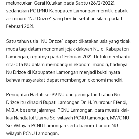
meluncurkan Gerai Kulakan pada Sabtu (26/2/2022),
sedangkan PC LPNU Kabupaten Lamongan memiliki pabrik
air minum “NU Drizce” yang berdiri setahun silam pada 1
Februari 2021.
Satu tahun usia “NU Drizce” dapat dikatakan usia yang tidak
muda lagi dalam menemani jejak dakwah NU di Kabupaten
Lamongan, tepatnya pada 1 Februari 2021. Untuk membantu
cita-cita NU dalam membangun ekonomi mandiri, hadirnya
Nu Drizce di Kabupaten Lamongan menjadi bukti nyata
bahwa masyarakat dapat membangun ekonomi mandiri.
Peringatan Harlah ke-99 NU dan peringatan 1 tahun Nu
Drizce itu dihadiri Bupati Lamongan Dr. H. Yuhronur Efendi,
M.B.A beserta jajaranya, PCNU Lamongan, para muasis kiai-
kiai Nahdlatul Ulama Se-wilayah PCNU lamongan, MWC NU
Se-Wilayah PCNU Lamongan serta banom-banom NU
wilayah PCNU Lamongan.