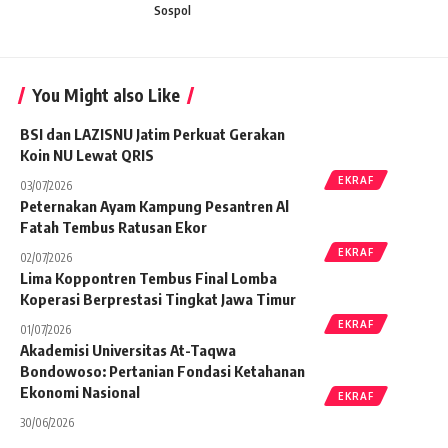
Sospol
You Might also Like
BSI dan LAZISNU Jatim Perkuat Gerakan
Koin NU Lewat QRIS
EKRAF
03/07/2026
Peternakan Ayam Kampung Pesantren Al
Fatah Tembus Ratusan Ekor
EKRAF
02/07/2026
Lima Koppontren Tembus Final Lomba
Koperasi Berprestasi Tingkat Jawa Timur
EKRAF
01/07/2026
Akademisi Universitas At-Taqwa
Bondowoso: Pertanian Fondasi Ketahanan
Ekonomi Nasional
EKRAF
30/06/2026