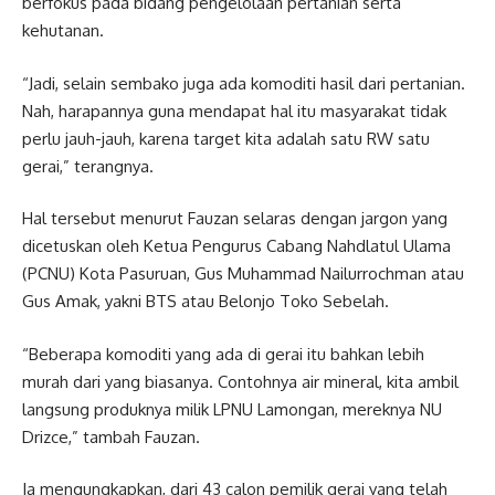
berfokus pada bidang pengelolaan pertanian serta
kehutanan.
“Jadi, selain sembako juga ada komoditi hasil dari pertanian.
Nah, harapannya guna mendapat hal itu masyarakat tidak
perlu jauh-jauh, karena target kita adalah satu RW satu
gerai,” terangnya.
Hal tersebut menurut Fauzan selaras dengan jargon yang
dicetuskan oleh Ketua Pengurus Cabang Nahdlatul Ulama
(PCNU) Kota Pasuruan, Gus Muhammad Nailurrochman atau
Gus Amak, yakni BTS atau Belonjo Toko Sebelah.
“Beberapa komoditi yang ada di gerai itu bahkan lebih
murah dari yang biasanya. Contohnya air mineral, kita ambil
langsung produknya milik LPNU Lamongan, mereknya NU
Drizce,” tambah Fauzan.
Ia mengungkapkan, dari 43 calon pemilik gerai yang telah