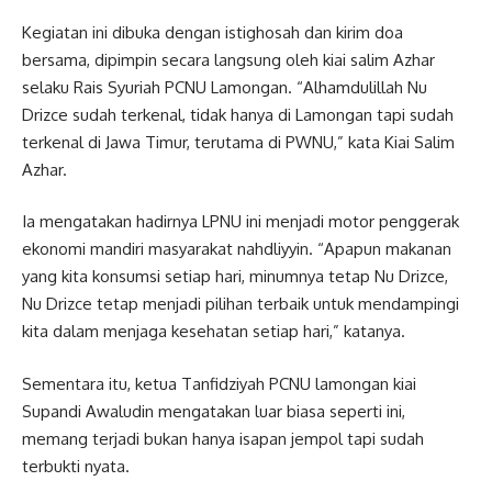
Kegiatan ini dibuka dengan istighosah dan kirim doa
bersama, dipimpin secara langsung oleh kiai salim Azhar
selaku Rais Syuriah PCNU Lamongan. “Alhamdulillah Nu
Drizce sudah terkenal, tidak hanya di Lamongan tapi sudah
terkenal di Jawa Timur, terutama di PWNU,” kata Kiai Salim
Azhar.
Ia mengatakan hadirnya LPNU ini menjadi motor penggerak
ekonomi mandiri masyarakat nahdliyyin. “Apapun makanan
yang kita konsumsi setiap hari, minumnya tetap Nu Drizce,
Nu Drizce tetap menjadi pilihan terbaik untuk mendampingi
kita dalam menjaga kesehatan setiap hari,” katanya.
Sementara itu, ketua Tanfidziyah PCNU lamongan kiai
Supandi Awaludin mengatakan luar biasa seperti ini,
memang terjadi bukan hanya isapan jempol tapi sudah
terbukti nyata.