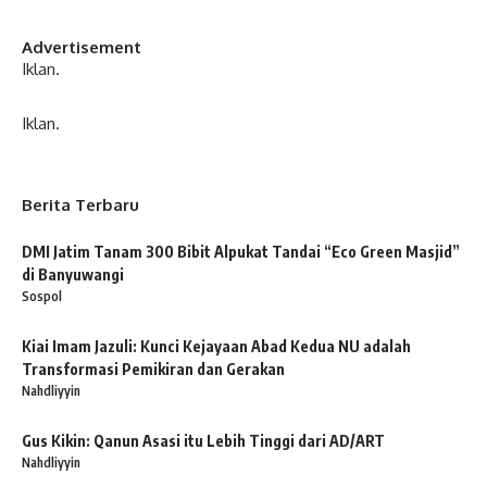
Advertisement
Iklan.
Iklan.
Berita Terbaru
DMI Jatim Tanam 300 Bibit Alpukat Tandai “Eco Green Masjid”
di Banyuwangi
Sospol
Kiai Imam Jazuli: Kunci Kejayaan Abad Kedua NU adalah
Transformasi Pemikiran dan Gerakan
Nahdliyyin
Gus Kikin: Qanun Asasi itu Lebih Tinggi dari AD/ART
Nahdliyyin