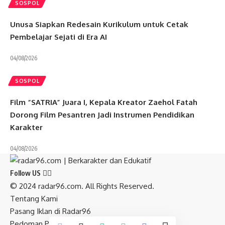
SOSPOL
Unusa Siapkan Redesain Kurikulum untuk Cetak
Pembelajar Sejati di Era AI
04/08/2026
SOSPOL
Film “SATRIA” Juara I, Kepala Kreator Zaehol Fatah
Dorong Film Pesantren Jadi Instrumen Pendidikan
Karakter
04/08/2026
Follow US
© 2024 radar96.com. All Rights Reserved.
Tentang Kami
Pasang Iklan di Radar96
Pedoman Pemberitaan Media Siber