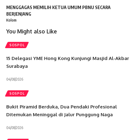
MENGGAGAS MEMILIH KETUA UMUM PBNU SECARA
BERJENJANG
Kolom
You Might also Like
SOSPOL
15 Delegasi YME Hong Kong Kunjungi Masjid Al-Akbar
Surabaya
04/08/2026
SOSPOL
Bukit Piramid Berduka, Dua Pendaki Profesional
Ditemukan Meninggal di Jalur Punggung Naga
04/08/2026