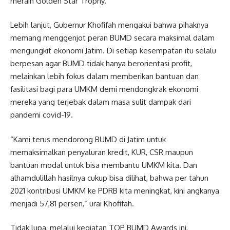
meraih Golden Star Trophy.
Lebih lanjut, Gubernur Khofifah mengakui bahwa pihaknya
memang menggenjot peran BUMD secara maksimal dalam
mengungkit ekonomi Jatim. Di setiap kesempatan itu selalu
berpesan agar BUMD tidak hanya berorientasi profit,
melainkan lebih fokus dalam memberikan bantuan dan
fasilitasi bagi para UMKM demi mendongkrak ekonomi
mereka yang terjebak dalam masa sulit dampak dari
pandemi covid-19.
“Kami terus mendorong BUMD di Jatim untuk
memaksimalkan penyaluran kredit, KUR, CSR maupun
bantuan modal untuk bisa membantu UMKM kita. Dan
alhamdulillah hasilnya cukup bisa dilihat, bahwa per tahun
2021 kontribusi UMKM ke PDRB kita meningkat, kini angkanya
menjadi 57,81 persen,” urai Khofifah.
Tidak lupa, melalui kegiatan TOP BUMD Awards ini,