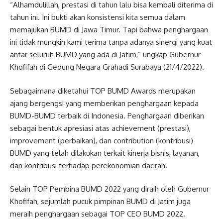
“Alhamdulillah, prestasi di tahun lalu bisa kembali diterima di
tahun ini. Ini bukti akan konsistensi kita semua dalam
memajukan BUMD di Jawa Timur. Tapi bahwa penghargaan
ini tidak mungkin kami terima tanpa adanya sinergi yang kuat
antar seluruh BUMD yang ada di Jatim,” ungkap Gubernur
Khofifah di Gedung Negara Grahadi Surabaya (21/4/2022).
Sebagaimana diketahui TOP BUMD Awards merupakan
ajang bergengsi yang memberikan penghargaan kepada
BUMD-BUMD terbaik di Indonesia. Penghargaan diberikan
sebagai bentuk apresiasi atas achievement (prestasi),
improvement (perbaikan), dan contribution (kontribusi)
BUMD yang telah dilakukan terkait kinerja bisnis, layanan,
dan kontribusi terhadap perekonomian daerah.
Selain TOP Pembina BUMD 2022 yang diraih oleh Gubernur
Khofifah, sejumlah pucuk pimpinan BUMD di Jatim juga
meraih penghargaan sebagai TOP CEO BUMD 2022.