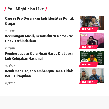
You Might also Like
Capres Pro Desa akan Jadi Identitas Politik
Ganjar
INFORIAL
29/11/2023
Kecurangan Masif, Kemunduran Demokrasi
tidak Terhindarkan
INFORIAL
29/11/2023
Pemberdayaan Guru Ngaji Harus Diadopsi
Jadi Kebijakan Nasional
INFORIAL
28/11/2023
Komitmen Ganjar Membangun Desa Tidak
Perlu Diragukan
INFORIAL
28/11/2023