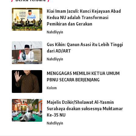
Kiai Imam Jazuli: Kunci Kejayaan Abad
Kedua NU adalah Transformasi
Pemikiran dan Gerakan
Nahdliyyin
Gus Kikin: Qanun Asasi itu Lebih Tinggi
dari AD/ART
Nahdliyyin
MENGGAGAS MEMILIH KETUA UMUM
PBNU SECARA BERJENJANG
Kolom
Majelis Dzikir/Sholawat Al-Yasmin
Surabaya doakan suksesnya Muktamar
Ke-35 NU
Nahdliyyin