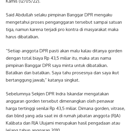
Kamis (12/05/22).
Said Abdullah selaku pimpinan Banggar DPR mengaku
mengetahui proses penganggaran tersebut sampai satuan
tiga, namun karena terjadi pro kontra di masyarakat maka
harus dibatalkan.
“Setiap anggota DPR pasti akan malu kalau ditanya gorden
dengan total biaya Rp 43,5 miliar itu, maka atas nama
pimpinan Banggar DPR saya minta untuk dibatalkan.
Batalkan dan batalkan. Saya tahu prosesnya dan saya ikut
bertanggung jawab,” katanya singkat.
Sebelumnya Sekjen DPR Indra Iskandar mengatakan
anggaran gorden tersebut dimenangkan oleh penawar
harga tertinggi senilai Rp 43,5 miliar. Dimana gorden, vitrase,
dan blind yang ada saat ini di rumah jabatan anggota (RJA)
Kalibata dan RJA Ulujami merupakan hasil pengadaan atau
lelang tahun anggaran 2010.