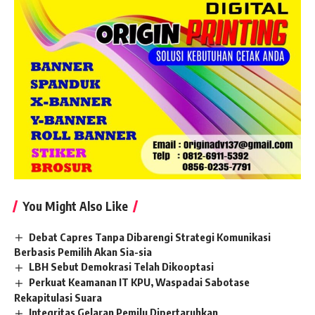
You Might Also Like
Debat Capres Tanpa Dibarengi Strategi Komunikasi
Berbasis Pemilih Akan Sia-sia
LBH Sebut Demokrasi Telah Dikooptasi
Perkuat Keamanan IT KPU, Waspadai Sabotase
Rekapitulasi Suara
Integritas Gelaran Pemilu Dipertaruhkan