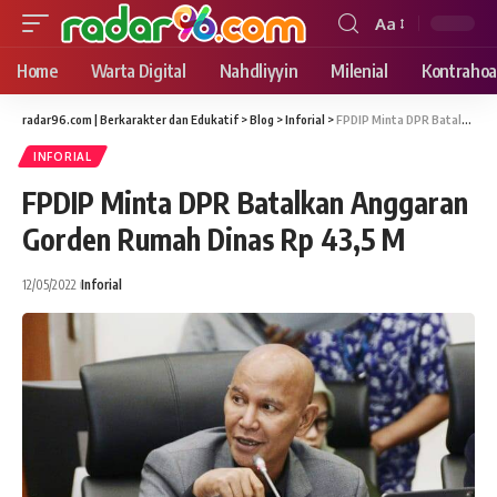
Aa
Font
Resizer
Home
Warta Digital
Nahdliyyin
Milenial
Kontrahoa
radar96.com | Berkarakter dan Edukatif
>
Blog
>
Inforial
>
FPDIP Minta DPR Batalkan Anggaran Gorden Rumah Dinas Rp 43,5 M
INFORIAL
FPDIP Minta DPR Batalkan Anggaran
Gorden Rumah Dinas Rp 43,5 M
12/05/2022
Inforial