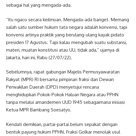
sebagai hal yang mengada-ada.
“Itu ngaco secara keilmuan. Mengada-ada banget. Memang
salah satu sumber hukum tata negara adalah konvensi, tapi
konvensi artinya praktik yang berulang-ulang kayak pidato
presiden 17 Agustus. Tapi kalau mengubah suatu substansi,
materi, muatan konstitusi atau UU, tidak ada,” ujarnya di
Jakarta, hari ini, Rabu (27/07/22).
Sebelumnya, rapat gabungan Majelis Permusyawaratan
Rakyat (MPR) RI bersama pimpinan fraksi dan Dewan
Perwakilan Daerah (DPD) menyetujui rencana
menghidupkan Pokok-Pokok Haluan Negara atau PPHN
tanpa melalui amandemen UUD 1945 sebagaimana inisiasi
Ketua MPR Bambang Soesatyo.
Kendati demikian, partai-partai belum sepakat dengan
bentuk payung hukum PPHN. Fraksi Golkar menolak usul