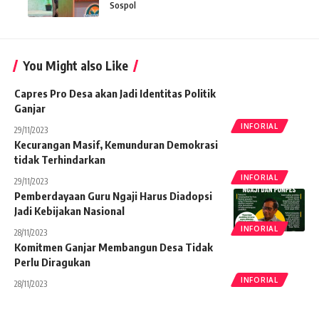
Sospol
You Might also Like
Capres Pro Desa akan Jadi Identitas Politik
Ganjar
INFORIAL
29/11/2023
Kecurangan Masif, Kemunduran Demokrasi
tidak Terhindarkan
INFORIAL
29/11/2023
Pemberdayaan Guru Ngaji Harus Diadopsi
Jadi Kebijakan Nasional
INFORIAL
28/11/2023
Komitmen Ganjar Membangun Desa Tidak
Perlu Diragukan
INFORIAL
28/11/2023