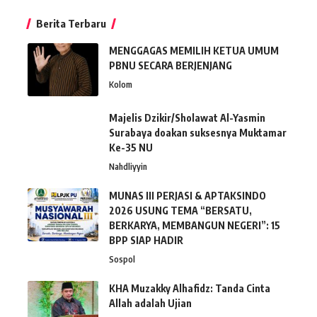
Berita Terbaru
MENGGAGAS MEMILIH KETUA UMUM
PBNU SECARA BERJENJANG
Kolom
Majelis Dzikir/Sholawat Al-Yasmin
Surabaya doakan suksesnya Muktamar
Ke-35 NU
Nahdliyyin
MUNAS III PERJASI & APTAKSINDO
2026 USUNG TEMA “BERSATU,
BERKARYA, MEMBANGUN NEGERI”: 15
BPP SIAP HADIR
Sospol
KHA Muzakky Alhafidz: Tanda Cinta
Allah adalah Ujian