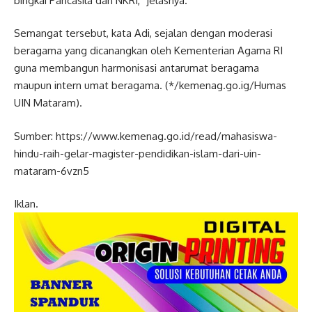
bingkai Pancasila dan NKRI,” jelasnya.
Semangat tersebut, kata Adi, sejalan dengan moderasi
beragama yang dicanangkan oleh Kementerian Agama RI
guna membangun harmonisasi antarumat beragama
maupun intern umat beragama. (*/kemenag.go.ig/Humas
UIN Mataram).
Sumber: https://www.kemenag.go.id/read/mahasiswa-
hindu-raih-gelar-magister-pendidikan-islam-dari-uin-
mataram-6vzn5
Iklan.