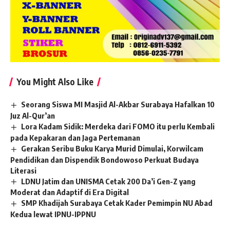
You Might Also Like
Seorang Siswa MI Masjid Al-Akbar Surabaya Hafalkan 10
Juz Al-Qur’an
Lora Kadam Sidik: Merdeka dari FOMO itu perlu Kembali
pada Kepakaran dan Jaga Pertemanan
Gerakan Seribu Buku Karya Murid Dimulai, Korwilcam
Pendidikan dan Dispendik Bondowoso Perkuat Budaya
Literasi
LDNU Jatim dan UNISMA Cetak 200 Da’i Gen-Z yang
Moderat dan Adaptif di Era Digital
SMP Khadijah Surabaya Cetak Kader Pemimpin NU Abad
Kedua lewat IPNU-IPPNU