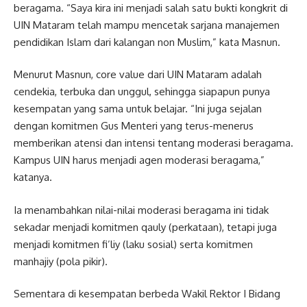
beragama. “Saya kira ini menjadi salah satu bukti kongkrit di
UIN Mataram telah mampu mencetak sarjana manajemen
pendidikan Islam dari kalangan non Muslim,” kata Masnun.
Menurut Masnun, core value dari UIN Mataram adalah
cendekia, terbuka dan unggul, sehingga siapapun punya
kesempatan yang sama untuk belajar. “Ini juga sejalan
dengan komitmen Gus Menteri yang terus-menerus
memberikan atensi dan intensi tentang moderasi beragama.
Kampus UIN harus menjadi agen moderasi beragama,”
katanya.
Ia menambahkan nilai-nilai moderasi beragama ini tidak
sekadar menjadi komitmen qauly (perkataan), tetapi juga
menjadi komitmen fi’liy (laku sosial) serta komitmen
manhajiy (pola pikir).
Sementara di kesempatan berbeda Wakil Rektor I Bidang