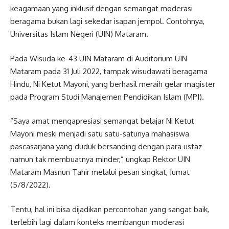
keagamaan yang inklusif dengan semangat moderasi
beragama bukan lagi sekedar isapan jempol. Contohnya,
Universitas Islam Negeri (UIN) Mataram.
Pada Wisuda ke-43 UIN Mataram di Auditorium UIN
Mataram pada 31 Juli 2022, tampak wisudawati beragama
Hindu, Ni Ketut Mayoni, yang berhasil meraih gelar magister
pada Program Studi Manajemen Pendidikan Islam (MPI).
“Saya amat mengapresiasi semangat belajar Ni Ketut
Mayoni meski menjadi satu satu-satunya mahasiswa
pascasarjana yang duduk bersanding dengan para ustaz
namun tak membuatnya minder,” ungkap Rektor UIN
Mataram Masnun Tahir melalui pesan singkat, Jumat
(5/8/2022).
Tentu, hal ini bisa dijadikan percontohan yang sangat baik,
terlebih lagi dalam konteks membangun moderasi