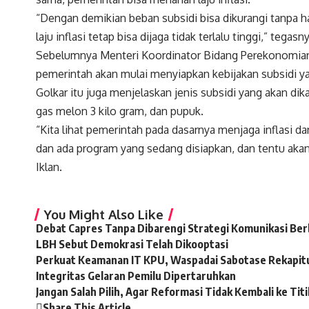
“Dengan demikian beban subsidi bisa dikurangi tanpa h
laju inflasi tetap bisa dijaga tidak terlalu tinggi,” tegasn
Sebelumnya Menteri Koordinator Bidang Perekonomian
pemerintah akan mulai menyiapkan kebijakan subsidi ya
Golkar itu juga menjelaskan jenis subsidi yang akan dik
gas melon 3 kilo gram, dan pupuk.
“Kita lihat pemerintah pada dasarnya menjaga inflasi d
dan ada program yang sedang disiapkan, dan tentu akan
Iklan.
You Might Also Like
Debat Capres Tanpa Dibarengi Strategi Komunikasi Berb
LBH Sebut Demokrasi Telah Dikooptasi
Perkuat Keamanan IT KPU, Waspadai Sabotase Rekapitu
Integritas Gelaran Pemilu Dipertaruhkan
Jangan Salah Pilih, Agar Reformasi Tidak Kembali ke Titi
Share This Article