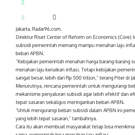
Jakarta. Radar96.com.
Direktur Riset Center of Reform on Economics (Core) 
subsidi pemerintah memang mampu menahan laju inflas
beban APBN.
“Kebijakan pemerintah menahan harga barang-barang subsi
menahan laju kenaikan inflasi. Tetapi kebijakan pemer
sangat besar, lebih dari Rp 500 triliun,” terang Piter di J
Menurutnya, rencana pemerintah untuk mengurangi be
mekanisme penyaluran subsidi agar lebih efektif dan ef
tepat sasaran sekaligus meringankan beban APBN.
“Untuk mengurangi beban subsidi dalam APBN ini pem
yang lebih tepat sasaran,” tambahnya.
Cara itu akan membuat masyarakat tetap bisa menikmati
sama, pemerintah bisa menahan laju inflasi.