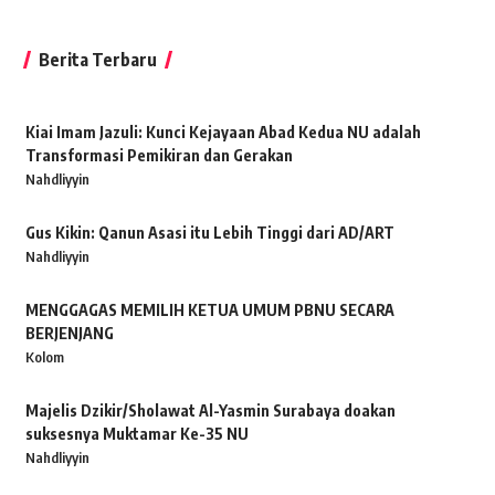
Berita Terbaru
Kiai Imam Jazuli: Kunci Kejayaan Abad Kedua NU adalah
Transformasi Pemikiran dan Gerakan
Nahdliyyin
Gus Kikin: Qanun Asasi itu Lebih Tinggi dari AD/ART
Nahdliyyin
MENGGAGAS MEMILIH KETUA UMUM PBNU SECARA
BERJENJANG
Kolom
Majelis Dzikir/Sholawat Al-Yasmin Surabaya doakan
suksesnya Muktamar Ke-35 NU
Nahdliyyin