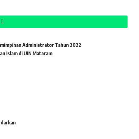
emimpinan Administrator Tahun 2022
an Islam di UIN Mataram
ndarkan