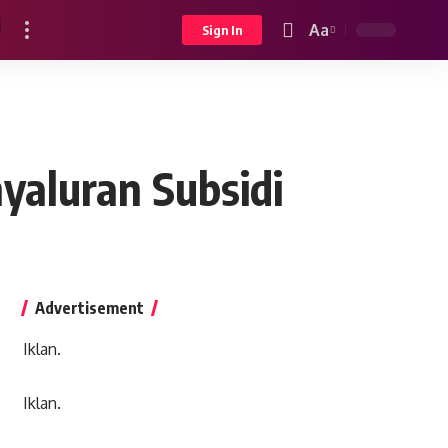
Aa
Sign In
Font
Resizer
aluran Subsidi
Advertisement
Iklan.
Iklan.