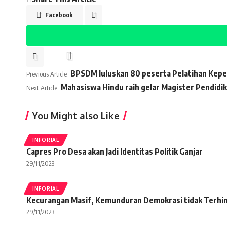
Facebook
BPSDM luluskan 80 peserta Pelatihan Kep
Previous Article
Mahasiswa Hindu raih gelar Magister Pendidik
Next Article
You Might also Like
INFORIAL
Capres Pro Desa akan Jadi Identitas Politik Ganjar
29/11/2023
INFORIAL
Kecurangan Masif, Kemunduran Demokrasi tidak Terhi
29/11/2023