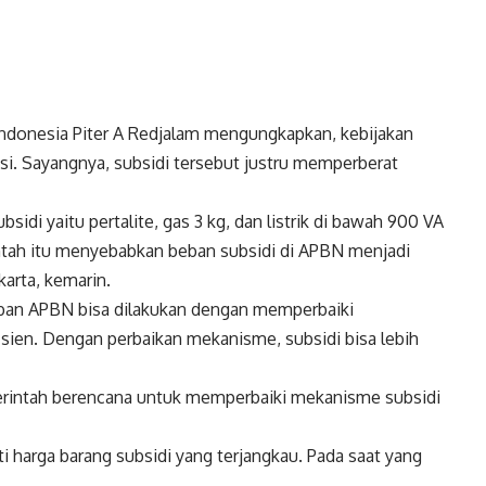
Indonesia Piter A Redjalam mengungkapkan, kebijakan
i. Sayangnya, subsidi tersebut justru memperberat
di yaitu pertalite, gas 3 kg, dan listrik di bawah 900 VA
intah itu menyebabkan beban subsidi di APBN menjadi
akarta, kemarin.
ban APBN bisa dilakukan dengan memperbaiki
isien. Dengan perbaikan mekanisme, subsidi bisa lebih
erintah berencana untuk memperbaiki mekanisme subsidi
 harga barang subsidi yang terjangkau. Pada saat yang