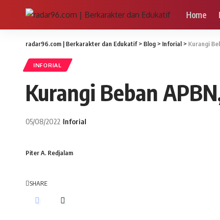
Home
radar96.com | Berkarakter dan Edukatif
>
Blog
>
Inforial
>
Kurangi Be
INFORIAL
Kurangi Beban APBN,
05/08/2022
Inforial
Piter A. Redjalam
SHARE