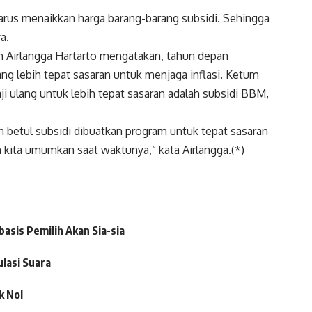
arus menaikkan harga barang-barang subsidi. Sehingga
ya.
 Airlangga Hartarto mengatakan, tahun depan
ng lebih tepat sasaran untuk menjaga inflasi. Ketum
aji ulang untuk lebih tepat sasaran adalah subsidi BBM,
an betul subsidi dibuatkan program untuk tepat sasaran
 kita umumkan saat waktunya,“ kata Airlangga.(*)
asis Pemilih Akan Sia-sia
lasi Suara
k Nol