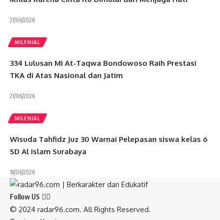
21/06/2026
MILENIAL
334 Lulusan MI At-Taqwa Bondowoso Raih Prestasi
TKA di Atas Nasional dan Jatim
21/06/2026
MILENIAL
Wisuda Tahfidz Juz 30 Warnai Pelepasan siswa kelas 6
SD Al Islam Surabaya
18/06/2026
Follow US
© 2024 radar96.com. All Rights Reserved.