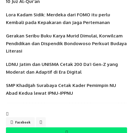
10 Juz Al-Qur’an
Lora Kadam Sidik: Merdeka dari FOMO itu perlu
Kembali pada Kepakaran dan Jaga Pertemanan
Gerakan Seribu Buku Karya Murid Dimulai, Korwilcam
Pendidikan dan Dispendik Bondowoso Perkuat Budaya
Literasi
LDNU Jatim dan UNISMA Cetak 200 Da’i Gen-Z yang
Moderat dan Adaptif di Era Digital
SMP Khadijah Surabaya Cetak Kader Pemimpin NU
Abad Kedua lewat IPNU-IPPNU
Facebook