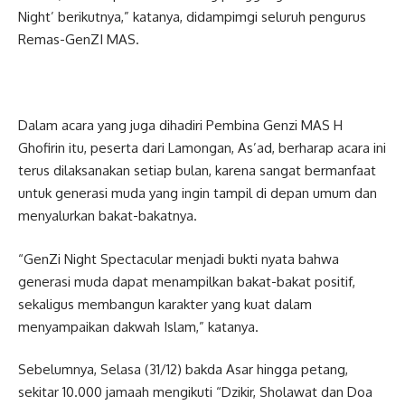
Night’ berikutnya,” katanya, didampimgi seluruh pengurus
Remas-GenZI MAS.
Dalam acara yang juga dihadiri Pembina Genzi MAS H
Ghofirin itu, peserta dari Lamongan, As’ad, berharap acara ini
terus dilaksanakan setiap bulan, karena sangat bermanfaat
untuk generasi muda yang ingin tampil di depan umum dan
menyalurkan bakat-bakatnya.
“GenZi Night Spectacular menjadi bukti nyata bahwa
generasi muda dapat menampilkan bakat-bakat positif,
sekaligus membangun karakter yang kuat dalam
menyampaikan dakwah Islam,” katanya.
Sebelumnya, Selasa (31/12) bakda Asar hingga petang,
sekitar 10.000 jamaah mengikuti “Dzikir, Sholawat dan Doa