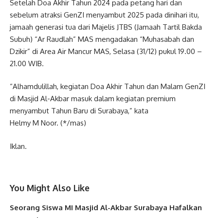
Setelah Doa Akhir Tahun 2024 pada petang hari dan
sebelum atraksi GenZI menyambut 2025 pada dinihari itu,
jamaah generasi tua dari Majelis JTBS (Jamaah Tartil Bakda
Subuh) “Ar Raudlah” MAS mengadakan “Muhasabah dan
Dzikir” di Area Air Mancur MAS, Selasa (31/12) pukul 19.00 –
21.00 WIB.
“Alhamdulillah, kegiatan Doa Akhir Tahun dan Malam GenZI
di Masjid Al-Akbar masuk dalam kegiatan premium
menyambut Tahun Baru di Surabaya,” kata
Helmy M Noor. (*/mas)
Iklan.
You Might Also Like
Seorang Siswa MI Masjid Al-Akbar Surabaya Hafalkan