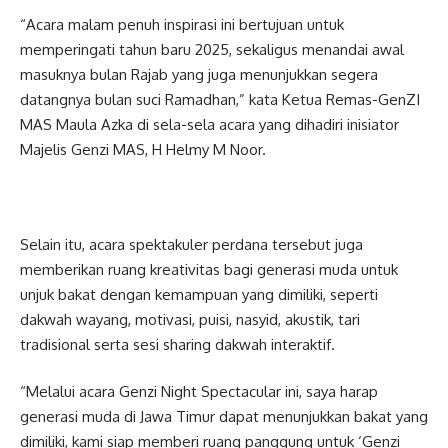
“Acara malam penuh inspirasi ini bertujuan untuk
memperingati tahun baru 2025, sekaligus menandai awal
masuknya bulan Rajab yang juga menunjukkan segera
datangnya bulan suci Ramadhan,” kata Ketua Remas-GenZI
MAS Maula Azka di sela-sela acara yang dihadiri inisiator
Majelis Genzi MAS, H Helmy M Noor.
Selain itu, acara spektakuler perdana tersebut juga
memberikan ruang kreativitas bagi generasi muda untuk
unjuk bakat dengan kemampuan yang dimiliki, seperti
dakwah wayang, motivasi, puisi, nasyid, akustik, tari
tradisional serta sesi sharing dakwah interaktif.
“Melalui acara Genzi Night Spectacular ini, saya harap
generasi muda di Jawa Timur dapat menunjukkan bakat yang
dimiliki, kami siap memberi ruang panggung untuk ‘Genzi