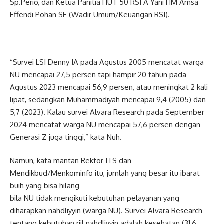
Sp.Perio, dan Ketua Panitia HUT 50 RSI A Yani HM Amsa
Effendi Pohan SE (Wadir Umum/Keuangan RSI).
“Survei LSI Denny JA pada Agustus 2005 mencatat warga
NU mencapai 27,5 persen tapi hampir 20 tahun pada
Agustus 2023 mencapai 56,9 persen, atau meningkat 2 kali
lipat, sedangkan Muhammadiyah mencapai 9,4 (2005) dan
5,7 (2023). Kalau survei Alvara Research pada September
2024 mencatat warga NU mencapai 57,6 persen dengan
Generasi Z juga tinggi,” kata Nuh.
Namun, kata mantan Rektor ITS dan
Mendikbud/Menkominfo itu, jumlah yang besar itu ibarat
buih yang bisa hilang
bila NU tidak mengikuti kebutuhan pelayanan yang
diharapkan nahdliyyin (warga NU). Survei Alvara Research
tentang kebutuhan riil nahdliyyin adalah kesehatan (31,6