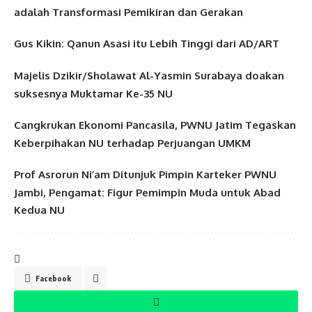
adalah Transformasi Pemikiran dan Gerakan
Gus Kikin: Qanun Asasi itu Lebih Tinggi dari AD/ART
Majelis Dzikir/Sholawat Al-Yasmin Surabaya doakan
suksesnya Muktamar Ke-35 NU
Cangkrukan Ekonomi Pancasila, PWNU Jatim Tegaskan
Keberpihakan NU terhadap Perjuangan UMKM
Prof Asrorun Ni’am Ditunjuk Pimpin Karteker PWNU
Jambi, Pengamat: Figur Pemimpin Muda untuk Abad
Kedua NU
Facebook