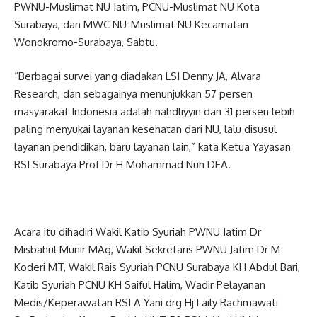
PWNU-Muslimat NU Jatim, PCNU-Muslimat NU Kota
Surabaya, dan MWC NU-Muslimat NU Kecamatan
Wonokromo-Surabaya, Sabtu.
“Berbagai survei yang diadakan LSI Denny JA, Alvara
Research, dan sebagainya menunjukkan 57 persen
masyarakat Indonesia adalah nahdliyyin dan 31 persen lebih
paling menyukai layanan kesehatan dari NU, lalu disusul
layanan pendidikan, baru layanan lain,” kata Ketua Yayasan
RSI Surabaya Prof Dr H Mohammad Nuh DEA.
Acara itu dihadiri Wakil Katib Syuriah PWNU Jatim Dr
Misbahul Munir MAg, Wakil Sekretaris PWNU Jatim Dr M
Koderi MT, Wakil Rais Syuriah PCNU Surabaya KH Abdul Bari,
Katib Syuriah PCNU KH Saiful Halim, Wadir Pelayanan
Medis/Keperawatan RSI A Yani drg Hj Laily Rachmawati