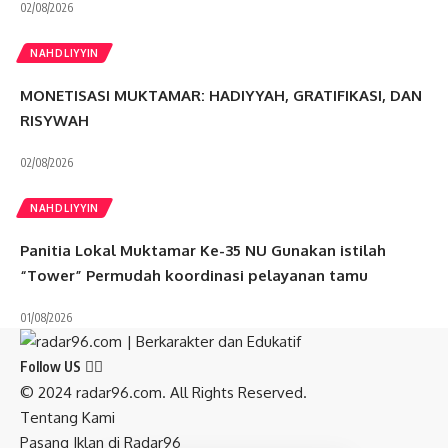
02/08/2026
NAHDLIYYIN
MONETISASI MUKTAMAR: HADIYYAH, GRATIFIKASI, DAN
RISYWAH
02/08/2026
NAHDLIYYIN
Panitia Lokal Muktamar Ke-35 NU Gunakan istilah
“Tower” Permudah koordinasi pelayanan tamu
01/08/2026
Follow US
© 2024 radar96.com. All Rights Reserved.
Tentang Kami
Pasang Iklan di Radar96