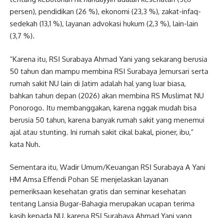
persen), pendidikan (26 %), ekonomi (23,3 %), zakat-infaq-
sedekah (13,1 %), layanan advokasi hukum (2,3 %), lain-lain
(3,7 %).
“Karena itu, RSI Surabaya Ahmad Yani yang sekarang berusia
50 tahun dan mampu membina RSI Surabaya Jemursari serta
rumah sakit NU lain di Jatim adalah hal yang luar biasa,
bahkan tahun depan (2026) akan membina RS Muslimat NU
Ponorogo. Itu membanggakan, karena nggak mudah bisa
berusia 50 tahun, karena banyak rumah sakit yang menemui
ajal atau stunting. Ini rumah sakit cikal bakal, pioner, ibu,”
kata Nuh.
Sementara itu, Wadir Umum/Keuangan RSI Surabaya A Yani
HM Amsa Effendi Pohan SE menjelaskan layanan
pemeriksaan kesehatan gratis dan seminar kesehatan
tentang Lansia Bugar-Bahagia merupakan ucapan terima
kasih kepada NU, karena RSI Surabaya Ahmad Yani yang