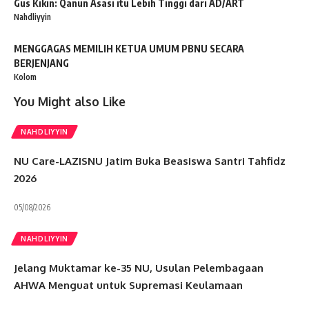
Gus Kikin: Qanun Asasi itu Lebih Tinggi dari AD/ART
Nahdliyyin
MENGGAGAS MEMILIH KETUA UMUM PBNU SECARA
BERJENJANG
Kolom
You Might also Like
NAHDLIYYIN
NU Care-LAZISNU Jatim Buka Beasiswa Santri Tahfidz
2026
05/08/2026
NAHDLIYYIN
Jelang Muktamar ke-35 NU, Usulan Pelembagaan
AHWA Menguat untuk Supremasi Keulamaan