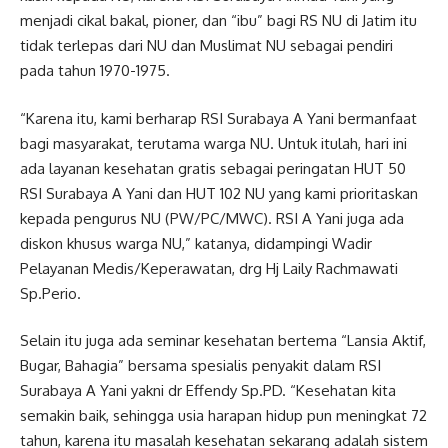
menjadi cikal bakal, pioner, dan “ibu” bagi RS NU di Jatim itu
tidak terlepas dari NU dan Muslimat NU sebagai pendiri
pada tahun 1970-1975.
“Karena itu, kami berharap RSI Surabaya A Yani bermanfaat
bagi masyarakat, terutama warga NU. Untuk itulah, hari ini
ada layanan kesehatan gratis sebagai peringatan HUT 50
RSI Surabaya A Yani dan HUT 102 NU yang kami prioritaskan
kepada pengurus NU (PW/PC/MWC). RSI A Yani juga ada
diskon khusus warga NU,” katanya, didampingi Wadir
Pelayanan Medis/Keperawatan, drg Hj Laily Rachmawati
Sp.Perio.
Selain itu juga ada seminar kesehatan bertema “Lansia Aktif,
Bugar, Bahagia” bersama spesialis penyakit dalam RSI
Surabaya A Yani yakni dr Effendy Sp.PD. “Kesehatan kita
semakin baik, sehingga usia harapan hidup pun meningkat 72
tahun, karena itu masalah kesehatan sekarang adalah sistem