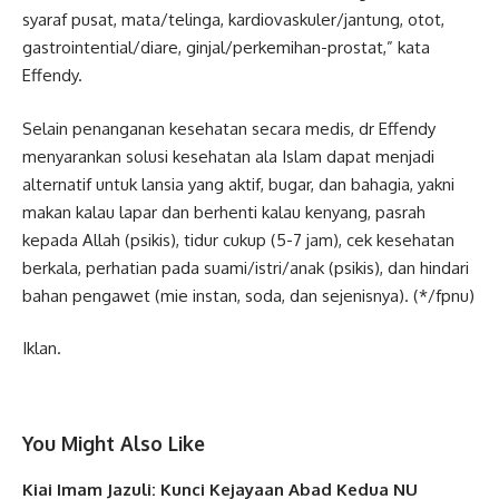
syaraf pusat, mata/telinga, kardiovaskuler/jantung, otot,
gastrointential/diare, ginjal/perkemihan-prostat,” kata
Effendy.
Selain penanganan kesehatan secara medis, dr Effendy
menyarankan solusi kesehatan ala Islam dapat menjadi
alternatif untuk lansia yang aktif, bugar, dan bahagia, yakni
makan kalau lapar dan berhenti kalau kenyang, pasrah
kepada Allah (psikis), tidur cukup (5-7 jam), cek kesehatan
berkala, perhatian pada suami/istri/anak (psikis), dan hindari
bahan pengawet (mie instan, soda, dan sejenisnya). (*/fpnu)
Iklan.
You Might Also Like
Kiai Imam Jazuli: Kunci Kejayaan Abad Kedua NU