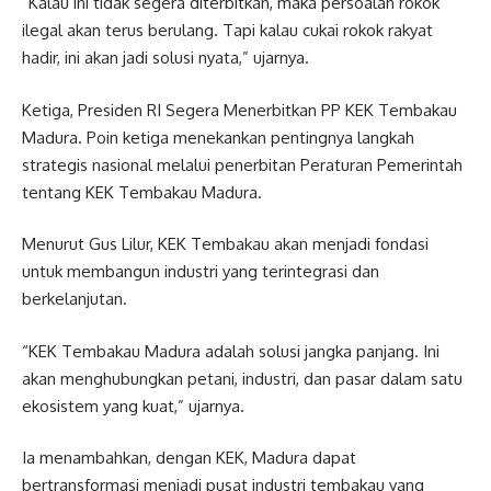
“Kalau ini tidak segera diterbitkan, maka persoalan rokok
ilegal akan terus berulang. Tapi kalau cukai rokok rakyat
hadir, ini akan jadi solusi nyata,” ujarnya.
Ketiga, Presiden RI Segera Menerbitkan PP KEK Tembakau
Madura. Poin ketiga menekankan pentingnya langkah
strategis nasional melalui penerbitan Peraturan Pemerintah
tentang KEK Tembakau Madura.
Menurut Gus Lilur, KEK Tembakau akan menjadi fondasi
untuk membangun industri yang terintegrasi dan
berkelanjutan.
“KEK Tembakau Madura adalah solusi jangka panjang. Ini
akan menghubungkan petani, industri, dan pasar dalam satu
ekosistem yang kuat,” ujarnya.
Ia menambahkan, dengan KEK, Madura dapat
bertransformasi menjadi pusat industri tembakau yang