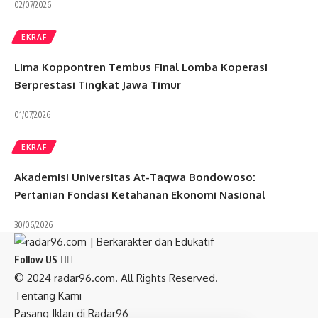
02/07/2026
EKRAF
Lima Koppontren Tembus Final Lomba Koperasi
Berprestasi Tingkat Jawa Timur
01/07/2026
EKRAF
Akademisi Universitas At-Taqwa Bondowoso:
Pertanian Fondasi Ketahanan Ekonomi Nasional
30/06/2026
Follow US
© 2024 radar96.com. All Rights Reserved.
Tentang Kami
Pasang Iklan di Radar96