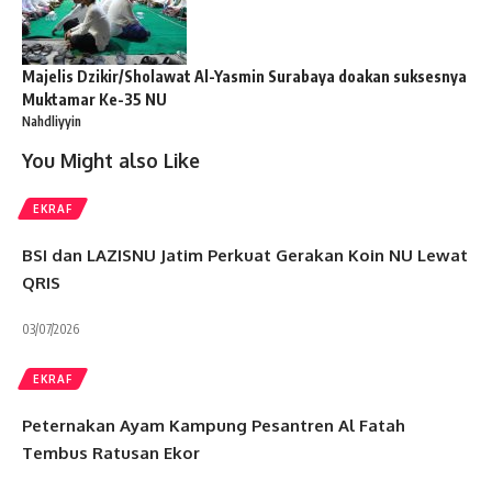
Majelis Dzikir/Sholawat Al-Yasmin Surabaya doakan suksesnya
Muktamar Ke-35 NU
Nahdliyyin
You Might also Like
EKRAF
BSI dan LAZISNU Jatim Perkuat Gerakan Koin NU Lewat
QRIS
03/07/2026
EKRAF
Peternakan Ayam Kampung Pesantren Al Fatah
Tembus Ratusan Ekor