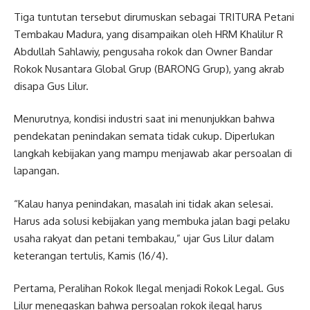
Tiga tuntutan tersebut dirumuskan sebagai TRITURA Petani
Tembakau Madura, yang disampaikan oleh HRM Khalilur R
Abdullah Sahlawiy, pengusaha rokok dan Owner Bandar
Rokok Nusantara Global Grup (BARONG Grup), yang akrab
disapa Gus Lilur.
Menurutnya, kondisi industri saat ini menunjukkan bahwa
pendekatan penindakan semata tidak cukup. Diperlukan
langkah kebijakan yang mampu menjawab akar persoalan di
lapangan.
“Kalau hanya penindakan, masalah ini tidak akan selesai.
Harus ada solusi kebijakan yang membuka jalan bagi pelaku
usaha rakyat dan petani tembakau,” ujar Gus Lilur dalam
keterangan tertulis, Kamis (16/4).
Pertama, Peralihan Rokok Ilegal menjadi Rokok Legal. Gus
Lilur menegaskan bahwa persoalan rokok ilegal harus