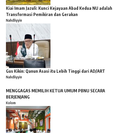
Kiai Imam Jazuli: Kunci Kejayaan Abad Kedua NU adalah
Transformasi Pemikiran dan Gerakan
Nahdliyyin
Gus Kikin: Qanun Asasi itu Lebih Tinggi dari AD/ART
Nahdliyyin
MENGGAGAS MEMILIH KETUA UMUM PBNU SECARA
BERJENJANG
Kolom