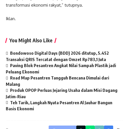
transformasi ekonomi rakyat,” tutupnya.
Iklan.
You Might Also Like
Bondowoso Digital Days (BDD) 2026 ditutup, 5.452
Transaksi QRIS Tercatat dengan Omzet Rp783,1 Juta
Paving Blok Pesantren Angkat Nilai Sampah Plastik jadi
Peluang Ekonomi
Road Map Pesantren Tangguh Bencana Dimulai dari
Malang
Produk OPOP Perluas Jejaring Usaha dalam Misi Dagang
Jatim-Riau
Teh Tarik, Langkah Nyata Pesantren Al Jauhar Bangun
Basis Ekonomi