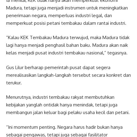
Ia menilai, KEK tidak hanya akan memperkuat ekonomi
Madura, tetapi juga menjadi instrumen untuk meningkatkan
penerimaan negara, memperluas industri legal, dan
memperkuat posisi petani tembakau dalam rantai industri.
“Kalau KEK Tembakau Madura terwujud, maka Madura tidak
lagi hanya menjadi penghasil bahan baku. Madura akan naik
kelas menjadi pusat industri tembakau nasional,” tegasnya.
Gus Lilur berharap pemerintah pusat dapat segera
merealisasikan langkah-langkah tersebut secara konkret dan
terukur.
Menurutnya, industri tembakau rakyat membutuhkan
kebijakan yanglah ontidak hanya menindak, tetapi juga
membangun jalan keluar bagi pelaku usaha kecil dan petani.
“Ini momentum penting. Negara harus hadir bukan hanya
sebagai pengawas, tetapi juga sebagai fasilitator