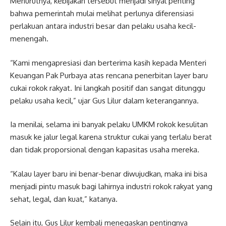
Menurutnya, kebijakan tersebut menjadi sinyal penting
bahwa pemerintah mulai melihat perlunya diferensiasi
perlakuan antara industri besar dan pelaku usaha kecil-
menengah.
“Kami mengapresiasi dan berterima kasih kepada Menteri
Keuangan Pak Purbaya atas rencana penerbitan layer baru
cukai rokok rakyat. Ini langkah positif dan sangat ditunggu
pelaku usaha kecil,” ujar Gus Lilur dalam keterangannya.
Ia menilai, selama ini banyak pelaku UMKM rokok kesulitan
masuk ke jalur legal karena struktur cukai yang terlalu berat
dan tidak proporsional dengan kapasitas usaha mereka.
“Kalau layer baru ini benar-benar diwujudkan, maka ini bisa
menjadi pintu masuk bagi lahirnya industri rokok rakyat yang
sehat, legal, dan kuat,” katanya.
Selain itu, Gus Lilur kembali menegaskan pentingnya