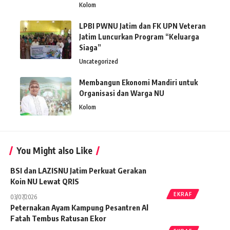
Kolom
LPBI PWNU Jatim dan FK UPN Veteran
Jatim Luncurkan Program “Keluarga
Siaga”
Uncategorized
Membangun Ekonomi Mandiri untuk
Organisasi dan Warga NU
Kolom
You Might also Like
BSI dan LAZISNU Jatim Perkuat Gerakan
Koin NU Lewat QRIS
EKRAF
03/07/2026
Peternakan Ayam Kampung Pesantren Al
Fatah Tembus Ratusan Ekor